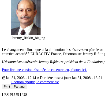
Jeremy_Rifkin_big.jpg
Le changement climatique et la diminution des réserves en pétrole ont
entretien accordé à EURACTIV France, l’économiste Jeremy Rifkin pla
L’économiste américain Jeremy Rifkin est président de la Fondation 
Pour lire une version résumée de cet entretien, cliquez ici.
Jan 31, 2008 - 12:14
Dernière mise à jour: Jan 31, 2008 - 13:21
Économie
politique commerciale
Print
Partager
LES PLUS LUS