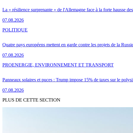
La « résilience surprenante » de l'Allemagne face à la forte hausse de
07.08.2026
POLITIQUE
Quatre pays européens mettent en garde contre les projets de la Russi
07.08.2026
PRO
ENERGIE, ENVIRONNEMENT ET TRANSPORT
Panneaux solaires et puces : Trump impose 15% de taxes sur le polysi
07.08.2026
PLUS DE CETTE SECTION