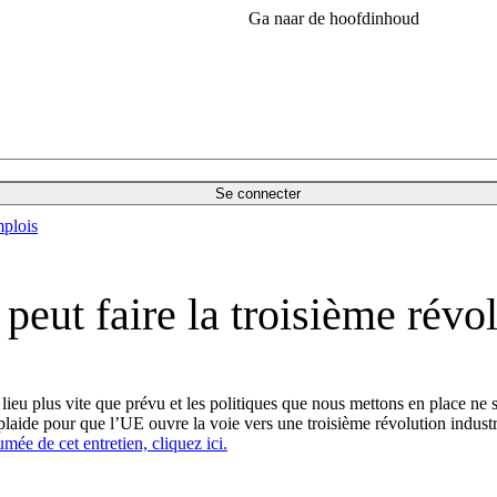
Ga naar de hoofdinhoud
Se connecter
plois
eut faire la troisième révol
 lieu plus vite que prévu et les politiques que nous mettons en place 
ide pour que l’UE ouvre la voie vers une troisième révolution industr
mée de cet entretien, cliquez ici.