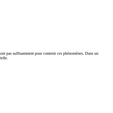
ne sont pas suffisamment pour contenir ces phénomènes. Dans un
ielle.