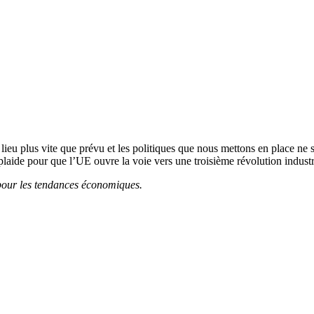
 lieu plus vite que prévu et les politiques que nous mettons en place 
ide pour que l’UE ouvre la voie vers une troisième révolution industr
pour les tendances économiques.