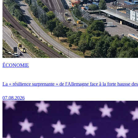
ÉCONOMIE
La « résilience surprenante » de l'Allemagne face à la forte hausse de
07.08.2026