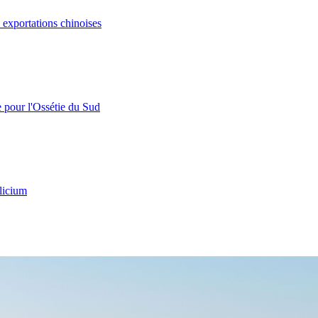
s exportations chinoises
e pour l'Ossétie du Sud
licium