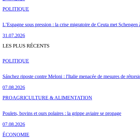
POLITIQUE
L’Espagne sous pression : la crise migratoire de Ceuta met Schengen 
31.07.2026
LES PLUS RÉCENTS
POLITIQUE
Sánchez riposte contre Meloni : l'Italie menacée de mesures de rétorsi
07.08.2026
PRO
AGRICULTURE & ALIMENTATION
Poulets, bovins et ours polaires : la grippe aviaire se propage
07.08.2026
ÉCONOMIE