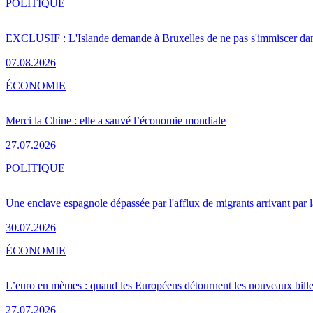
POLITIQUE
EXCLUSIF : L'Islande demande à Bruxelles de ne pas s'immiscer dan
07.08.2026
ÉCONOMIE
Merci la Chine : elle a sauvé l’économie mondiale
27.07.2026
POLITIQUE
Une enclave espagnole dépassée par l'afflux de migrants arrivant par 
30.07.2026
ÉCONOMIE
L’euro en mèmes : quand les Européens détournent les nouveaux bille
27.07.2026