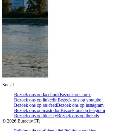
Social
Bezoek ons op facebook
Bezoek ons op x
Bezoek ons op linkedin
Bezoek ons op youtube
Bezoek ons op rss-feed
Bezoek ons op instagram
Bezoek ons op mastodon
Bezoek ons op telegram
Bezoek ons op bluesky
Bezoek ons op threads
©
2026
Euractiv FR
Politique de confidentialité
Politique cookies