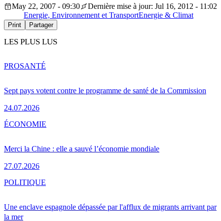
May 22, 2007 - 09:30
Dernière mise à jour: Jul 16, 2012 - 11:02
Energie, Environnement et Transport
Energie & Climat
Print
Partager
LES PLUS LUS
PRO
SANTÉ
Sept pays votent contre le programme de santé de la Commission
24.07.2026
ÉCONOMIE
Merci la Chine : elle a sauvé l’économie mondiale
27.07.2026
POLITIQUE
Une enclave espagnole dépassée par l'afflux de migrants arrivant par
la mer