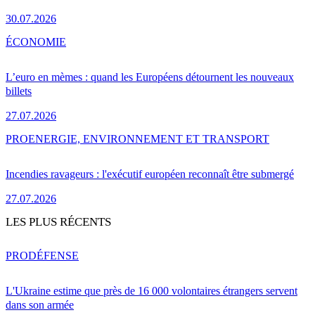
30.07.2026
ÉCONOMIE
L’euro en mèmes : quand les Européens détournent les nouveaux
billets
27.07.2026
PRO
ENERGIE, ENVIRONNEMENT ET TRANSPORT
Incendies ravageurs : l'exécutif européen reconnaît être submergé
27.07.2026
LES PLUS RÉCENTS
PRO
DÉFENSE
L'Ukraine estime que près de 16 000 volontaires étrangers servent
dans son armée