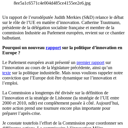
8ee5a1c6571c4e004d485ce4155ee2e6.jpg
Un rapport de l’eurodéputée Judith Merkies (S&D) relance le débat
sur le rôle de l’UE en matière d’innovation. Catherine Trautmann,
présidente de la délégation socialiste française et membre de la
commission Industrie au Parlement européen, revient sur ce chantier
balbutiant.
Pourquoi un nouveau
rapport
sur la politique d’innovation en
Europe ?
Le Parlement européen avait présenté un
premier rapport
sur
l’innovation au cours de la législature précédente, ainsi qu’un
texte
sur la politique industrielle. Mais nous voulions rappeler notre
conviction que l’Europe doit être dynamique sur l’innovation et
l’emploi.
La Commission a longtemps été divisée sur la définition de
l’innovation et la stratégie de Lisbonne (la stratégie de l’UE entre
2000 et 2010, ndlr) est complètement passée à côté. Aujourd’hui,
notre action prend une tournure encore plus importante pour
préparer l’après-crise.
Je constate toutefois l’effort de la Commission pour coordonner ses