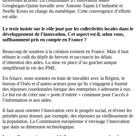
différentes actions. La commissaire à l’innovation Máire
Geoghegan-Quinn travaille avec Antonio Tajani à l’industrie et
Neelly Kroes en charge du numérique. Cette convergence d’efforts
est utile.
Le texte insiste sur le rôle joué par les collectivités locales dans le
développement de l’innovation. Cet aspect est-il, selon vous,
suffisamment pris en compte en France ?
Beaucoup de soutiens à la création existent en France. Mais il faut
réduire le coût du dépôt de brevets et raccourcir les délais
d’obtention des aides. La mise en place d’un guichet unique
simplifierait la vie des PME.
En Alsace, nous sommes en train de travailler avec la Région, le
bureau d’Oséo et d’autres acteurs pour qu’ils s’engagent à fournir
des réponses coordonnées lorsque des entreprises s’adressent à eux.
Le but est de créer une « porte d’entrée » commune pour l’accès à
l’information et aux aides.
Il faut aussi orienter l’innovation vers le progrès social, et réviser les
priorités pour donner, par exemple, des réponses au vieillissement de
la population. La Commission européenne n’envisage l’innovation
que dans sa dimension technologique.