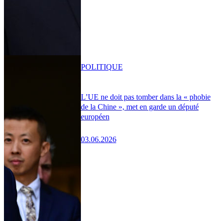
POLITIQUE
L’UE ne doit pas tomber dans la « phobie
de la Chine », met en garde un député
européen
03.06.2026