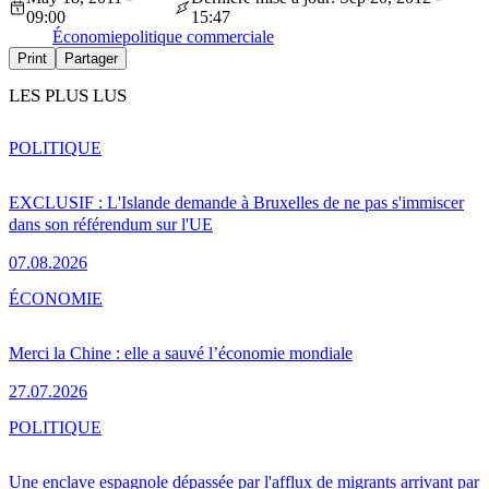
09:00
15:47
Économie
politique commerciale
Print
Partager
LES PLUS LUS
POLITIQUE
EXCLUSIF : L'Islande demande à Bruxelles de ne pas s'immiscer
dans son référendum sur l'UE
07.08.2026
ÉCONOMIE
Merci la Chine : elle a sauvé l’économie mondiale
27.07.2026
POLITIQUE
Une enclave espagnole dépassée par l'afflux de migrants arrivant par