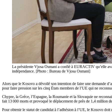
La présidente Vjosa Osmani a confié à EURACTIV qu’elle avait 
indépendance. [Photo : Bureau de Vjosa Osmani]
Alors que le Kosovo a dévoilé son intention de faire une demande d’ad
pour faire pression sur les cinq États membres de l’UE qui ne reconnai
Chypre, la Grèce, l’Espagne, la Roumanie et la Slovaquie ne reconnais
fait 13 000 morts et provoqué le déplacement de près de 1,4 million 
Pour obtenir le statut de candidat à l’adhésion à l’UE, le Kosovo doit