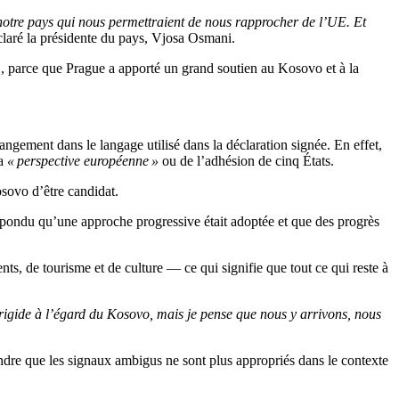
 notre pays qui nous permettraient de nous rapprocher de l’UE. Et
claré la présidente du pays, Vjosa Osmani.
E, parce que Prague a apporté un grand soutien au Kosovo et à la
gement dans le langage utilisé dans la déclaration signée. En effet,
la
« perspective européenne »
ou de l’adhésion de cinq États.
osovo d’être candidat.
 répondu qu’une approche progressive était adoptée et que des progrès
, de tourisme et de culture — ce qui signifie que tout ce qui reste à
rigide à l’égard du Kosovo, mais je pense que nous y arrivons, nous
ndre que les signaux ambigus ne sont plus appropriés dans le contexte