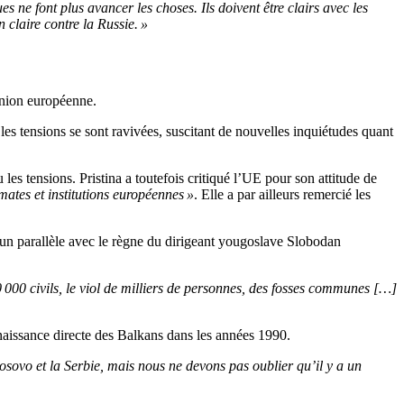
 ne font plus avancer les choses. Ils doivent être clairs avec les
 claire contre la Russie. »
Union européenne.
 les tensions se sont ravivées, suscitant de nouvelles inquiétudes quant
les tensions. Pristina a toutefois critiqué l’UE pour son attitude de
mates et institutions européennes »
. Elle a par ailleurs remercié les
un parallèle avec le règne du dirigeant yougoslave Slobodan
 000 civils, le viol de milliers de personnes, des fosses communes […]
aissance directe des Balkans dans les années 1990.
ovo et la Serbie, mais nous ne devons pas oublier qu’il y a un