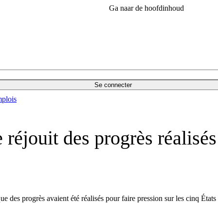
Ga naar de hoofdinhoud
Se connecter
plois
réjouit des progrès réalisé
des progrès avaient été réalisés pour faire pression sur les cinq État