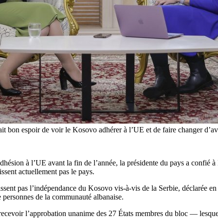
bon espoir de voir le Kosovo adhérer à l’UE et de faire changer d’avi
hésion à l’UE avant la fin de l’année, la présidente du pays a confié 
ssent actuellement pas le pays.
sent pas l’indépendance du Kosovo vis-à-vis de la Serbie, déclarée en 
de personnes de la communauté albanaise.
 recevoir l’approbation unanime des 27 États membres du bloc — lesquels