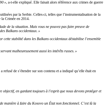
990 »
, a-t-elle expliqué. Elle faisait alors référence aux crimes de guerre
utilisées par la Serbie. Celles-ci, telles que l’instrumentalisation de la
e la Crimée en 2014.
lade de la situation. Mais vous ne pouvez pas faire preuve de
 des Balkans occidentaux. »
car cette stabilité dans les Balkans occidentaux déstabilise l’ensemble
, servant malheureusement aussi les intérêts russes. »
 refusé de s’étendre sur son contenu et a indiqué qu’elle était en
e objectif, en gardant toujours à l’esprit que nous devons protéger et
s de manière à faire du Kosovo un État non fonctionnel. C’est là la