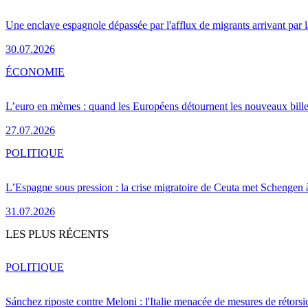
Une enclave espagnole dépassée par l'afflux de migrants arrivant par 
30.07.2026
ÉCONOMIE
L’euro en mèmes : quand les Européens détournent les nouveaux bille
27.07.2026
POLITIQUE
L’Espagne sous pression : la crise migratoire de Ceuta met Schengen 
31.07.2026
LES PLUS RÉCENTS
POLITIQUE
Sánchez riposte contre Meloni : l'Italie menacée de mesures de rétorsi