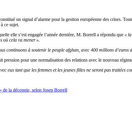
 constitué un signal d’alarme pour la gestion européenne des crises. Tou
à ce sujet.
laquelle elle s’est engagée l’année dernière, M. Borrell a répondu que
« la
as où cela va mener ».
ous continuons à soutenir le peuple afghan, avec 400 millions d’euros 
 pression pour une normalisation des relations avec le nouveau régim
vec eux tant que les femmes et les jeunes filles ne seront pas traitées c
» de la décennie, selon Josep Borrell