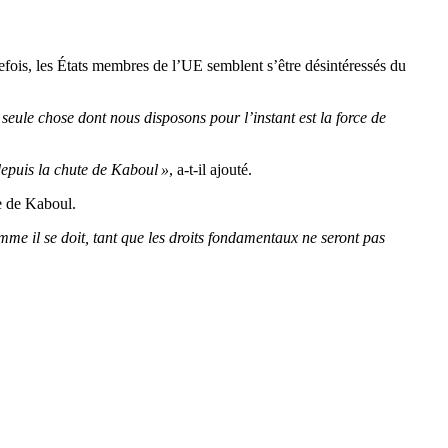
tefois, les États membres de l’UE semblent s’être désintéressés du
 seule chose dont nous disposons pour l’instant est la force de
depuis la chute de Kaboul »
, a-t-il ajouté.
e de Kaboul.
omme il se doit, tant que les droits fondamentaux ne seront pas