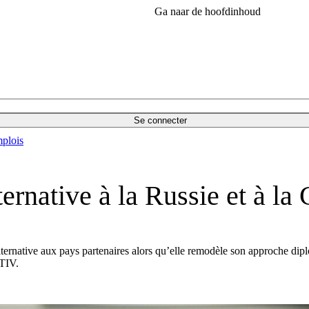
Ga naar de hoofdinhoud
Se connecter
plois
ernative à la Russie et à la
alternative aux pays partenaires alors qu’elle remodèle son approche dipl
CTIV.