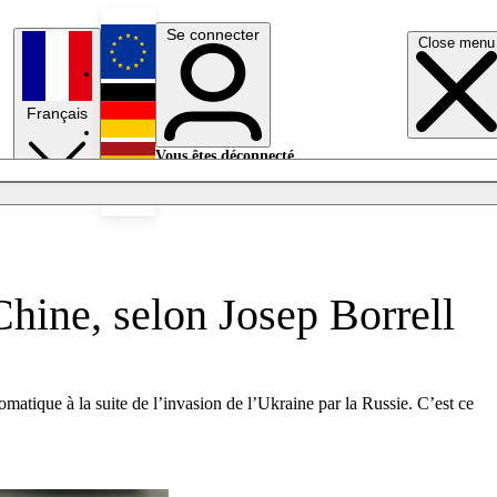
Se connecter
Close menu
English
Français
Deutsch
Vous êtes déconnecté.
Se connecter
Español
Lumières éteintes
 Chine, selon Josep Borrell
omatique à la suite de l’invasion de l’Ukraine par la Russie. C’est ce