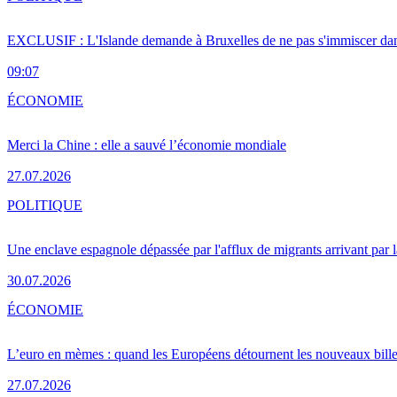
EXCLUSIF : L'Islande demande à Bruxelles de ne pas s'immiscer dan
09:07
ÉCONOMIE
Merci la Chine : elle a sauvé l’économie mondiale
27.07.2026
POLITIQUE
Une enclave espagnole dépassée par l'afflux de migrants arrivant par 
30.07.2026
ÉCONOMIE
L’euro en mèmes : quand les Européens détournent les nouveaux bille
27.07.2026