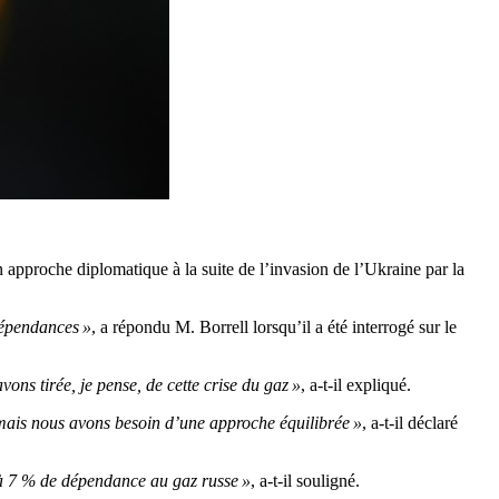
n approche diplomatique à la suite de l’invasion de l’Ukraine par la
dépendances »
, a répondu M. Borrell lorsqu’il a été interrogé sur le
ons tirée, je pense, de cette crise du gaz »
, a-t-il expliqué.
mais nous avons besoin d’une approche équilibrée »
, a-t-il déclaré
% à 7 % de dépendance au gaz russe »
, a-t-il souligné.