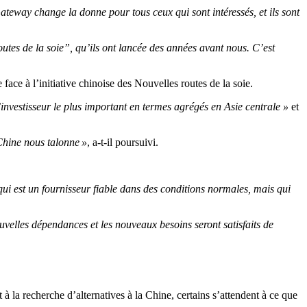
ateway change la donne pour tous ceux qui sont intéressés, et ils sont
routes de la soie”, qu’ils ont lancée des années avant nous.
C’est
 face à l’initiative chinoise des Nouvelles routes de la soie.
’investisseur le plus important en termes agrégés en Asie centrale »
et
Chine nous talonne »
, a-t-il poursuivi.
ui est un fournisseur fiable dans des conditions normales, mais qui
ouvelles dépendances et les nouveaux besoins seront satisfaits de
 à la recherche d’alternatives à la Chine, certains s’attendent à ce que