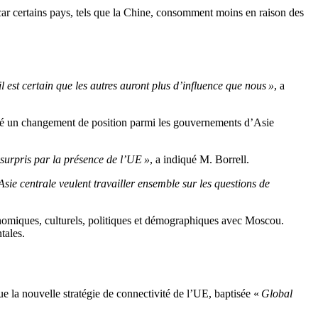
 car certains pays, tels que la Chine, consomment moins en raison des
 il est certain que les autres auront plus d’influence que nous »
, a
qué un changement de position parmi les gouvernements d’Asie
 surpris par la présence de l’UE »
, a indiqué M. Borrell.
sie centrale veulent travailler ensemble sur les questions de
onomiques, culturels, politiques et démographiques avec Moscou.
tales.
ue la nouvelle stratégie de connectivité de l’UE, baptisée «
Global