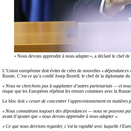
« Nous devons apprendre à nous adapter », a déclaré le chef
L’Union européenne doit éviter de créer de nouvelles
« dépendances 
Russie. C’est ce qu’a confié Josep Borrell, le chef de la diplomatie
« Nous ne cherchons pas à supplanter d’autres partenariats — et nou
risque que les Européens répètent les erreurs commises avec la Russi
Le bloc doit
« cesser de concentrer l’approvisionnement en matières pr
« Nous connaitrons toujours des dépendances — nous ne pouvons pas 
avant d’ajouter que
« nous devons apprendre à nous adapter ».
« Ce que nous devrions regarder, c’est la rapidité avec laquelle l’E