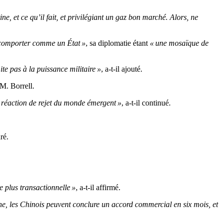
 et ce qu’il fait, et privilégiant un gaz bon marché. Alors, ne
 comporter comme un État »
, sa diplomatie étant
« une mosaïque de
te pas à la puissance militaire »
, a-t-il ajouté.
 M. Borrell.
 réaction de rejet du monde émergent »
, a-t-il continué.
aré.
e plus transactionnelle »
, a-t-il affirmé.
, les Chinois peuvent conclure un accord commercial en six mois, et