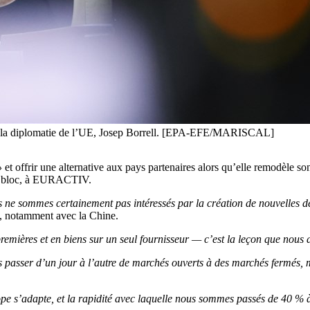
 de la diplomatie de l’UE, Josep Borrell. [EPA-EFE/MARISCAL]
»
et offrir une alternative aux pays partenaires alors qu’elle remodèle so
 du bloc, à EURACTIV.
s ne sommes certainement pas intéressés par la création de nouvelles 
e, notamment avec la Chine.
emières et en biens sur un seul fournisseur — c’est la leçon que nous av
passer d’un jour à l’autre de marchés ouverts à des marchés fermés, 
urope s’adapte, et la rapidité avec laquelle nous sommes passés de 40 