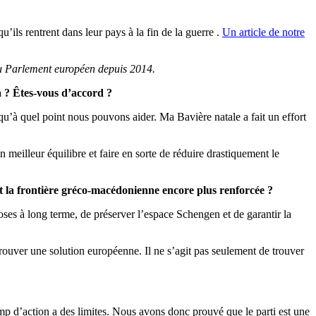
ils rentrent dans leur pays à la fin de la guerre .
Un article de notre
au Parlement européen depuis 2014.
a ? Êtes-vous d’accord ?
usqu’à quel point nous pouvons aider. Ma Bavière natale a fait un effort
meilleur équilibre et faire en sorte de réduire drastiquement le
 et la frontière gréco-macédonienne encore plus renforcée ?
s à long terme, de préserver l’espace Schengen et de garantir la
ouver une solution européenne. Il ne s’agit pas seulement de trouver
p d’action a des limites. Nous avons donc prouvé que le parti est une