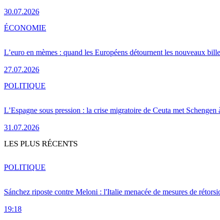
30.07.2026
ÉCONOMIE
L’euro en mèmes : quand les Européens détournent les nouveaux bille
27.07.2026
POLITIQUE
L’Espagne sous pression : la crise migratoire de Ceuta met Schengen 
31.07.2026
LES PLUS RÉCENTS
POLITIQUE
Sánchez riposte contre Meloni : l'Italie menacée de mesures de rétorsi
19:18