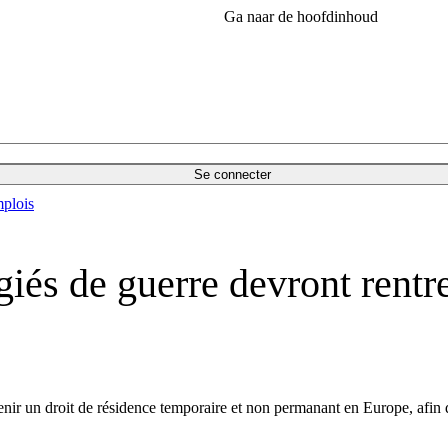
Ga naar de hoofdinhoud
Se connecter
plois
és de guerre devront rentrer
ir un droit de résidence temporaire et non permanant en Europe, afin qu'