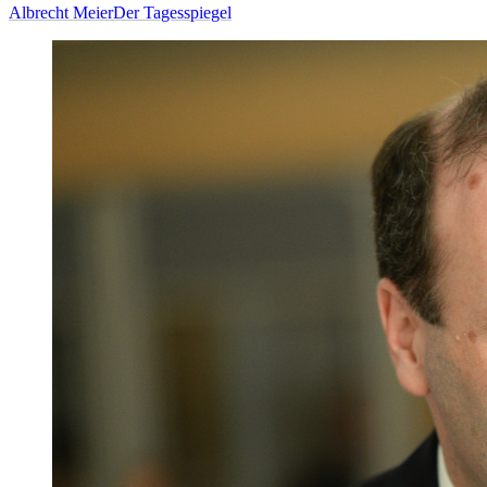
Albrecht Meier
Der Tagesspiegel