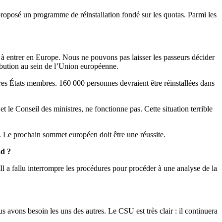
roposé un programme de réinstallation fondé sur les quotas. Parmi les
à entrer en Europe. Nous ne pouvons pas laisser les passeurs décider
ibution au sein de l’Union européenne.
autres États membres. 160 000 personnes devraient être réinstallées dans
t le Conseil des ministres, ne fonctionne pas. Cette situation terrible
er. Le prochain sommet européen doit être une réussite.
ad ?
Il a fallu interrompre les procédures pour procéder à une analyse de la
s avons besoin les uns des autres. Le CSU est très clair : il continuera