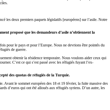
ciles.
ncé les deux premiers paquets législatifs [européens] sur l’asile. Notre
mment proposé que les demandeurs d’asile n’obtiennent la
ois pour le pays et pour l’Europe. Nous ne devrions être pointés du
éfugiés de guerre.
niquement obtenir la résidence temporaire. Nous voulons aider ceux qui
tourner. C’est ce qui s’est passé avec les réfugiés fuyant l’ex-
epté des quotas de réfugiés de la Turquie.
yrie. Avant le sommet européen des 18 et 19 février, la fuite massive des
rds d’euros qui ont été alloués aux réfugiés syriens. D’un autre, les