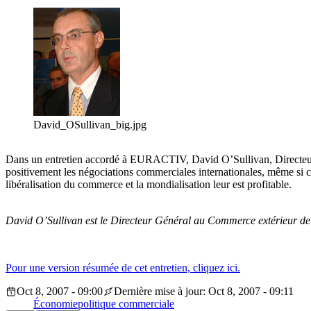
David_OSullivan_big.jpg
Dans un entretien accordé à EURACTIV, David O’Sullivan, Directeur g
positivement les négociations commerciales internationales, même si ce
libéralisation du commerce et la mondialisation leur est profitable.
David O’Sullivan est le Directeur Général au Commerce extérieur d
Pour une version résumée de cet entretien, cliquez ici.
Oct 8, 2007 - 09:00
Dernière mise à jour: Oct 8, 2007 - 09:11
Économie
politique commerciale