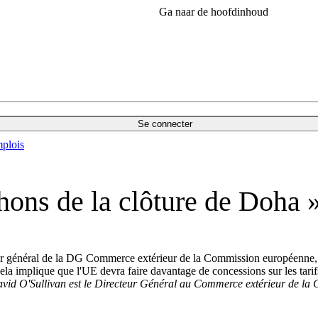
Ga naar de hoofdinhoud
Se connecter
plois
hons de la clôture de Doha 
néral de la DG Commerce extérieur de la Commission européenne, a décl
la implique que l'UE devra faire davantage de concessions sur les tarif
vid O'Sullivan est le Directeur Général au Commerce extérieur de la