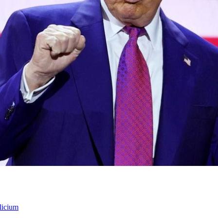
licium