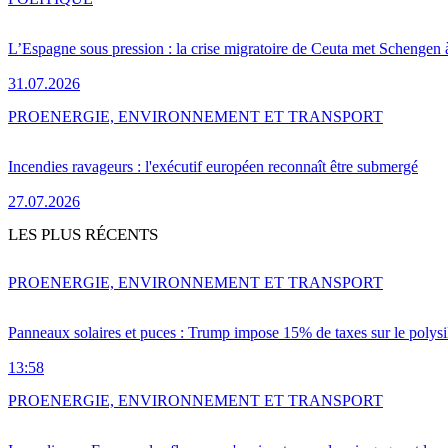
L’Espagne sous pression : la crise migratoire de Ceuta met Schengen 
31.07.2026
PRO
ENERGIE, ENVIRONNEMENT ET TRANSPORT
Incendies ravageurs : l'exécutif européen reconnaît être submergé
27.07.2026
LES PLUS RÉCENTS
PRO
ENERGIE, ENVIRONNEMENT ET TRANSPORT
Panneaux solaires et puces : Trump impose 15% de taxes sur le polysi
13:58
PRO
ENERGIE, ENVIRONNEMENT ET TRANSPORT