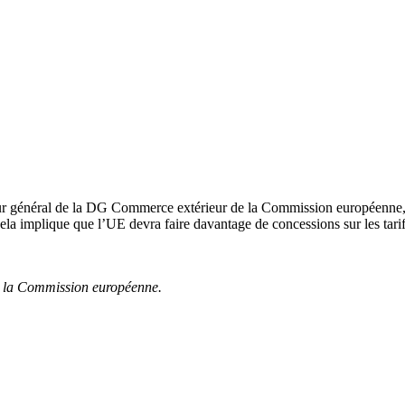
énéral de la DG Commerce extérieur de la Commission européenne, a décl
la implique que l’UE devra faire davantage de concessions sur les tarif
e la Commission européenne.