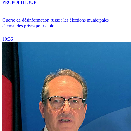
PRO
POLITIQUE
Guerre de désinformation russe : les élections municipales
allemandes prises pour cible
10:36