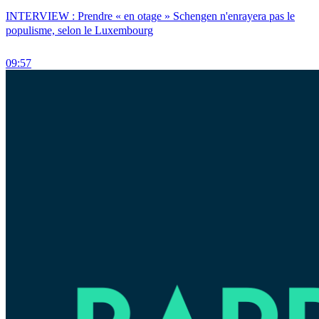
INTERVIEW : Prendre « en otage » Schengen n'enrayera pas le
populisme, selon le Luxembourg
09:57