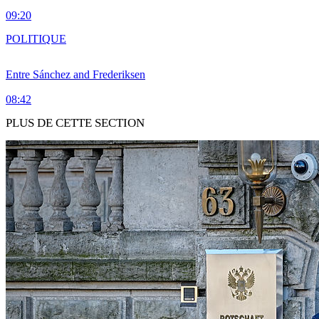
09:20
POLITIQUE
Entre Sánchez and Frederiksen
08:42
PLUS DE CETTE SECTION