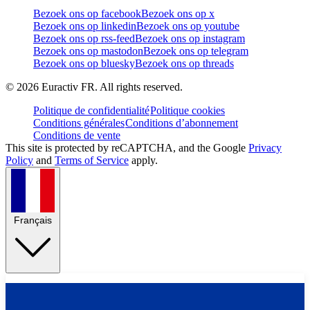
Bezoek ons op facebook
Bezoek ons op x
Bezoek ons op linkedin
Bezoek ons op youtube
Bezoek ons op rss-feed
Bezoek ons op instagram
Bezoek ons op mastodon
Bezoek ons op telegram
Bezoek ons op bluesky
Bezoek ons op threads
©
2026
Euractiv FR. All rights reserved.
Politique de confidentialité
Politique cookies
Conditions générales
Conditions d’abonnement
Conditions de vente
This site is protected by reCAPTCHA, and the Google
Privacy
Policy
and
Terms of Service
apply.
Français