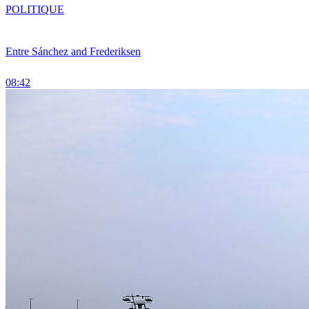
POLITIQUE
Entre Sánchez and Frederiksen
08:42