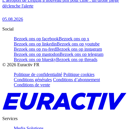
L'aéroport de Leipzig à nouveau pris pour cible : un drone piégé
déclenche l'alerte
05.08.2026
Social
Bezoek ons op facebook
Bezoek ons op x
Bezoek ons op linkedin
Bezoek ons op youtube
Bezoek ons op rss-feed
Bezoek ons op instagram
Bezoek ons op mastodon
Bezoek ons op telegram
Bezoek ons op bluesky
Bezoek ons op threads
©
2026
Euractiv FR
Politique de confidentialité
Politique cookies
Conditions générales
Conditions d’abonnement
Conditions de vente
Services
Media Solutions