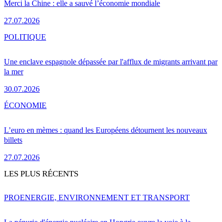
Merci la Chine : elle a sauvé l’économie mondiale
27.07.2026
POLITIQUE
Une enclave espagnole dépassée par l'afflux de migrants arrivant par
la mer
30.07.2026
ÉCONOMIE
L’euro en mèmes : quand les Européens détournent les nouveaux
billets
27.07.2026
LES PLUS RÉCENTS
PRO
ENERGIE, ENVIRONNEMENT ET TRANSPORT