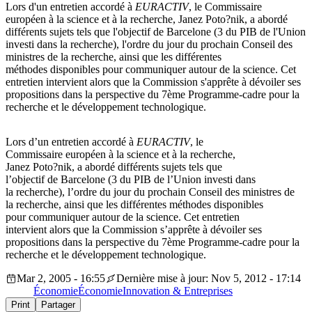
Lors d'un entretien accordé à
EURACTIV
, le Commissaire
européen à la science et à la recherche, Janez Poto?nik, a abordé
différents sujets tels que l'objectif de Barcelone (3 du PIB de l'Union
investi dans la recherche), l'ordre du jour du prochain Conseil des
ministres de la recherche, ainsi que les différentes
méthodes disponibles pour communiquer autour de la science. Cet
entretien intervient alors que la Commission s'apprête à dévoiler ses
propositions dans la perspective du 7ème Programme-cadre pour la
recherche et le développement technologique.
Lors d’un entretien accordé à
EURACTIV
, le
Commissaire européen à la science et à la recherche,
Janez Poto?nik, a abordé différents sujets tels que
l’objectif de Barcelone (3 du PIB de l’Union investi dans
la recherche), l’ordre du jour du prochain Conseil des ministres de
la recherche, ainsi que les différentes méthodes disponibles
pour communiquer autour de la science. Cet entretien
intervient alors que la Commission s’apprête à dévoiler ses
propositions dans la perspective du 7ème Programme-cadre pour la
recherche et le développement technologique.
Mar 2, 2005 - 16:55
Dernière mise à jour: Nov 5, 2012 - 17:14
Économie
Économie
Innovation & Entreprises
Print
Partager