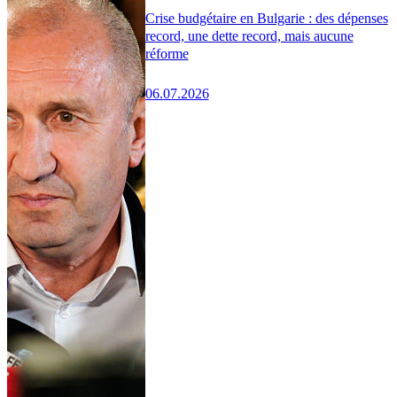
Crise budgétaire en Bulgarie : des dépenses
record, une dette record, mais aucune
réforme
06.07.2026