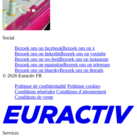
Social
Bezoek ons op facebook
Bezoek ons op x
Bezoek ons op linkedin
Bezoek ons op youtube
Bezoek ons op rss-feed
Bezoek ons op instagram
Bezoek ons op mastodon
Bezoek ons op telegram
Bezoek ons op bluesky
Bezoek ons op threads
©
2026
Euractiv FR
Politique de confidentialité
Politique cookies
Conditions générales
Conditions d’abonnement
Conditions de vente
Services