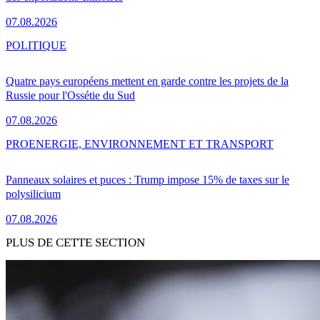
07.08.2026
POLITIQUE
Quatre pays européens mettent en garde contre les projets de la
Russie pour l'Ossétie du Sud
07.08.2026
PRO
ENERGIE, ENVIRONNEMENT ET TRANSPORT
Panneaux solaires et puces : Trump impose 15% de taxes sur le
polysilicium
07.08.2026
PLUS DE CETTE SECTION