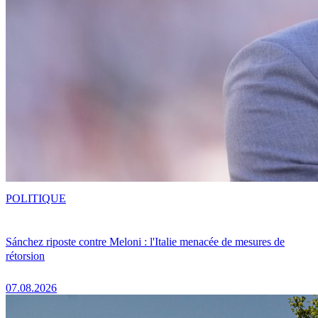
POLITIQUE
Sánchez riposte contre Meloni : l'Italie menacée de mesures de
rétorsion
07.08.2026