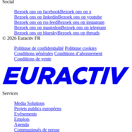
Social
Bezoek ons op facebook
Bezoek ons op x
Bezoek ons op linkedin
Bezoek ons op youtube
Bezoek ons op rss-feed
Bezoek ons op instagram
Bezoek ons op mastodon
Bezoek ons op telegram
Bezoek ons op bluesky
Bezoek ons op threads
©
2026
Euractiv FR
Politique de confidentialité
Politique cookies
Conditions générales
Conditions d’abonnement
Conditions de vente
Services
Media Solutions
Projets publics européens
Evénements
Emplois
Agenda
Communiqués de presse