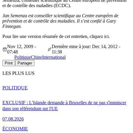
Semenza, conseiller scientifique au Centre européen de prévention
et de contrôle des maladies (ECDC).
Jan Semenza est conseiller scientifique au Centre européen de
prévention et de contrôle des maladies. Il s’est confié à Gary
Finnegan.
Pour lire une version résumée de cet entretien, cliquez ici.
Nov 12, 2009 -
Dernière mise à jour: Dec 14, 2012 -
07:48
11:38
Politique
Chine
International
Print
Partager
LES PLUS LUS
POLITIQUE
EXCLUSIF : L'Islande demande à Bruxelles de ne pas s'immiscer
dans son référendum sur l'UE
07.08.2026
ÉCONOMIE