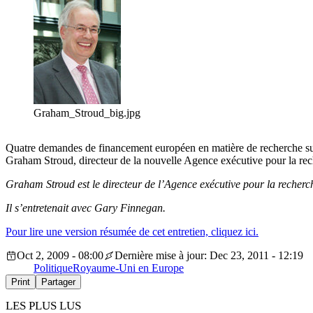
Graham_Stroud_big.jpg
Quatre demandes de financement européen en matière de recherche sur
Graham Stroud, directeur de la nouvelle Agence exécutive pour la r
Graham Stroud est le directeur de l’Agence exécutive pour la recherc
Il s’entretenait avec Gary Finnegan.
Pour lire une version résumée de cet entretien, cliquez ici.
Oct 2, 2009 - 08:00
Dernière mise à jour: Dec 23, 2011 - 12:19
Politique
Royaume-Uni en Europe
Print
Partager
LES PLUS LUS