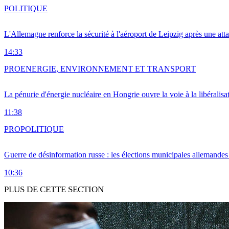
POLITIQUE
L'Allemagne renforce la sécurité à l'aéroport de Leipzig après une at
14:33
PRO
ENERGIE, ENVIRONNEMENT ET TRANSPORT
La pénurie d'énergie nucléaire en Hongrie ouvre la voie à la libéralis
11:38
PRO
POLITIQUE
Guerre de désinformation russe : les élections municipales allemandes 
10:36
PLUS DE CETTE SECTION