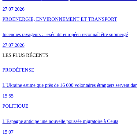
27.07.2026
PRO
ENERGIE, ENVIRONNEMENT ET TRANSPORT
Incendies ravageurs : l'exécutif européen reconnaît être submergé
27.07.2026
LES PLUS RÉCENTS
PRO
DÉFENSE
L'Ukraine estime que près de 16 000 volontaires étrangers servent da
15:55
POLITIQUE
L'Espagne anticipe une nouvelle poussée migratoire à Ceuta
15:07