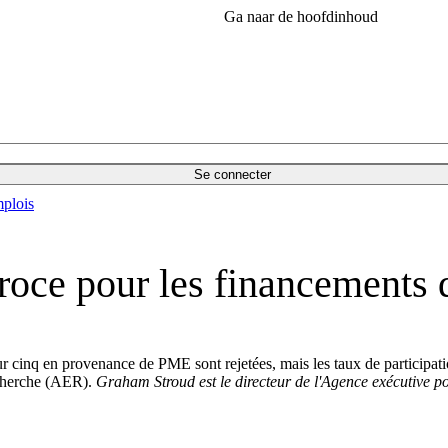
Ga naar de hoofdinhoud
Se connecter
plois
éroce pour les financement
 cinq en provenance de PME sont rejetées, mais les taux de participat
echerche (AER).
Graham Stroud est le directeur de l'Agence exécutive p