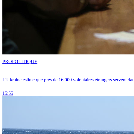
PRO
POLITIQUE
L'Ukraine estime que près de 16 000 volontaires étrangers servent da
15:55