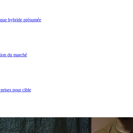
taque hybride présumée
ation du marché
prises pour cible