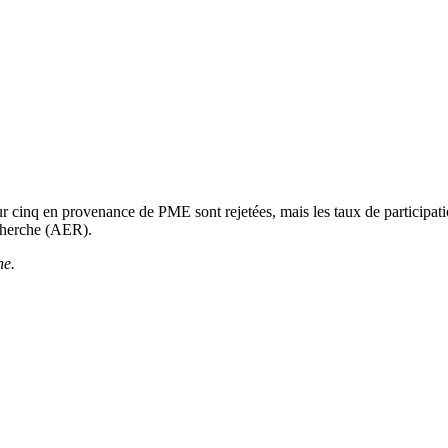
 cinq en provenance de PME sont rejetées, mais les taux de participat
echerche (AER).
he.