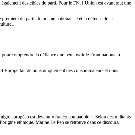
t également des cibles du parti. Pour le FN, l’Union est avant tout une
remière du parti : le prisme nationaliste et la défense de la
culturel.
rit pour comprendre la défiance que peut avoir le Front national à
e, l’Europe fait de nous uniquement des consommateurs et nous
immigré européen est devenu « franco compatible ». Selon des militants
, d’origine ethnique. Marine Le Pen se retrouve dans ce discours.