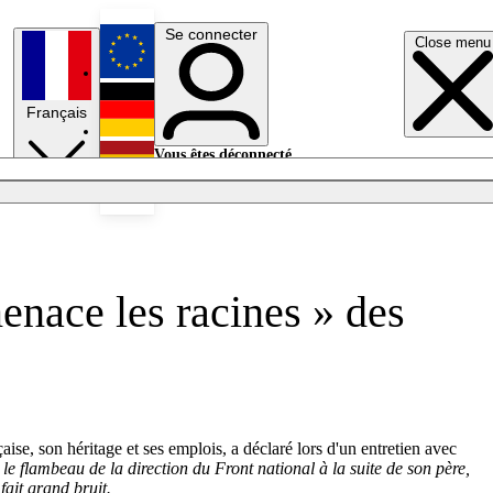
Se connecter
Close menu
English
Français
Deutsch
Vous êtes déconnecté.
Se connecter
Español
Lumières éteintes
enace les racines » des
e, son héritage et ses emplois, a déclaré lors d'un entretien avec
le flambeau de la direction du Front national à la suite de son père,
fait grand bruit.