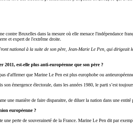
e contre Bruxelles dans la mesure où elle menace l'indépendance français
e et expert de l'extrême droite.
ont national à la suite de son père, Jean-Marie Le Pen, qui dirigeait le 
er 2011, est-elle plus anti-européenne que son père ?
et pas d'affirmer que Marine Le Pen est plus europhobe ou antieuropéenn
 son émergence électorale, dans les années 1980, le parti s’est toujour
e une manière de faire disparaitre, de diluer la nation dans une entité p
Union européenne ?
 une perte de souveraineté de la France. Marine Le Pen dit par exemple q