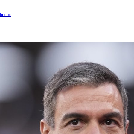
licium