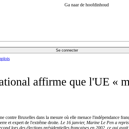
Ga naar de hoofdinhoud
Se connecter
plois
ational affirme que l'UE « m
e contre Bruxelles dans la mesure où elle menace l'indépendance français
e et expert de l'extrême droite.
Le 16 janvier, Marine Le Pen a repris 
econd lors des élections présidentielles françaises en 2002, ce qui avait 