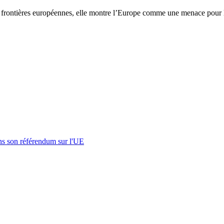
rontières européennes, elle montre l’Europe comme une menace pour l’emp
s son référendum sur l'UE