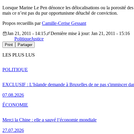
Lorsque Marine Le Pen dénonce les délocalisations ou la porosité des f
mais ce n’est pas du pur opportunisme détaché de conviction.
Propos recueillis par
Camille-Cerise Gessant
Jan 21, 2011 - 14:15
Dernière mise à jour: Jan 21, 2011 - 15:16
Politique
Justice
Print
Partager
LES PLUS LUS
POLITIQUE
EXCLUSIF : L'Islande demande à Bruxelles de ne pas s'immiscer dan
07.08.2026
ÉCONOMIE
Merci la Chine : elle a sauvé l’économie mondiale
27.07.2026