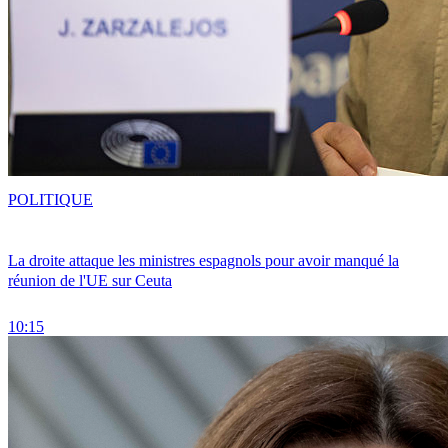
POLITIQUE
La droite attaque les ministres espagnols pour avoir manqué la
réunion de l'UE sur Ceuta
10:15