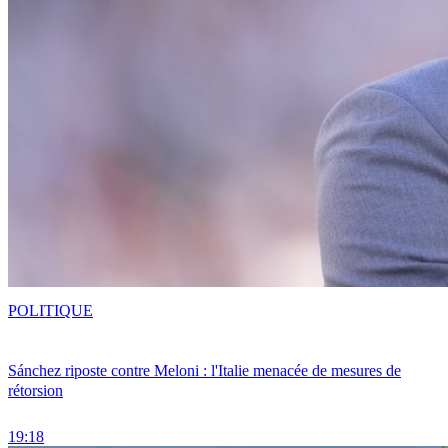
POLITIQUE
Sánchez riposte contre Meloni : l'Italie menacée de mesures de
rétorsion
19:18