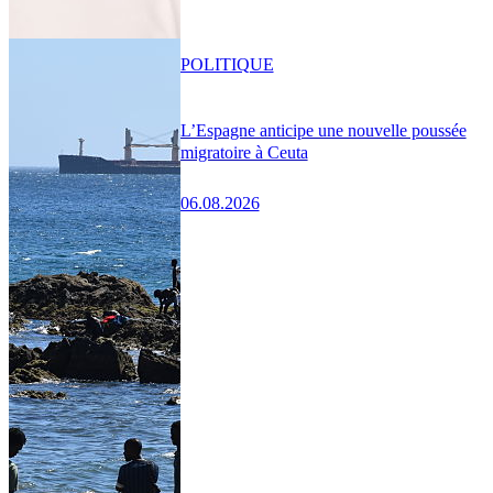
POLITIQUE
L’Espagne anticipe une nouvelle poussée
migratoire à Ceuta
06.08.2026