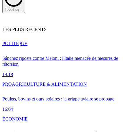
Loading...
LES PLUS RÉCENTS
POLITIQUE
Sánchez riposte contre Meloni : l'Italie menacée de mesures de
rétorsion
19:18
PRO
AGRICULTURE & ALIMENTATION
Poulets, bovins et ours polaires : la grippe aviaire se propage
16:04
ÉCONOMIE