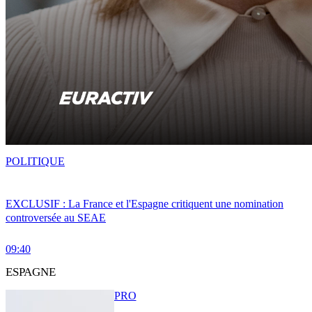
POLITIQUE
EXCLUSIF : La France et l'Espagne critiquent une nomination
controversée au SEAE
09:40
ESPAGNE
PRO