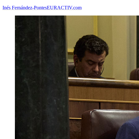
Inés Fernández-Pontes
EURACTIV.com