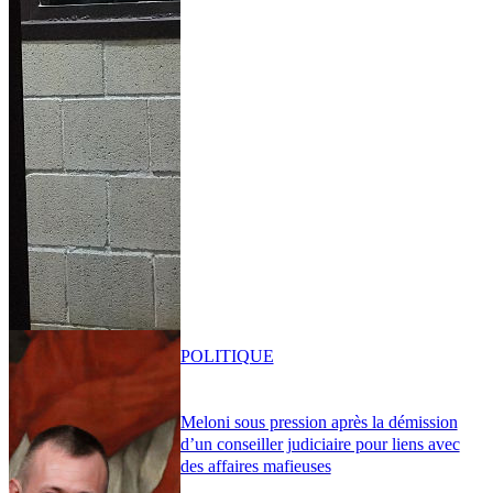
POLITIQUE
Meloni sous pression après la démission
d’un conseiller judiciaire pour liens avec
des affaires mafieuses