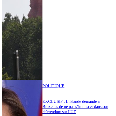
POLITIQUE
EXCLUSIF : L’Islande demande à
Bruxelles de ne pas s’immiscer dans son
référendum sur l’UE