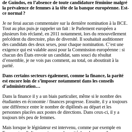
de Guindos, en l’absence de toute candidature féminine malgré
la prévalence de femmes à la tête de la banque européenne. Est-
ce normal ?
Je ne ferai aucun commentaire sur la dernière nomination à la BCE.
Tout au plus puis-je rappeler un fait : le Parlement européen a
plusieurs fois réclamé, en 2011 notamment, lors du renouvellement
précédent du directoire, plus de diversité. Il souhaitait auditionner
des candidats des deux sexes, pour chaque nomination. C’est une
exigence qui est valable aussi pour la Commission européenne : si
chacun des États envoie un candidat, sans souci du résultat
d’ensemble, je ne vois pas comment, au total, on aboutirait à la
parité.
Dans certains secteurs également, comme la finance, la parité
est encore loin de s’imposer notamment dans les conseils
d’administration…
Dans la finance il y a un biais particulier, même si le nombre des
étudiantes en économie / finances progresse. Ensuite, il y a toujours
une différence entre le nombre de diplômés au départ et les
personnes placées aux postes de directions. Dans ceux-ci, il y a
toujours très peu de femmes.
Mais lorsque le législateur est intervenu, comme par exemple en