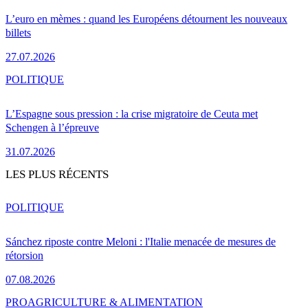
L’euro en mèmes : quand les Européens détournent les nouveaux
billets
27.07.2026
POLITIQUE
L’Espagne sous pression : la crise migratoire de Ceuta met
Schengen à l’épreuve
31.07.2026
LES PLUS RÉCENTS
POLITIQUE
Sánchez riposte contre Meloni : l'Italie menacée de mesures de
rétorsion
07.08.2026
PRO
AGRICULTURE & ALIMENTATION