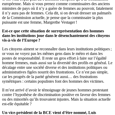
européenne. Mais si vous prenez comme commissaires des anciens
ministres de pays où il n’y a guère de femmes au pouvoir, fatalement
il n’y aura pas de femmes. Cela dit, si on devait dresser un palmarès
de la Commission actuelle, je pense que la commissaire la plus
puissante est une femme, Margrethe Vestager !
Est-ce que cette situation de surreprésentation des hommes
dans les institutions joue dans le désenchantement des citoyens
vis-à-vis de l’Europe ?
Les citoyens aiment se reconnaître dans leurs institutions politiques ;
or vous ne voyez pas les mêmes gens dans le métro et dans les
postes de responsabilité. Il reste un gros effort à faire sur l’égalité
homme femmes, mais aussi sur la diversité des profils en général. Le
décalage entre une société diverse et des institutions politiques ou
administratives figées nourrit des frustrations. Ce n’est pas simple,
car les progrès de la parité génèrent aussi… des frustrations
symétriques : certains populistes font des hommes des victimes.
Il m’est arrivé d’avoir le témoignage de jeunes hommes protestant
contre l’hypothèse de discrimination positive en faveur des femmes
ou des minorités qu’ils trouvaient injustes. Mais la situation actuelle
est-elle équitable ?
Un vice-président de la BCE vient d’être nommé, Luis