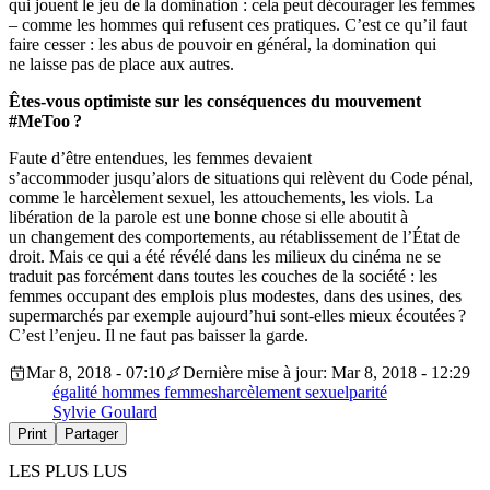
qui jouent le jeu de la domination : cela peut décourager les femmes
– comme les hommes qui refusent ces pratiques. C’est ce qu’il faut
faire cesser : les abus de pouvoir en général, la domination qui
ne laisse pas de place aux autres.
Êtes-vous optimiste sur les conséquences du mouvement
#MeToo ?
Faute d’être entendues, les femmes devaient
s’accommoder jusqu’alors de situations qui relèvent du Code pénal,
comme le harcèlement sexuel, les attouchements, les viols. La
libération de la parole est une bonne chose si elle aboutit à
un changement des comportements, au rétablissement de l’État de
droit. Mais ce qui a été révélé dans les milieux du cinéma ne se
traduit pas forcément dans toutes les couches de la société : les
femmes occupant des emplois plus modestes, dans des usines, des
supermarchés par exemple aujourd’hui sont-elles mieux écoutées ?
C’est l’enjeu. Il ne faut pas baisser la garde.
Mar 8, 2018 - 07:10
Dernière mise à jour: Mar 8, 2018 - 12:29
égalité hommes femmes
harcèlement sexuel
parité
Sylvie Goulard
Print
Partager
LES PLUS LUS