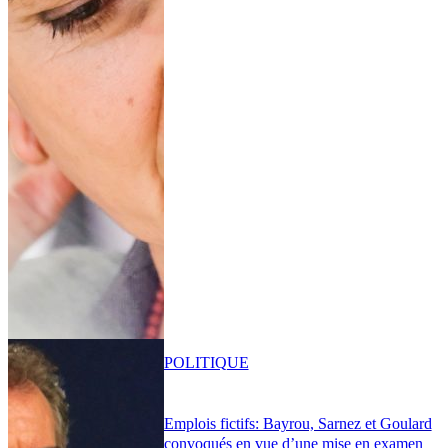
POLITIQUE
Emplois fictifs: Bayrou, Sarnez et Goulard
convoqués en vue d’une mise en examen