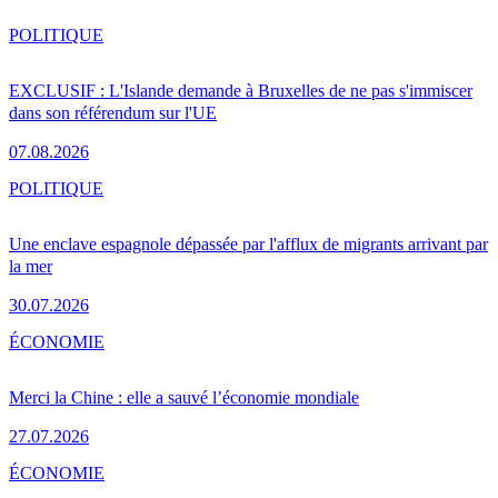
POLITIQUE
EXCLUSIF : L'Islande demande à Bruxelles de ne pas s'immiscer
dans son référendum sur l'UE
07.08.2026
POLITIQUE
Une enclave espagnole dépassée par l'afflux de migrants arrivant par
la mer
30.07.2026
ÉCONOMIE
Merci la Chine : elle a sauvé l’économie mondiale
27.07.2026
ÉCONOMIE