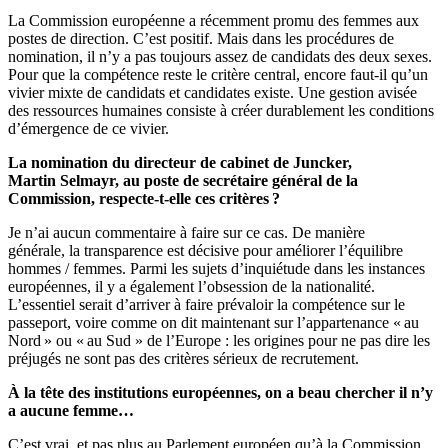
La Commission européenne a récemment promu des femmes aux
postes de direction. C’est positif. Mais dans les procédures de
nomination, il n’y a pas toujours assez de candidats des deux sexes.
Pour que la compétence reste le critère central, encore faut-il qu’un
vivier mixte de candidats et candidates existe. Une gestion avisée
des ressources humaines consiste à créer durablement les conditions
d’émergence de ce vivier.
La nomination du directeur de cabinet de Juncker,
Martin Selmayr, au poste de secrétaire général de la
Commission, respecte-t-elle ces critères ?
Je n’ai aucun commentaire à faire sur ce cas. De manière
générale, la transparence est décisive pour améliorer l’équilibre
hommes / femmes. Parmi les sujets d’inquiétude dans les instances
européennes, il y a également l’obsession de la nationalité.
L’essentiel serait d’arriver à faire prévaloir la compétence sur le
passeport, voire comme on dit maintenant sur l’appartenance « au
Nord » ou « au Sud » de l’Europe : les origines pour ne pas dire les
préjugés ne sont pas des critères sérieux de recrutement.
À la tête des institutions européennes, on a beau chercher il n’y
a aucune femme…
C’est vrai, et pas plus au Parlement européen qu’à la Commission