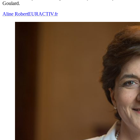
Goulard.
Aline Robert
EURACTIV.fr