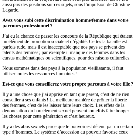
aussi pris des positions sur ces sujets, sous l’impulsion de Christine
Lagarde.
Avez-vous subi cette discrimination homme/femme dans votre
parcours professionnel ?
J’ai eu la chance de passer les concours de la République qui étaient
un élément de promotion sociale et d’égalité. Certes la bataille est
parfois rude, mais il est inacceptable que nos pays se privent des
talents des femmes ; par exemple il manque des femmes dans les
cursus mathématiques ou scientifiques, pour des raisons culturelles.
Nous sommes dans des pays à la population vieillissante, il faut
utiliser toutes les ressources humaines !
Est-ce que vous conseillerez votre propre parcours à votre fille ?
Il y a une chose que j’ai apprise en tant que parent, c’est de ne rien
conseiller à ses enfants ! La meilleure manière de prôner la liberté
des femmes, c’est de les laisser faire leurs choix. Les effets de la
dénonciation du harcèlement sexuel peuvent toutefois faire bouger
les choses pour cette génération et c’est heureux.
Il y a des abus sexuels parce que le pouvoir est détenu par un certain
type d’hommes. Le système d’accession au pouvoir favorise ceux