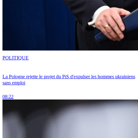
POLITIQUE
La Pologne rejette le projet du PiS d'expulser les hommes ukrainiens
sans emploi
08:22