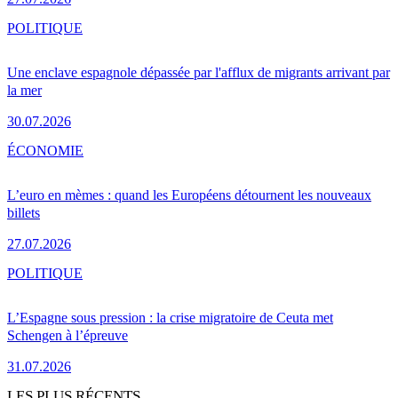
POLITIQUE
Une enclave espagnole dépassée par l'afflux de migrants arrivant par
la mer
30.07.2026
ÉCONOMIE
L’euro en mèmes : quand les Européens détournent les nouveaux
billets
27.07.2026
POLITIQUE
L’Espagne sous pression : la crise migratoire de Ceuta met
Schengen à l’épreuve
31.07.2026
LES PLUS RÉCENTS