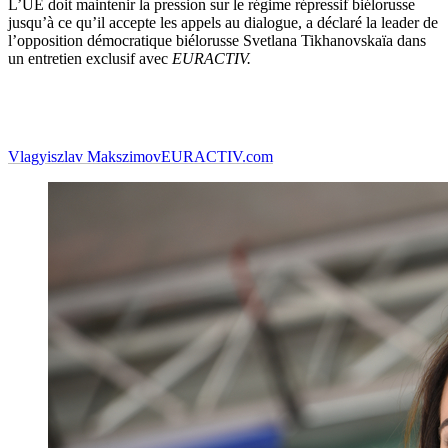
L’UE doit maintenir la pression sur le régime répressif biélorusse
jusqu’à ce qu’il accepte les appels au dialogue, a déclaré la leader de
l’opposition démocratique biélorusse Svetlana Tikhanovskaïa dans
un entretien exclusif avec
EURACTIV.
Vlagyiszlav Makszimov
EURACTIV.com