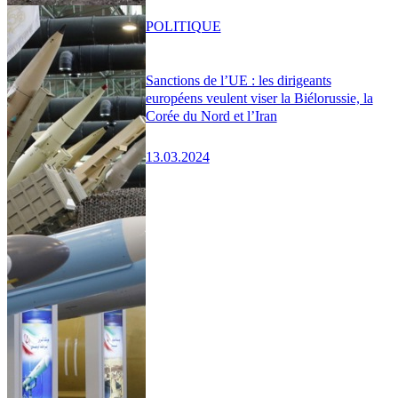
POLITIQUE
Sanctions de l’UE : les dirigeants
européens veulent viser la Biélorussie, la
Corée du Nord et l’Iran
13.03.2024