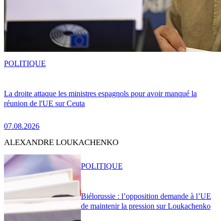
POLITIQUE
La droite attaque les ministres espagnols pour avoir manqué la
réunion de l'UE sur Ceuta
07.08.2026
ALEXANDRE LOUKACHENKO
POLITIQUE
Biélorussie : l’opposition demande à l’UE
de maintenir la pression sur Loukachenko