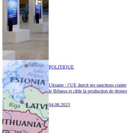
POLITIQUE
Ukraine : l’UE durcit ses sanctions contre
le Bélarus et cible la production de drones
04.08.2023