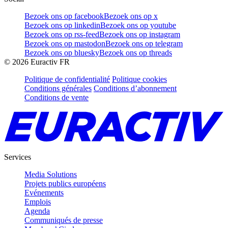
Bezoek ons op facebook
Bezoek ons op x
Bezoek ons op linkedin
Bezoek ons op youtube
Bezoek ons op rss-feed
Bezoek ons op instagram
Bezoek ons op mastodon
Bezoek ons op telegram
Bezoek ons op bluesky
Bezoek ons op threads
©
2026
Euractiv FR
Politique de confidentialité
Politique cookies
Conditions générales
Conditions d’abonnement
Conditions de vente
Services
Media Solutions
Projets publics européens
Evénements
Emplois
Agenda
Communiqués de presse