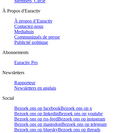
Members’ Circle
À Propos d'Euractiv
À propos d’Euractiv
Contactez-nous
Mediahuis
Communiqués de presse
Publicité politique
Abonnements
Euractiv Pro
Newsletters
Rapporteur
Newsletters en anglais
Social
Bezoek ons op facebook
Bezoek ons op x
Bezoek ons op linkedin
Bezoek ons op youtube
Bezoek ons op rss-feed
Bezoek ons op instagram
Bezoek ons op mastodon
Bezoek ons op telegram
Bezoek ons op bluesky
Bezoek ons op threads