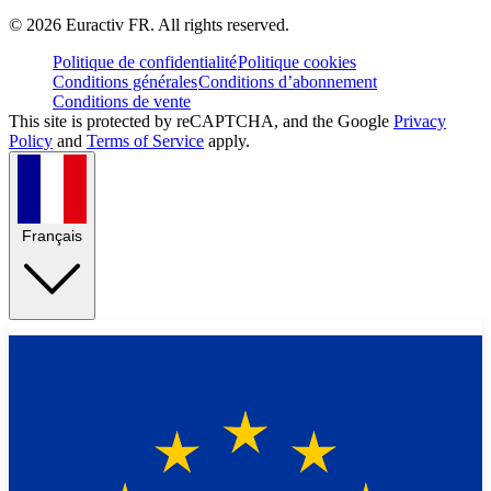
©
2026
Euractiv FR. All rights reserved.
Politique de confidentialité
Politique cookies
Conditions générales
Conditions d’abonnement
Conditions de vente
This site is protected by reCAPTCHA, and the Google
Privacy
Policy
and
Terms of Service
apply.
Français