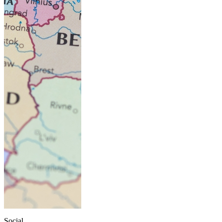
Social