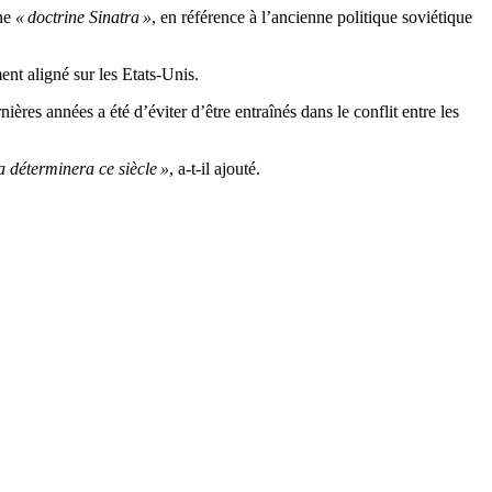
ne
« doctrine Sinatra »
, en référence à l’ancienne politique soviétique
nt aligné sur les Etats-Unis.
res années a été d’éviter d’être entraînés dans le conflit entre les
a déterminera ce siècle »
, a-t-il ajouté.