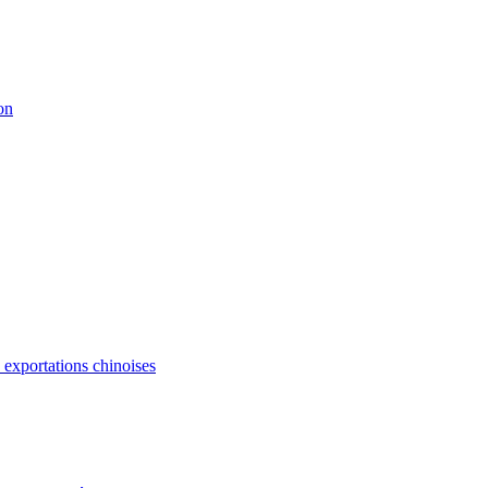
on
s exportations chinoises