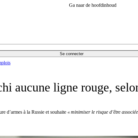
Ga naar de hoofdinhoud
Se connecter
plois
chi aucune ligne rouge, selo
ure d’armes à la Russie et souhaite
« minimiser le risque d’être associée 