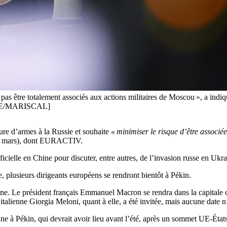
 pas être totalement associés aux actions militaires de Moscou », a indiq
-EFE/MARISCAL]
ure d’armes à la Russie et souhaite
« minimiser le risque d’être associée 
(24 mars), dont EURACTIV.
ficielle en Chine pour discuter, entre autres, de l’invasion russe en Ukra
, plusieurs dirigeants européens se rendront bientôt à Pékin.
ne. Le président français Emmanuel Macron se rendra dans la capitale 
alienne Giorgia Meloni, quant à elle, a été invitée, mais aucune date 
e à Pékin, qui devrait avoir lieu avant l’été, après un sommet UE-État