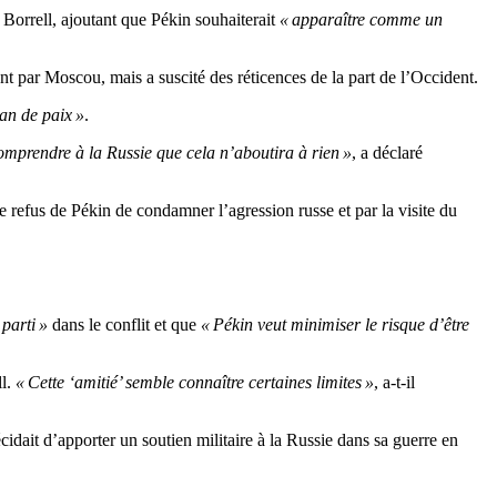
 Borrell, ajoutant que Pékin souhaiterait
« apparaître comme un
t par Moscou, mais a suscité des réticences de la part de l’Occident.
an de paix »
.
omprendre à la Russie que cela n’aboutira à rien »
, a déclaré
 refus de Pékin de condamner l’agression russe et par la visite du
parti »
dans le conflit et que
« Pékin veut minimiser le risque d’être
ll.
« Cette ‘amitié’ semble connaître certaines limites »
, a-t-il
idait d’apporter un soutien militaire à la Russie dans sa guerre en