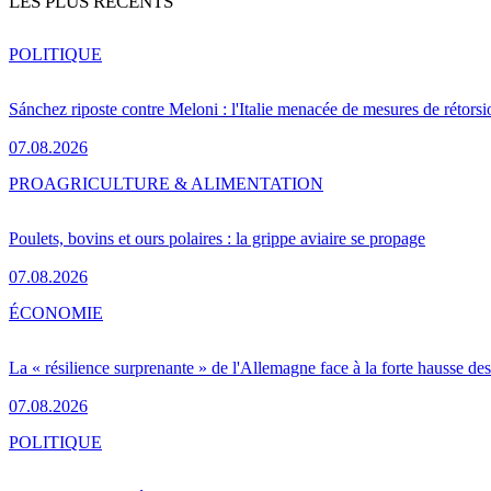
LES PLUS RÉCENTS
POLITIQUE
Sánchez riposte contre Meloni : l'Italie menacée de mesures de rétorsi
07.08.2026
PRO
AGRICULTURE & ALIMENTATION
Poulets, bovins et ours polaires : la grippe aviaire se propage
07.08.2026
ÉCONOMIE
La « résilience surprenante » de l'Allemagne face à la forte hausse de
07.08.2026
POLITIQUE