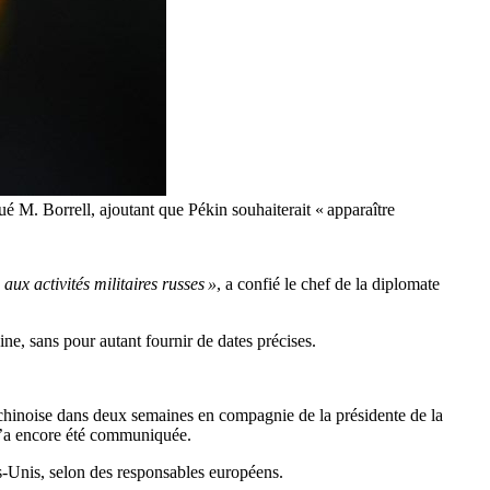
ué M. Borrell, ajoutant que Pékin souhaiterait « apparaître
aux activités militaires russes »
, a confié le chef de la diplomate
ine, sans pour autant fournir de dates précises.
chinoise dans deux semaines en compagnie de la présidente de la
n’a encore été communiquée.
s-Unis, selon des responsables européens.