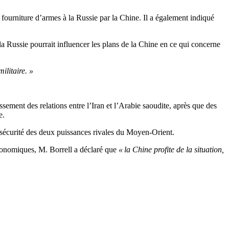
 fourniture d’armes à la Russie par la Chine. Il a également indiqué
 la Russie pourrait influencer les plans de la Chine en ce qui concerne
ilitaire. »
ssement des relations entre l’Iran et l’Arabie saoudite, après que des
e.
a sécurité des deux puissances rivales du Moyen-Orient.
 économiques, M. Borrell a déclaré que
« la Chine profite de la situation,