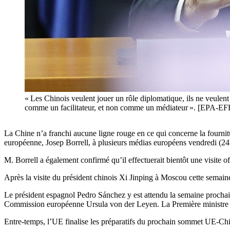
« Les Chinois veulent jouer un rôle diplomatique, ils ne veulent
comme un facilitateur, et non comme un médiateur ». [EPA
La Chine n’a franchi aucune ligne rouge en ce qui concerne la fournit
européenne, Josep Borrell, à plusieurs médias européens vendredi 
M. Borrell a également confirmé qu’il effectuerait bientôt une visite of
Après la visite du président chinois Xi Jinping à Moscou cette semaine
Le président espagnol Pedro Sánchez y est attendu la semaine prochai
Commission européenne Ursula von der Leyen. La Première ministre it
Entre-temps, l’UE finalise les préparatifs du prochain sommet UE-Chin