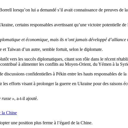
 Borrell lorsqu’on lui a demandé s’il avait connaissance de preuves de la
Ukraine, certains responsables avertissant qu’une victoire potentielle de
iplomatique et économique, mais ils n’ont jamais développé d’alliance m
ne et Taïwan d’un autre, semble fortuit, selon le diplomate.
tôt vers les succès diplomatiques, citant son rôle dans le récent rétabli
et contribué à alimenter les conflits au Moyen-Orient, du Yémen à la Syri
de discussions confidentielles à Pékin entre les hauts responsables de l
ir les efforts visant à prolonger la guerre en Ukraine pour des raisons
e russe »
, a-t-il ajouté.
c la Chine
pter une position plus ferme à l’égard de la Chine.