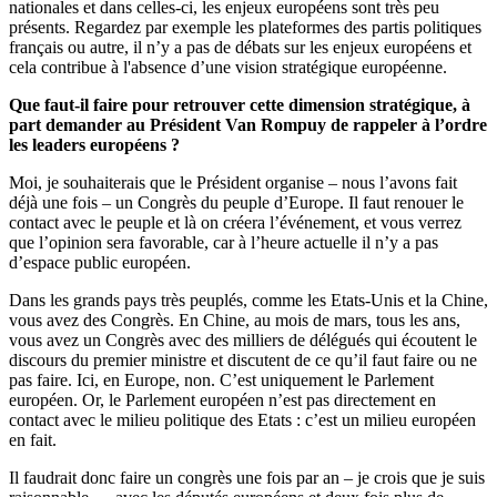
nationales et dans celles-ci, les enjeux européens sont très peu
présents. Regardez par exemple les plateformes des partis politiques
français ou autre, il n’y a pas de débats sur les enjeux européens et
cela contribue à l'absence d’une vision stratégique européenne.
Que faut-il faire pour retrouver cette dimension stratégique, à
part demander au Président Van Rompuy de rappeler à l’ordre
les leaders européens ?
Moi, je souhaiterais que le Président organise – nous l’avons fait
déjà une fois – un Congrès du peuple d’Europe. Il faut renouer le
contact avec le peuple et là on créera l’événement, et vous verrez
que l’opinion sera favorable, car à l’heure actuelle il n’y a pas
d’espace public européen.
Dans les grands pays très peuplés, comme les Etats-Unis et la Chine,
vous avez des Congrès. En Chine, au mois de mars, tous les ans,
vous avez un Congrès avec des milliers de délégués qui écoutent le
discours du premier ministre et discutent de ce qu’il faut faire ou ne
pas faire. Ici, en Europe, non. C’est uniquement le Parlement
européen. Or, le Parlement européen n’est pas directement en
contact avec le milieu politique des Etats : c’est un milieu européen
en fait.
Il faudrait donc faire un congrès une fois par an – je crois que je suis