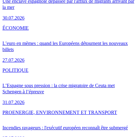
Une enclave espagnole dépassée par l'afflux de migrants arrivant par
la mer
30.07.2026
ÉCONOMIE
L’euro en mèmes : quand les Européens détournent les nouveaux
billets
27.07.2026
POLITIQUE
L’Espagne sous pression : la crise migratoire de Ceuta met
Schengen à l’épreuve
31.07.2026
PRO
ENERGIE, ENVIRONNEMENT ET TRANSPORT
Incendies ravageurs : l'exécutif européen reconnaît être submergé