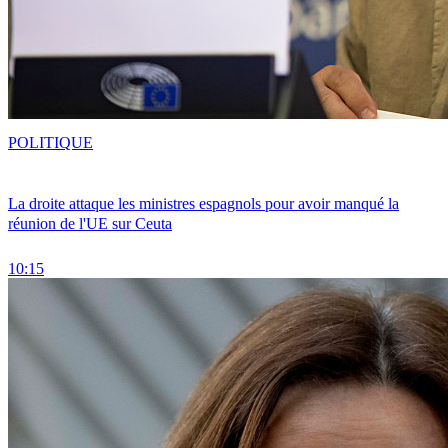
POLITIQUE
La droite attaque les ministres espagnols pour avoir manqué la
réunion de l'UE sur Ceuta
10:15