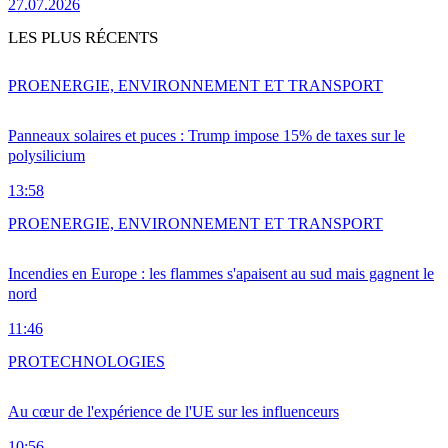
27.07.2026
LES PLUS RÉCENTS
PRO
ENERGIE, ENVIRONNEMENT ET TRANSPORT
Panneaux solaires et puces : Trump impose 15% de taxes sur le
polysilicium
13:58
PRO
ENERGIE, ENVIRONNEMENT ET TRANSPORT
Incendies en Europe : les flammes s'apaisent au sud mais gagnent le
nord
11:46
PRO
TECHNOLOGIES
Au cœur de l'expérience de l'UE sur les influenceurs
10:56