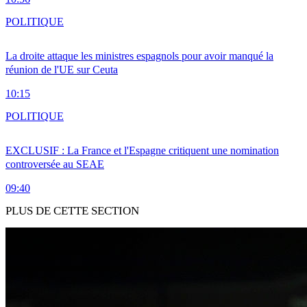
POLITIQUE
La droite attaque les ministres espagnols pour avoir manqué la
réunion de l'UE sur Ceuta
10:15
POLITIQUE
EXCLUSIF : La France et l'Espagne critiquent une nomination
controversée au SEAE
09:40
PLUS DE CETTE SECTION