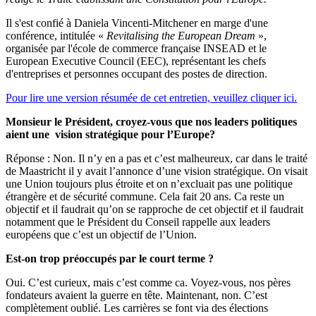
Il s'est confié à Daniela Vincenti-Mitchener en marge d'une
conférence, intitulée «
Revitalising the European Dream
»,
organisée par l'école de commerce française INSEAD et le
European Executive Council (EEC), représentant les chefs
d'entreprises et personnes occupant des postes de direction.
Pour lire une version résumée de cet entretien, veuillez cliquer ici.
Monsieur le Président, croyez-vous que nos leaders politiques
aient une vision stratégique pour l’Europe?
Réponse : Non. Il n’y en a pas et c’est malheureux, car dans le traité
de Maastricht il y avait l’annonce d’une vision stratégique. On visait
une Union toujours plus étroite et on n’excluait pas une politique
étrangère et de sécurité commune. Cela fait 20 ans. Ca reste un
objectif et il faudrait qu’on se rapproche de cet objectif et il faudrait
notamment que le Président du Conseil rappelle aux leaders
européens que c’est un objectif de l’Union.
Est-on trop préoccupés par le court terme ?
Oui. C’est curieux, mais c’est comme ca. Voyez-vous, nos pères
fondateurs avaient la guerre en tête. Maintenant, non. C’est
complètement oublié. Les carrières se font via des élections