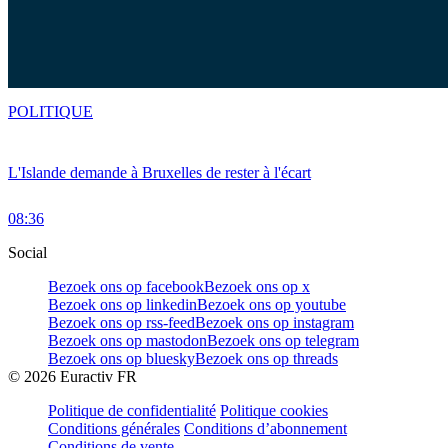
POLITIQUE
L'Islande demande à Bruxelles de rester à l'écart
08:36
Social
Bezoek ons op facebook
Bezoek ons op x
Bezoek ons op linkedin
Bezoek ons op youtube
Bezoek ons op rss-feed
Bezoek ons op instagram
Bezoek ons op mastodon
Bezoek ons op telegram
Bezoek ons op bluesky
Bezoek ons op threads
©
2026
Euractiv FR
Politique de confidentialité
Politique cookies
Conditions générales
Conditions d’abonnement
Conditions de vente