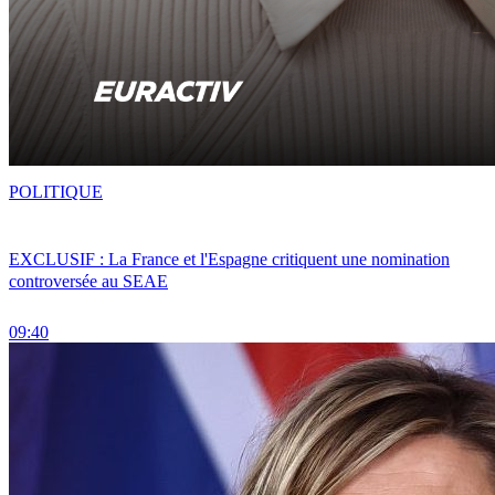
POLITIQUE
EXCLUSIF : La France et l'Espagne critiquent une nomination
controversée au SEAE
09:40