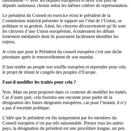
raisonnable — avec les députés européens et deux fois plus de
députés nationaux choisis selon les mêmes critères de représentation.
Le président du Conseil en exercice et/ou le président de la
Commission irai(en)t présenter le rapport sur l’état de l’Union, sa
politique et sa gestion. Ainsi, les citoyens découvriraient qu’ils sont
les citoyens d’une Union européenne, écouteraient les débats
fortement médiatisés dont ils pourraient facilement identifier les
enjeux.
Je crois que pour le Président du conseil européen c'est une tâche
prioritaire après le renouvellement de son mandat.
Il faut rendre au peuple son souffle européen et reprendre pour cela
le projet de réunir le congrès des peuples d’Europe.
Faut-il modifier les traités pour cela ?
Non. Mais on peut proposer dans ce contexte de modifier les traités.
Car d’autre part, cela fournira une enceinte pour parler de la
désignation des futurs dirigeants européens, car pour l’instant, il n’y
a pas d’enceinte politique.
L’idée que le président est élu uniquement par les membres du
Conseil européen n’est pas très raisonnable. Prenez tous les autres
pays, la désignation du président est une procédure longue, un peu