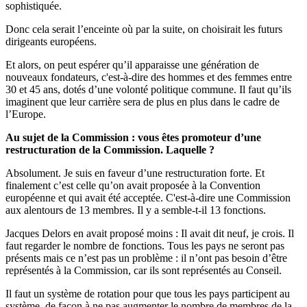
sophistiquée.
Donc cela serait l’enceinte où par la suite, on choisirait les futurs
dirigeants européens.
Et alors, on peut espérer qu’il apparaisse une génération de
nouveaux fondateurs, c'est-à-dire des hommes et des femmes entre
30 et 45 ans, dotés d’une volonté politique commune. Il faut qu’ils
imaginent que leur carrière sera de plus en plus dans le cadre de
l’Europe.
Au sujet de la Commission : vous êtes promoteur d’une
restructuration de la Commission. Laquelle ?
Absolument. Je suis en faveur d’une restructuration forte. Et
finalement c’est celle qu’on avait proposée à la Convention
européenne et qui avait été acceptée. C'est-à-dire une Commission
aux alentours de 13 membres. Il y a semble-t-il 13 fonctions.
Jacques Delors en avait proposé moins : Il avait dit neuf, je crois. Il
faut regarder le nombre de fonctions. Tous les pays ne seront pas
présents mais ce n’est pas un problème : il n’ont pas besoin d’être
représentés à la Commission, car ils sont représentés au Conseil.
Il faut un système de rotation pour que tous les pays participent au
système, de façon à ne pas augmenter le nombre de membres de la