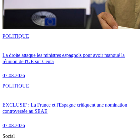
POLITIQUE
La droite attaque les ministres espagnols pour avoir manqué la
réunion de l'UE sur Ceuta
07.08.2026
POLITIQUE
EXCLUSIF : La France et l'Espagne critiquent une nomination
controversée au SEAE
07.08.2026
Social