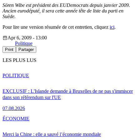
Sören Wibe est président des EUDemocrats depuis janvier 2009.
Ancien eurodéputé, il sera cette année tête de liste du parti en
Suède.
Pour lire une version résumée de cet entretien, cliquez
ici
.
Apr 6, 2009 - 13:00
Politique
Print
Partager
LES PLUS LUS
POLITIQUE
EXCLUSIF : L'Islande demande à Bruxelles de ne pas s'immiscer
dans son référendum sur l'UE
07.08.2026
ÉCONOMIE
Merci la Chine : elle a sauvé l’économie mondiale