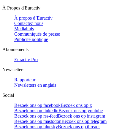
À Propos d'Euractiv
À propos d’Euractiv
Contactez-nous
Mediahuis
Communiqués de presse
Publicité politique
Abonnements
Euractiv Pro
Newsletters
Rapporteur
Newsletters en anglais
Social
Bezoek ons op facebook
Bezoek ons op x
Bezoek ons op linkedin
Bezoek ons op youtube
Bezoek ons op rss-feed
Bezoek ons op instagram
Bezoek ons op mastodon
Bezoek ons op telegram
Bezoek ons op bluesky
Bezoek ons op threads