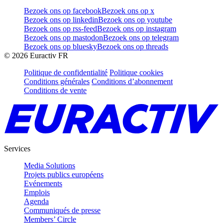
Bezoek ons op facebook
Bezoek ons op x
Bezoek ons op linkedin
Bezoek ons op youtube
Bezoek ons op rss-feed
Bezoek ons op instagram
Bezoek ons op mastodon
Bezoek ons op telegram
Bezoek ons op bluesky
Bezoek ons op threads
©
2026
Euractiv FR
Politique de confidentialité
Politique cookies
Conditions générales
Conditions d’abonnement
Conditions de vente
Services
Media Solutions
Projets publics européens
Evénements
Emplois
Agenda
Communiqués de presse
Members’ Circle