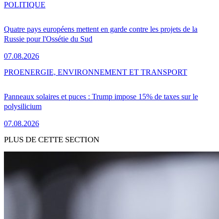
POLITIQUE
Quatre pays européens mettent en garde contre les projets de la
Russie pour l'Ossétie du Sud
07.08.2026
PRO
ENERGIE, ENVIRONNEMENT ET TRANSPORT
Panneaux solaires et puces : Trump impose 15% de taxes sur le
polysilicium
07.08.2026
PLUS DE CETTE SECTION