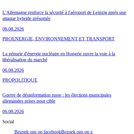
L'Allemagne renforce la sécurité à l'aéroport de Leipzig après une
attaque hybride présumée
06.08.2026
PRO
ENERGIE, ENVIRONNEMENT ET TRANSPORT
La pénurie d'énergie nucléaire en Hongrie ouvre la voie à la
libéralisation du marché
06.08.2026
PRO
POLITIQUE
Guerre de désinformation russe : les élections municipales
allemandes prises pour cible
06.08.2026
Social
Bezoek ons op facebook
Bezoek ons op x