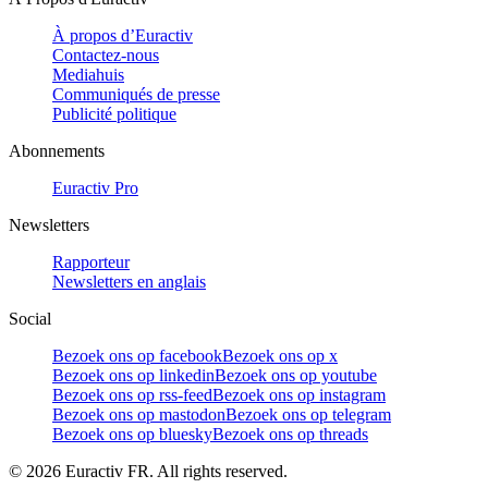
À propos d’Euractiv
Contactez-nous
Mediahuis
Communiqués de presse
Publicité politique
Abonnements
Euractiv Pro
Newsletters
Rapporteur
Newsletters en anglais
Social
Bezoek ons op facebook
Bezoek ons op x
Bezoek ons op linkedin
Bezoek ons op youtube
Bezoek ons op rss-feed
Bezoek ons op instagram
Bezoek ons op mastodon
Bezoek ons op telegram
Bezoek ons op bluesky
Bezoek ons op threads
©
2026
Euractiv FR. All rights reserved.