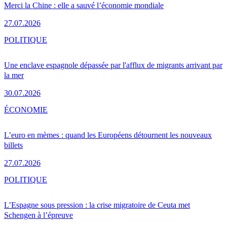
Merci la Chine : elle a sauvé l’économie mondiale
27.07.2026
POLITIQUE
Une enclave espagnole dépassée par l'afflux de migrants arrivant par
la mer
30.07.2026
ÉCONOMIE
L’euro en mèmes : quand les Européens détournent les nouveaux
billets
27.07.2026
POLITIQUE
L’Espagne sous pression : la crise migratoire de Ceuta met
Schengen à l’épreuve