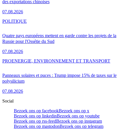
des exportations chinoises
07.08.2026
POLITIQUE
Quatre pays européens mettent en garde contre les projets de la
Russie pour l'Ossétie du Sud
07.08.2026
PRO
ENERGIE, ENVIRONNEMENT ET TRANSPORT
Panneaux solaires et puces : Trump impose 15% de taxes sur le
polysilicium
07.08.2026
Social
Bezoek ons op facebook
Bezoek ons op x
Bezoek ons op linkedin
Bezoek ons op youtube
Bezoek ons op rss-feed
Bezoek ons op instagram
Bezoek ons op mastodon
Bezoek ons op telegram