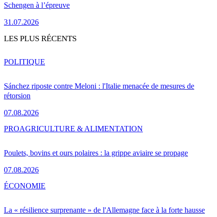
Schengen à l’épreuve
31.07.2026
LES PLUS RÉCENTS
POLITIQUE
Sánchez riposte contre Meloni : l'Italie menacée de mesures de
rétorsion
07.08.2026
PRO
AGRICULTURE & ALIMENTATION
Poulets, bovins et ours polaires : la grippe aviaire se propage
07.08.2026
ÉCONOMIE
La « résilience surprenante » de l'Allemagne face à la forte hausse