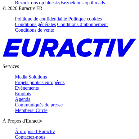
Bezoek ons op bluesky
Bezoek ons op threads
©
2026
Euractiv FR
Politique de confidentialité
Politique cookies
Conditions générales
Conditions d’abonnement
Conditions de vente
Services
Media Solutions
Projets publics européens
Evénements
Emplois
Agenda
Communiqués de presse
Members’ Circle
À Propos d'Euractiv
À propos d’Euractiv
Contactez-nous