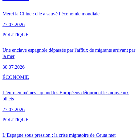
Merci la Chine : elle a sauvé l’économie mondiale
27.07.2026
POLITIQUE
Une enclave espagnole dépassée par l'afflux de migrants arrivant par
la mer
30.07.2026
ÉCONOMIE
L’euro en mèmes : quand les Européens détournent les nouveaux
billets
27.07.2026
POLITIQUE
L’Espagne sous pression : la crise migratoire de Ceuta met