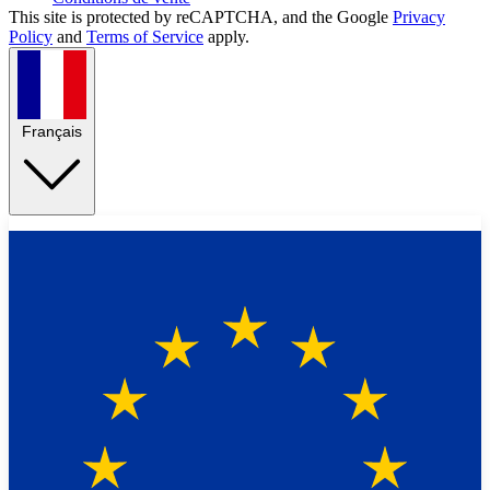
This site is protected by reCAPTCHA, and the Google
Privacy
Policy
and
Terms of Service
apply.
Français