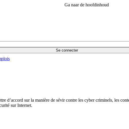
Ga naar de hoofdinhoud
Se connecter
plois
re d’accord sur la manière de sévir contre les cyber criminels, les conten
curité sur Internet.