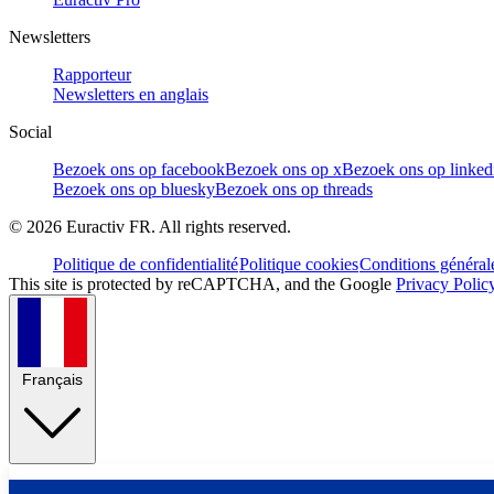
Newsletters
Rapporteur
Newsletters en anglais
Social
Bezoek ons op facebook
Bezoek ons op x
Bezoek ons op linked
Bezoek ons op bluesky
Bezoek ons op threads
©
2026
Euractiv FR. All rights reserved.
Politique de confidentialité
Politique cookies
Conditions général
This site is protected by reCAPTCHA, and the Google
Privacy Polic
Français