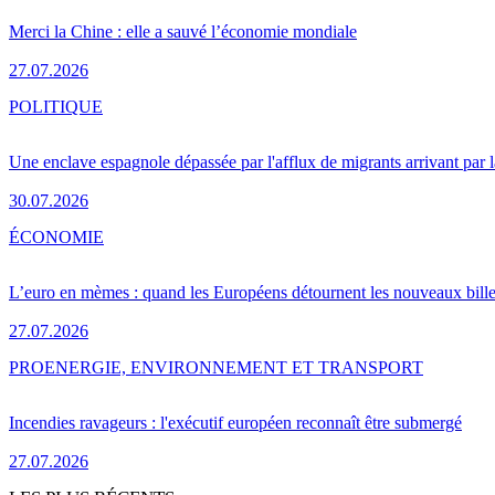
Merci la Chine : elle a sauvé l’économie mondiale
27.07.2026
POLITIQUE
Une enclave espagnole dépassée par l'afflux de migrants arrivant par 
30.07.2026
ÉCONOMIE
L’euro en mèmes : quand les Européens détournent les nouveaux bille
27.07.2026
PRO
ENERGIE, ENVIRONNEMENT ET TRANSPORT
Incendies ravageurs : l'exécutif européen reconnaît être submergé
27.07.2026