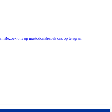
ram
Bezoek ons op mastodon
Bezoek ons op telegram