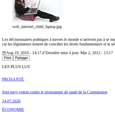
web_internet_child_laptop.jpg
Les décisionnaires politiques à travers le monde n’arrivent pas à se mett
car les législateurs tentent de concilier les droits fondamentaux et la sé
Aug 19, 2010 - 14:17
Dernière mise à jour: Mar 2, 2012 - 13:17
Print
Partager
LES PLUS LUS
PRO
SANTÉ
Sept pays votent contre le programme de santé de la Commission
24.07.2026
ÉCONOMIE