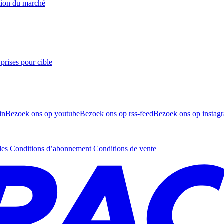
ation du marché
prises pour cible
in
Bezoek ons op youtube
Bezoek ons op rss-feed
Bezoek ons op instag
les
Conditions d’abonnement
Conditions de vente