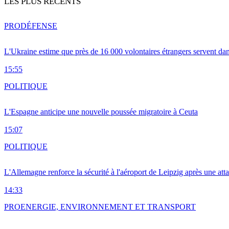
LES PLUS RÉCENTS
PRO
DÉFENSE
L'Ukraine estime que près de 16 000 volontaires étrangers servent da
15:55
POLITIQUE
L'Espagne anticipe une nouvelle poussée migratoire à Ceuta
15:07
POLITIQUE
L'Allemagne renforce la sécurité à l'aéroport de Leipzig après une at
14:33
PRO
ENERGIE, ENVIRONNEMENT ET TRANSPORT