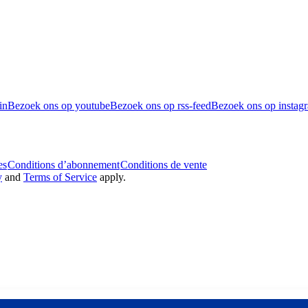
in
Bezoek ons op youtube
Bezoek ons op rss-feed
Bezoek ons op instag
es
Conditions d’abonnement
Conditions de vente
y
and
Terms of Service
apply.