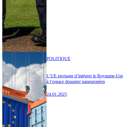
POLITIQUE
L’UE envisage d’intégrer le Royaume-Uni
à l’espace douanier paneuropéen
24.01.2025