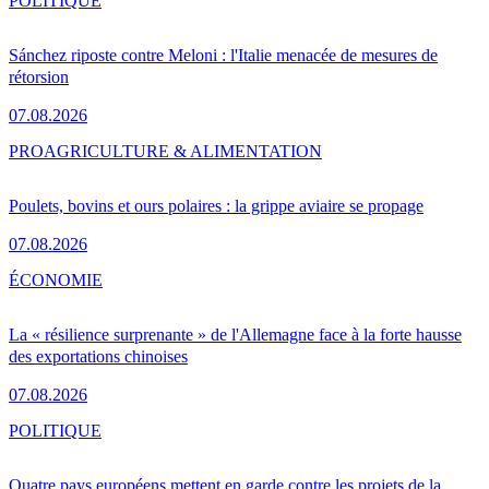
POLITIQUE
Sánchez riposte contre Meloni : l'Italie menacée de mesures de
rétorsion
07.08.2026
PRO
AGRICULTURE & ALIMENTATION
Poulets, bovins et ours polaires : la grippe aviaire se propage
07.08.2026
ÉCONOMIE
La « résilience surprenante » de l'Allemagne face à la forte hausse
des exportations chinoises
07.08.2026
POLITIQUE
Quatre pays européens mettent en garde contre les projets de la