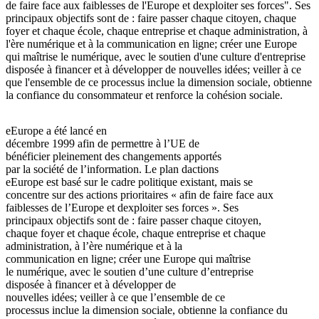
de faire face aux faiblesses de l'Europe et dexploiter ses forces". Ses
principaux objectifs sont de : faire passer chaque citoyen, chaque
foyer et chaque école, chaque entreprise et chaque administration, à
l'ère numérique et à la communication en ligne; créer une Europe
qui maîtrise le numérique, avec le soutien d'une culture d'entreprise
disposée à financer et à développer de nouvelles idées; veiller à ce
que l'ensemble de ce processus inclue la dimension sociale, obtienne
la confiance du consommateur et renforce la cohésion sociale.
eEurope a été lancé en
décembre 1999 afin de permettre à l’UE de
bénéficier pleinement des changements apportés
par la société de l’information. Le plan dactions
eEurope est basé sur le cadre politique existant, mais se
concentre sur des actions prioritaires « afin de faire face aux
faiblesses de l’Europe et dexploiter ses forces ». Ses
principaux objectifs sont de : faire passer chaque citoyen,
chaque foyer et chaque école, chaque entreprise et chaque
administration, à l’ère numérique et à la
communication en ligne; créer une Europe qui maîtrise
le numérique, avec le soutien d’une culture d’entreprise
disposée à financer et à développer de
nouvelles idées; veiller à ce que l’ensemble de ce
processus inclue la dimension sociale, obtienne la confiance du