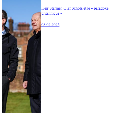
Keir Starmer, Olaf Scholz et le « paradoxe
britannique »
03.02.2025