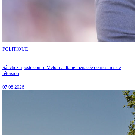
POLITIQUE
Sánchez riposte contre Meloni : l'Italie menacée de mesures de
rétorsion
07.08.2026