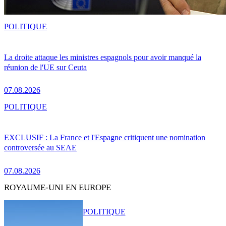
POLITIQUE
La droite attaque les ministres espagnols pour avoir manqué la
réunion de l'UE sur Ceuta
07.08.2026
POLITIQUE
EXCLUSIF : La France et l'Espagne critiquent une nomination
controversée au SEAE
07.08.2026
ROYAUME-UNI EN EUROPE
POLITIQUE