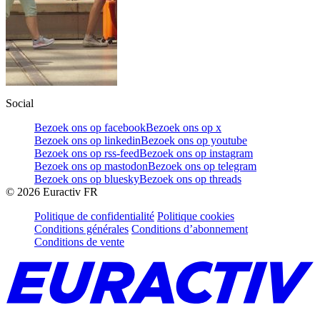
Social
Bezoek ons op facebook
Bezoek ons op x
Bezoek ons op linkedin
Bezoek ons op youtube
Bezoek ons op rss-feed
Bezoek ons op instagram
Bezoek ons op mastodon
Bezoek ons op telegram
Bezoek ons op bluesky
Bezoek ons op threads
©
2026
Euractiv FR
Politique de confidentialité
Politique cookies
Conditions générales
Conditions d’abonnement
Conditions de vente