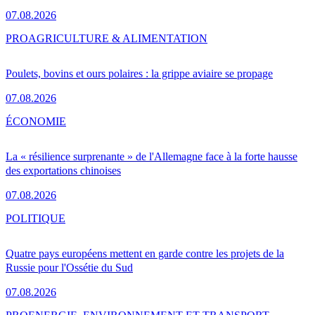
07.08.2026
PRO
AGRICULTURE & ALIMENTATION
Poulets, bovins et ours polaires : la grippe aviaire se propage
07.08.2026
ÉCONOMIE
La « résilience surprenante » de l'Allemagne face à la forte hausse
des exportations chinoises
07.08.2026
POLITIQUE
Quatre pays européens mettent en garde contre les projets de la
Russie pour l'Ossétie du Sud
07.08.2026