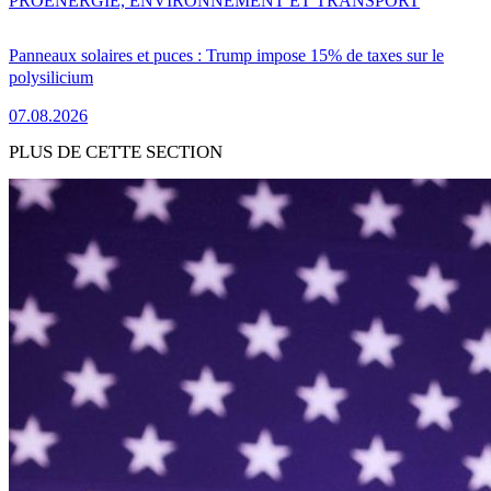
PRO
ENERGIE, ENVIRONNEMENT ET TRANSPORT
Panneaux solaires et puces : Trump impose 15% de taxes sur le
polysilicium
07.08.2026
PLUS DE CETTE SECTION