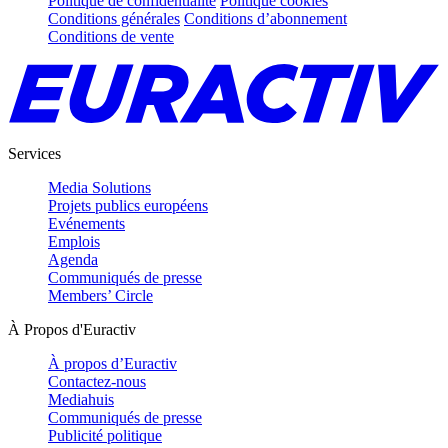
Politique de confidentialité
Politique cookies
Conditions générales
Conditions d’abonnement
Conditions de vente
Services
Media Solutions
Projets publics européens
Evénements
Emplois
Agenda
Communiqués de presse
Members’ Circle
À Propos d'Euractiv
À propos d’Euractiv
Contactez-nous
Mediahuis
Communiqués de presse
Publicité politique