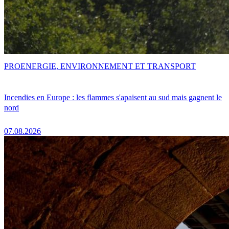
PRO
ENERGIE, ENVIRONNEMENT ET TRANSPORT
Incendies en Europe : les flammes s'apaisent au sud mais gagnent le
nord
07.08.2026