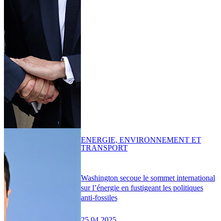
ENERGIE, ENVIRONNEMENT ET
TRANSPORT
Washington secoue le sommet international
sur l’énergie en fustigeant les politiques
anti-fossiles
25.04.2025