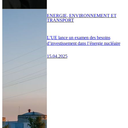
ENERGIE, ENVIRONNEMENT ET
TRANSPORT
L’UE lance un examen des besoins
d’investissement dans l’énergie nucléaire
15.04.2025