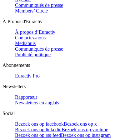
Communiqués de presse
Members’ Circle
À Propos d'Euractiv
À propos d’Euractiv
Contactez-nous
Mediahuis
Communiqués de presse
Publicité politique
Abonnements
Euractiv Pro
Newsletters
Rapporteur
Newsletters en anglais
Social
Bezoek ons op facebook
Bezoek ons op x
Bezoek ons op linkedin
Bezoek ons op youtube
Bezoek ons op rss-feed
Bezoek ons op instagram