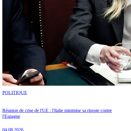
POLITIQUE
Réunion de crise de l'UE : l'Italie minimise sa riposte contre
l'Espagne
04.08.2026