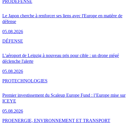
PRO
DÉFENSE
Le Japon cherche à renforcer ses liens avec l'Europe en matière de
défense
05.08.2026
DÉFENSE
L'aéroport de Leipzig à nouveau pris pour cible : un drone piégé
déclenche l'alerte
05.08.2026
PRO
TECHNOLOGIES
Premier investissement du Scaleup Europe Fund : l’Europe mise sur
ICEYE
05.08.2026
PRO
ENERGIE, ENVIRONNEMENT ET TRANSPORT