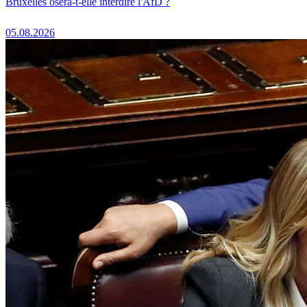
Bruxelles osera-t-elle interdire l'AfD ?
05.08.2026