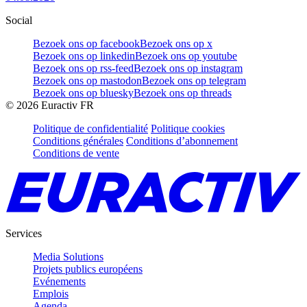
Social
Bezoek ons op facebook
Bezoek ons op x
Bezoek ons op linkedin
Bezoek ons op youtube
Bezoek ons op rss-feed
Bezoek ons op instagram
Bezoek ons op mastodon
Bezoek ons op telegram
Bezoek ons op bluesky
Bezoek ons op threads
©
2026
Euractiv FR
Politique de confidentialité
Politique cookies
Conditions générales
Conditions d’abonnement
Conditions de vente
Services
Media Solutions
Projets publics européens
Evénements
Emplois
Agenda