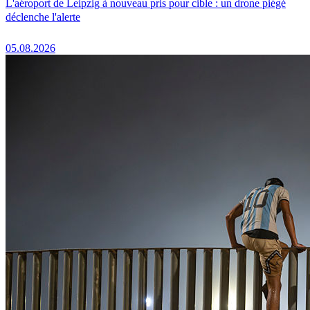
L'aéroport de Leipzig à nouveau pris pour cible : un drone piégé
déclenche l'alerte
05.08.2026