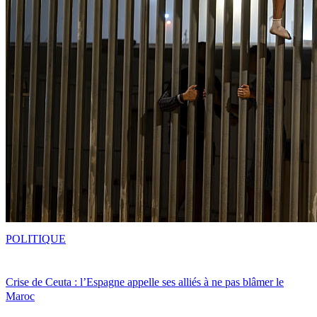
POLITIQUE
Crise de Ceuta : l’Espagne appelle ses alliés à ne pas blâmer le
Maroc