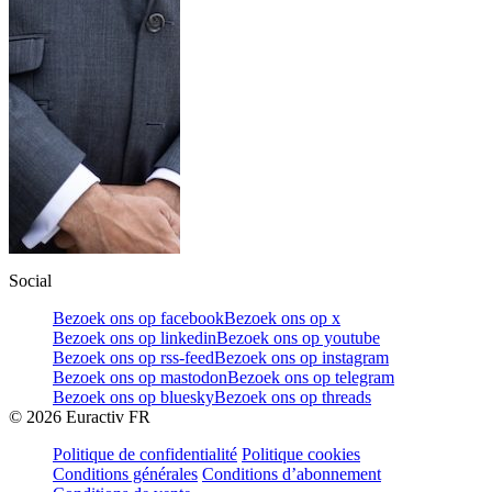
Social
Bezoek ons op facebook
Bezoek ons op x
Bezoek ons op linkedin
Bezoek ons op youtube
Bezoek ons op rss-feed
Bezoek ons op instagram
Bezoek ons op mastodon
Bezoek ons op telegram
Bezoek ons op bluesky
Bezoek ons op threads
©
2026
Euractiv FR
Politique de confidentialité
Politique cookies
Conditions générales
Conditions d’abonnement