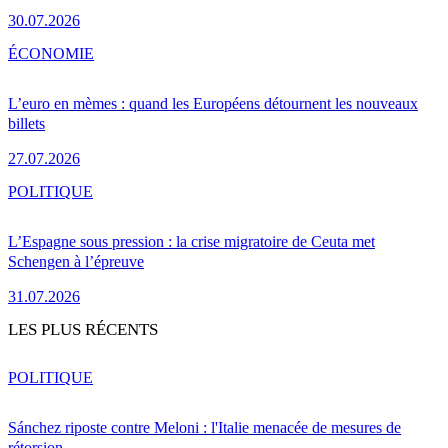
30.07.2026
ÉCONOMIE
L’euro en mèmes : quand les Européens détournent les nouveaux
billets
27.07.2026
POLITIQUE
L’Espagne sous pression : la crise migratoire de Ceuta met
Schengen à l’épreuve
31.07.2026
LES PLUS RÉCENTS
POLITIQUE
Sánchez riposte contre Meloni : l'Italie menacée de mesures de
rétorsion