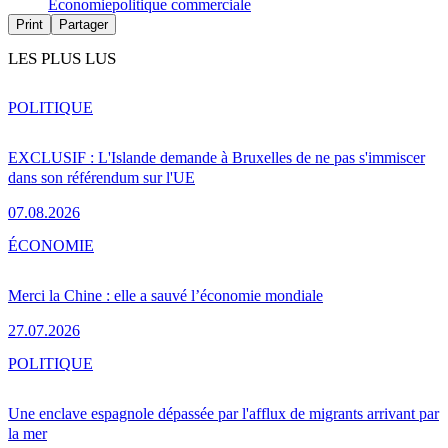
Économie
politique commerciale
Print
Partager
LES PLUS LUS
POLITIQUE
EXCLUSIF : L'Islande demande à Bruxelles de ne pas s'immiscer
dans son référendum sur l'UE
07.08.2026
ÉCONOMIE
Merci la Chine : elle a sauvé l’économie mondiale
27.07.2026
POLITIQUE
Une enclave espagnole dépassée par l'afflux de migrants arrivant par
la mer