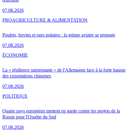
07.08.2026
PRO
AGRICULTURE & ALIMENTATION
Poulets, bovins et ours polaires : la grippe aviaire se propage
07.08.2026
ÉCONOMIE
La « résilience surprenante » de l'Allemagne face à la forte hausse
des exportations chinoises
07.08.2026
POLITIQUE
Quatre pays européens mettent en garde contre les projets de la
Russie pour l'Ossétie du Sud
07.08.2026