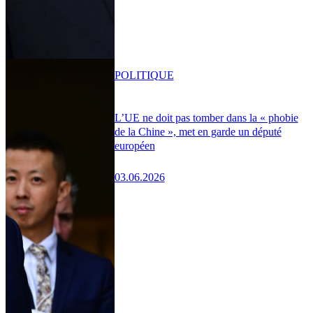
POLITIQUE
L’UE ne doit pas tomber dans la « phobie
de la Chine », met en garde un député
européen
03.06.2026