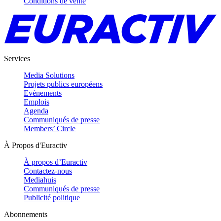
Conditions de vente
Services
Media Solutions
Projets publics européens
Evénements
Emplois
Agenda
Communiqués de presse
Members’ Circle
À Propos d'Euractiv
À propos d’Euractiv
Contactez-nous
Mediahuis
Communiqués de presse
Publicité politique
Abonnements