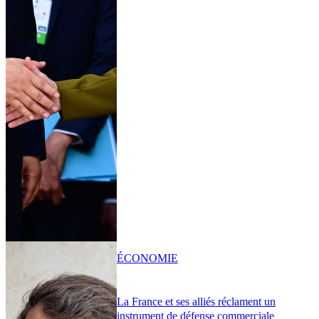
ÉCONOMIE
La France et ses alliés réclament un
instrument de défense commerciale