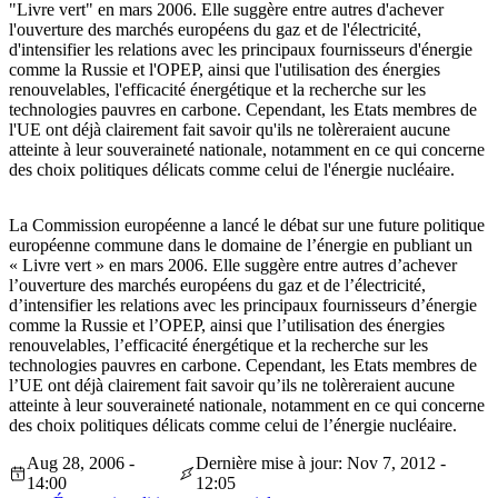
"Livre vert" en mars 2006. Elle suggère entre autres d'achever
l'ouverture des marchés européens du gaz et de l'électricité,
d'intensifier les relations avec les principaux fournisseurs d'énergie
comme la Russie et l'OPEP, ainsi que l'utilisation des énergies
renouvelables, l'efficacité énergétique et la recherche sur les
technologies pauvres en carbone. Cependant, les Etats membres de
l'UE ont déjà clairement fait savoir qu'ils ne tolèreraient aucune
atteinte à leur souveraineté nationale, notamment en ce qui concerne
des choix politiques délicats comme celui de l'énergie nucléaire.
La Commission européenne a lancé le débat sur une future politique
européenne commune dans le domaine de l’énergie en publiant un
« Livre vert » en mars 2006. Elle suggère entre autres d’achever
l’ouverture des marchés européens du gaz et de l’électricité,
d’intensifier les relations avec les principaux fournisseurs d’énergie
comme la Russie et l’OPEP, ainsi que l’utilisation des énergies
renouvelables, l’efficacité énergétique et la recherche sur les
technologies pauvres en carbone. Cependant, les Etats membres de
l’UE ont déjà clairement fait savoir qu’ils ne tolèreraient aucune
atteinte à leur souveraineté nationale, notamment en ce qui concerne
des choix politiques délicats comme celui de l’énergie nucléaire.
Aug 28, 2006 -
Dernière mise à jour: Nov 7, 2012 -
14:00
12:05