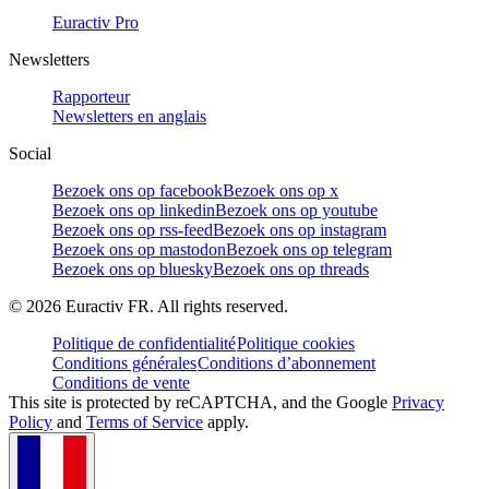
Euractiv Pro
Newsletters
Rapporteur
Newsletters en anglais
Social
Bezoek ons op facebook
Bezoek ons op x
Bezoek ons op linkedin
Bezoek ons op youtube
Bezoek ons op rss-feed
Bezoek ons op instagram
Bezoek ons op mastodon
Bezoek ons op telegram
Bezoek ons op bluesky
Bezoek ons op threads
©
2026
Euractiv FR. All rights reserved.
Politique de confidentialité
Politique cookies
Conditions générales
Conditions d’abonnement
Conditions de vente
This site is protected by reCAPTCHA, and the Google
Privacy
Policy
and
Terms of Service
apply.