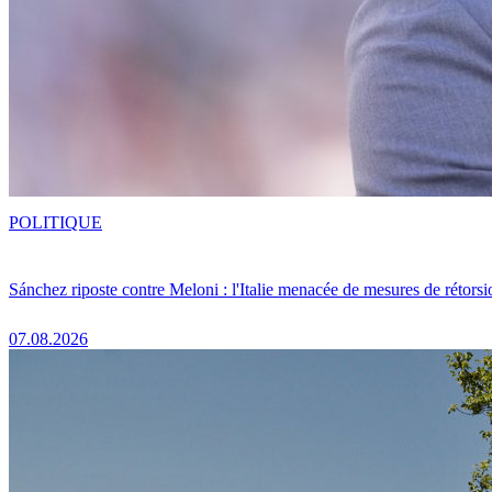
POLITIQUE
Sánchez riposte contre Meloni : l'Italie menacée de mesures de rétorsi
07.08.2026