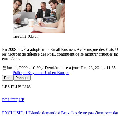
meeting_03.jpg
En 2008, l'UE a adopté un « Small Business Act » inspiré des Etats-Uni
les groupes de défense des PME continuent de se montrer critiques fac
européenne.
Jun 11, 2009 - 10:30
Dernière mise à jour: Dec 23, 2011 - 11:35
Politique
Royaume-Uni en Europe
Print
Partager
LES PLUS LUS
POLITIQUE
EXCLUSIF : L'Islande demande à Bruxelles de ne pas s'immiscer dan