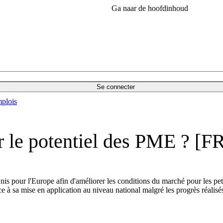
Ga naar de hoofdinhoud
Se connecter
plois
r le potentiel des PME ? [F
s pour l'Europe afin d'améliorer les conditions du marché pour les peti
e à sa mise en application au niveau national malgré les progrès réalis