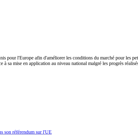
s pour l'Europe afin d'améliorer les conditions du marché pour les peti
e à sa mise en application au niveau national malgré les progrès réalis
s son référendum sur l'UE