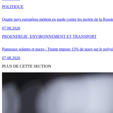
POLITIQUE
Quatre pays européens mettent en garde contre les projets de la Russi
07.08.2026
PRO
ENERGIE, ENVIRONNEMENT ET TRANSPORT
Panneaux solaires et puces : Trump impose 15% de taxes sur le polysi
07.08.2026
PLUS DE CETTE SECTION