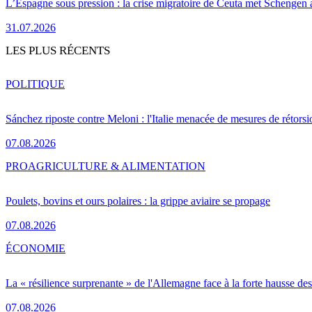
L’Espagne sous pression : la crise migratoire de Ceuta met Schengen 
31.07.2026
LES PLUS RÉCENTS
POLITIQUE
Sánchez riposte contre Meloni : l'Italie menacée de mesures de rétorsi
07.08.2026
PRO
AGRICULTURE & ALIMENTATION
Poulets, bovins et ours polaires : la grippe aviaire se propage
07.08.2026
ÉCONOMIE
La « résilience surprenante » de l'Allemagne face à la forte hausse de
07.08.2026