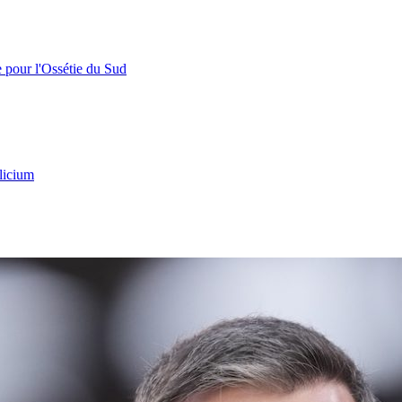
e pour l'Ossétie du Sud
licium