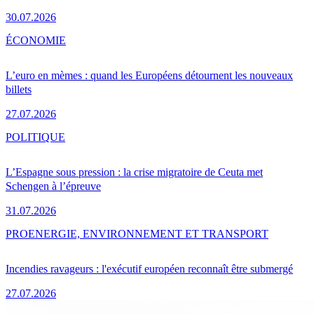
30.07.2026
ÉCONOMIE
L’euro en mèmes : quand les Européens détournent les nouveaux
billets
27.07.2026
POLITIQUE
L’Espagne sous pression : la crise migratoire de Ceuta met
Schengen à l’épreuve
31.07.2026
PRO
ENERGIE, ENVIRONNEMENT ET TRANSPORT
Incendies ravageurs : l'exécutif européen reconnaît être submergé
27.07.2026