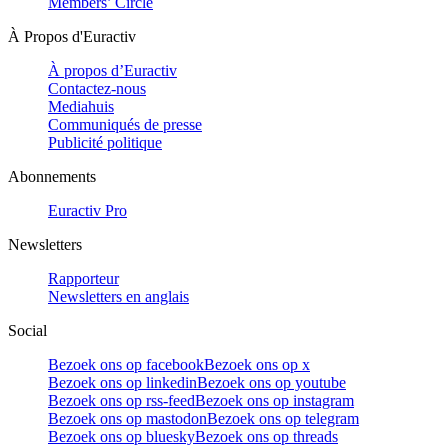
Members’ Circle
À Propos d'Euractiv
À propos d’Euractiv
Contactez-nous
Mediahuis
Communiqués de presse
Publicité politique
Abonnements
Euractiv Pro
Newsletters
Rapporteur
Newsletters en anglais
Social
Bezoek ons op facebook
Bezoek ons op x
Bezoek ons op linkedin
Bezoek ons op youtube
Bezoek ons op rss-feed
Bezoek ons op instagram
Bezoek ons op mastodon
Bezoek ons op telegram
Bezoek ons op bluesky
Bezoek ons op threads