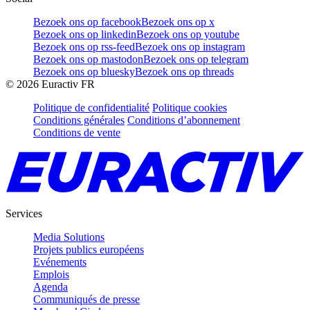
Bezoek ons op facebook
Bezoek ons op x
Bezoek ons op linkedin
Bezoek ons op youtube
Bezoek ons op rss-feed
Bezoek ons op instagram
Bezoek ons op mastodon
Bezoek ons op telegram
Bezoek ons op bluesky
Bezoek ons op threads
©
2026
Euractiv FR
Politique de confidentialité
Politique cookies
Conditions générales
Conditions d’abonnement
Conditions de vente
Services
Media Solutions
Projets publics européens
Evénements
Emplois
Agenda
Communiqués de presse