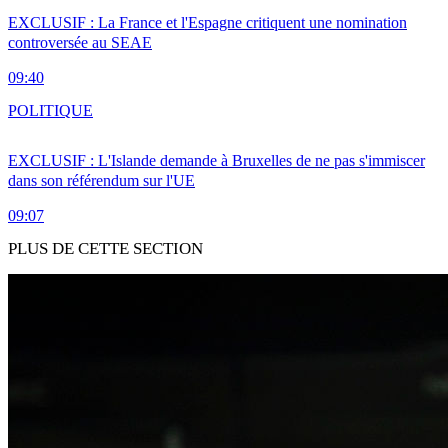
EXCLUSIF : La France et l'Espagne critiquent une nomination
controversée au SEAE
09:40
POLITIQUE
EXCLUSIF : L'Islande demande à Bruxelles de ne pas s'immiscer
dans son référendum sur l'UE
09:07
PLUS DE CETTE SECTION