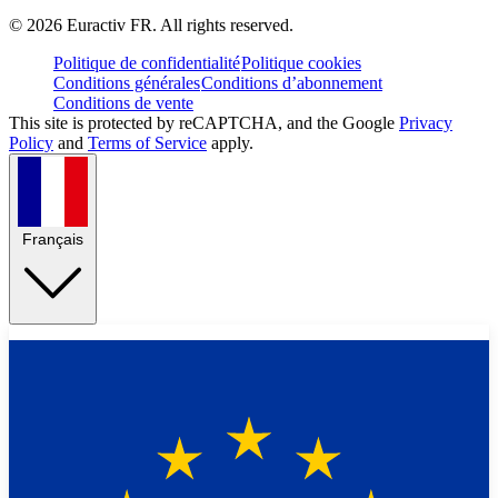
©
2026
Euractiv FR. All rights reserved.
Politique de confidentialité
Politique cookies
Conditions générales
Conditions d’abonnement
Conditions de vente
This site is protected by reCAPTCHA, and the Google
Privacy
Policy
and
Terms of Service
apply.
Français