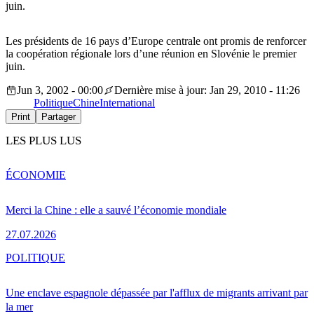
juin.
Les présidents de 16 pays d’Europe centrale ont promis de renforcer
la coopération régionale lors d’une réunion en Slovénie le premier
juin.
Jun 3, 2002 - 00:00
Dernière mise à jour: Jan 29, 2010 - 11:26
Politique
Chine
International
Print
Partager
LES PLUS LUS
ÉCONOMIE
Merci la Chine : elle a sauvé l’économie mondiale
27.07.2026
POLITIQUE
Une enclave espagnole dépassée par l'afflux de migrants arrivant par
la mer