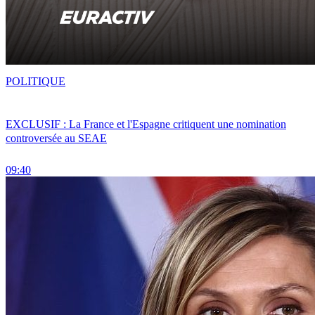
POLITIQUE
EXCLUSIF : La France et l'Espagne critiquent une nomination
controversée au SEAE
09:40