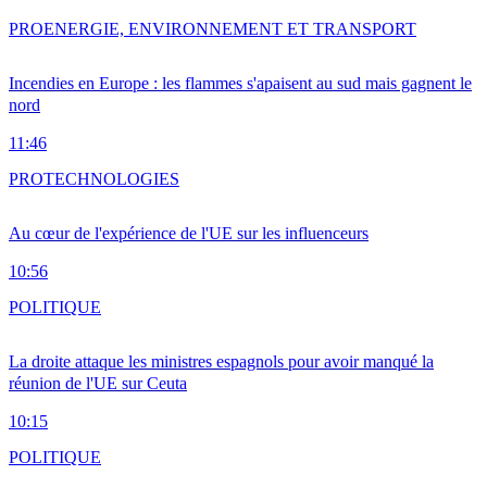
PRO
ENERGIE, ENVIRONNEMENT ET TRANSPORT
Incendies en Europe : les flammes s'apaisent au sud mais gagnent le
nord
11:46
PRO
TECHNOLOGIES
Au cœur de l'expérience de l'UE sur les influenceurs
10:56
POLITIQUE
La droite attaque les ministres espagnols pour avoir manqué la
réunion de l'UE sur Ceuta
10:15
POLITIQUE