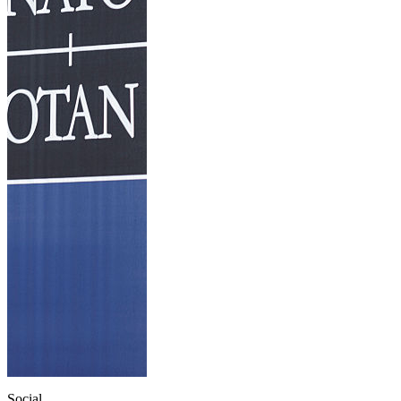
Social