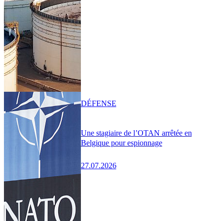
DÉFENSE
Une stagiaire de l’OTAN arrêtée en
Belgique pour espionnage
27.07.2026