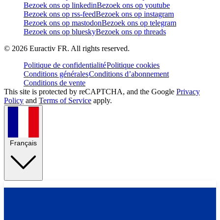
Bezoek ons op linkedin
Bezoek ons op youtube
Bezoek ons op rss-feed
Bezoek ons op instagram
Bezoek ons op mastodon
Bezoek ons op telegram
Bezoek ons op bluesky
Bezoek ons op threads
©
2026
Euractiv FR. All rights reserved.
Politique de confidentialité
Politique cookies
Conditions générales
Conditions d’abonnement
Conditions de vente
This site is protected by reCAPTCHA, and the Google
Privacy
Policy
and
Terms of Service
apply.
Français