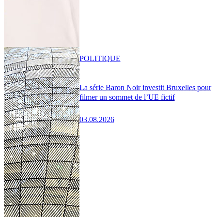
POLITIQUE
La série Baron Noir investit Bruxelles pour
filmer un sommet de l’UE fictif
03.08.2026