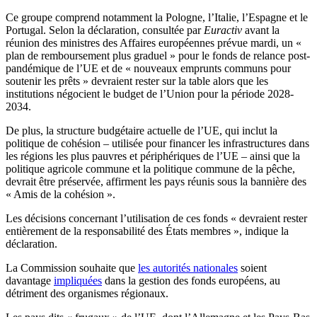
Ce groupe comprend notamment la Pologne, l’Italie, l’Espagne et le
Portugal.
Selon la déclaration, consultée par
Euractiv
avant la
réunion des ministres des Affaires européennes prévue mardi, un «
plan de remboursement plus graduel » pour le fonds de relance post-
pandémique de l’UE et de « nouveaux emprunts communs pour
soutenir les prêts » devraient rester sur la table alors que les
institutions négocient le budget de l’Union pour la période 2028-
2034.
De plus, la structure budgétaire actuelle de l’UE, qui inclut la
politique de cohésion – utilisée pour financer les infrastructures dans
les régions les plus pauvres et périphériques de l’UE – ainsi que la
politique agricole commune et la politique commune de la pêche,
devrait être préservée, affirment les pays réunis sous la bannière des
« Amis de la cohésion ».
Les décisions concernant l’utilisation de ces fonds « devraient rester
entièrement de la responsabilité des États membres », indique la
déclaration.
La Commission souhaite que
les autorités nationales
soient
davantage
impliquées
dans la gestion des fonds européens, au
détriment des organismes régionaux.