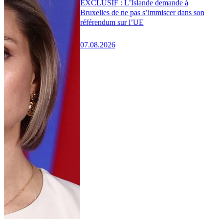
EXCLUSIF : L’Islande demande à
Bruxelles de ne pas s’immiscer dans son
référendum sur l’UE
07.08.2026