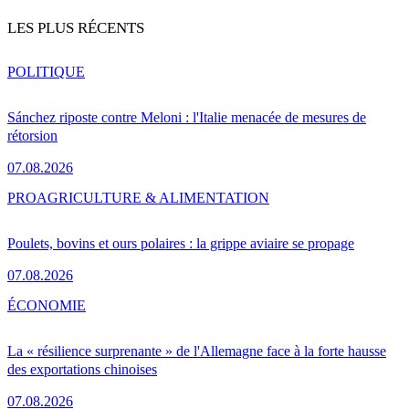
LES PLUS RÉCENTS
POLITIQUE
Sánchez riposte contre Meloni : l'Italie menacée de mesures de
rétorsion
07.08.2026
PRO
AGRICULTURE & ALIMENTATION
Poulets, bovins et ours polaires : la grippe aviaire se propage
07.08.2026
ÉCONOMIE
La « résilience surprenante » de l'Allemagne face à la forte hausse
des exportations chinoises
07.08.2026