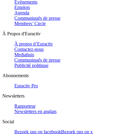
Evénements
Emplois
Agenda
Communiqués de presse
Members’ Circle
À Propos d'Euractiv
À propos d’Euractiv
Contactez-nous
Mediahuis
Communiqués de presse
Publicité politique
Abonnements
Euractiv Pro
Newsletters
Rapporteur
Newsletters en anglais
Social
Bezoek ons op facebook
Bezoek ons op x