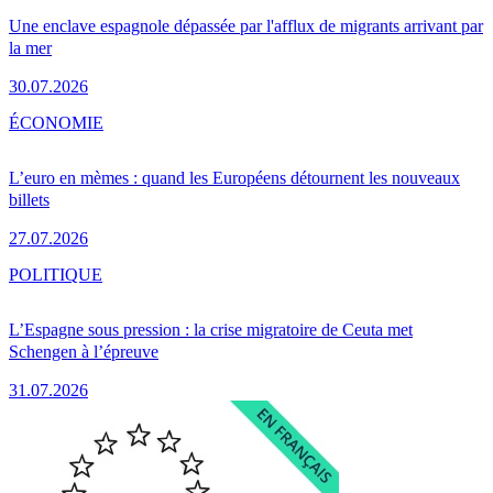
Une enclave espagnole dépassée par l'afflux de migrants arrivant par
la mer
30.07.2026
ÉCONOMIE
L’euro en mèmes : quand les Européens détournent les nouveaux
billets
27.07.2026
POLITIQUE
L’Espagne sous pression : la crise migratoire de Ceuta met
Schengen à l’épreuve
31.07.2026