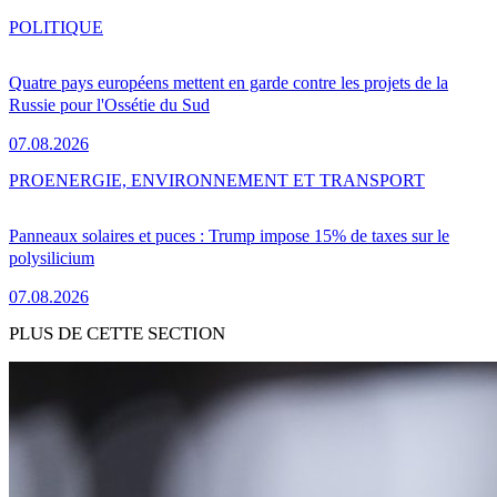
POLITIQUE
Quatre pays européens mettent en garde contre les projets de la
Russie pour l'Ossétie du Sud
07.08.2026
PRO
ENERGIE, ENVIRONNEMENT ET TRANSPORT
Panneaux solaires et puces : Trump impose 15% de taxes sur le
polysilicium
07.08.2026
PLUS DE CETTE SECTION