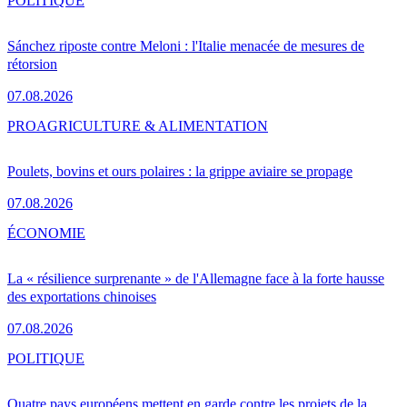
POLITIQUE
Sánchez riposte contre Meloni : l'Italie menacée de mesures de
rétorsion
07.08.2026
PRO
AGRICULTURE & ALIMENTATION
Poulets, bovins et ours polaires : la grippe aviaire se propage
07.08.2026
ÉCONOMIE
La « résilience surprenante » de l'Allemagne face à la forte hausse
des exportations chinoises
07.08.2026
POLITIQUE
Quatre pays européens mettent en garde contre les projets de la