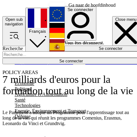
Ga naar de hoofdinhoud
Se connecter
Open sub
Close menu
English
navigation
Français
Deutsch
Vous êtes déconnecté.
Recherche
Se connecter
Español
Lumières éteintes
Se connecter
Rapporteur
Politique
Économie
Newsletters
Evénements
Em
POLICY AREAS
7 milliards d'euros pour la
Economie
formation tout au long de la vie
Politique
Agriculture et Alimentation
Santé
Technologies
Energie, Environnement et Transport
Le Parlement a adopté un Programme pour l'apprentissage tout au
Défense
long de la vie, qui réunit les programmes Comenius, Erasmus,
Leonardo da Vinci et Grundtvig.