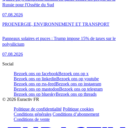
Russie pour l'Ossétie du Sud
07.08.2026
PRO
ENERGIE, ENVIRONNEMENT ET TRANSPORT
Panneaux solaires et puces : Trump impose 15% de taxes sur le
polysilicium
07.08.2026
Social
Bezoek ons op facebook
Bezoek ons op x
Bezoek ons op linkedin
Bezoek ons op youtube
Bezoek ons op rss-feed
Bezoek ons op instagram
Bezoek ons op mastodon
Bezoek ons op telegram
Bezoek ons op bluesky
Bezoek ons op threads
©
2026
Euractiv FR
Politique de confidentialité
Politique cookies
Conditions générales
Conditions d’abonnement
Conditions de vente