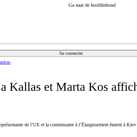
Ga naar de hoofdinhoud
Se connecter
plois
 Kallas et Marta Kos affich
présentante de l’UE et la commissaire à l’Élargissement étaient à Kiev 