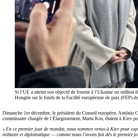
Si l’UE a atteint son objectif de fournir à l’Ukraine un million 
Hongrie sur le fonds de la Facilité européenne de paix (FEP) 
Dimanche 1er décembre, le président du Conseil européen, António Cost
commissaire chargée de l’Élargissement, Marta Kos, étaient à Kiev pou
« En ce premier jour de mandat, nous sommes venus à Kiev pour expri
militaire et diplomatique — comme nous l’avons fait dès le premier jo