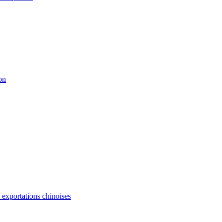
on
s exportations chinoises