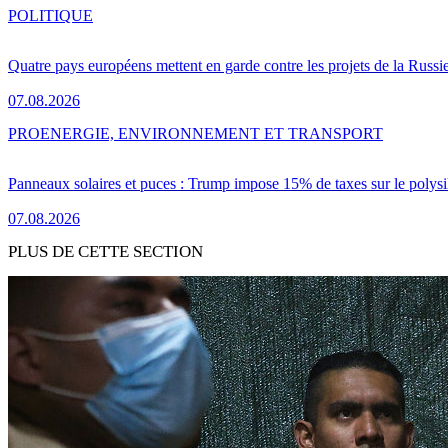
POLITIQUE
Quatre pays européens mettent en garde contre les projets de la Russi
07.08.2026
PRO
ENERGIE, ENVIRONNEMENT ET TRANSPORT
Panneaux solaires et puces : Trump impose 15% de taxes sur le polysi
07.08.2026
PLUS DE CETTE SECTION