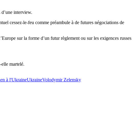
s d’une interview.
ntuel cessez-le-feu comme préambule à de futures négociations de
l’Europe sur la forme d’un futur règlement ou sur les exigences russes
t-elle martelé.
ien à l'Ukraine
Ukraine
Volodymir Zelensky