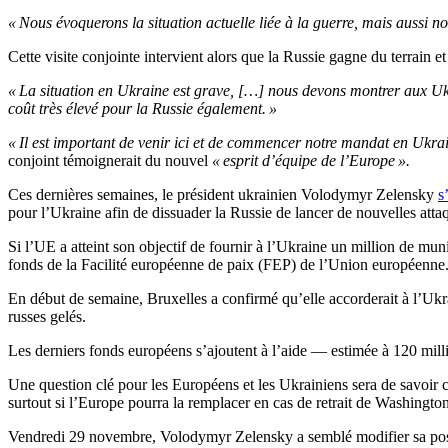
« Nous évoquerons la situation actuelle liée à la guerre, mais aussi n
Cette visite conjointe intervient alors que la Russie gagne du terrain 
« La situation en Ukraine est grave, […] nous devons montrer aux U
coût très élevé pour la Russie également. »
« Il est important de venir ici et de commencer notre mandat en Ukra
conjoint témoignerait du nouvel
« esprit d’équipe de l’Europe ».
Ces dernières semaines, le président ukrainien Volodymyr Zelensky
s
pour l’Ukraine afin de dissuader la Russie de lancer de nouvelles atta
Si l’UE a atteint son objectif de fournir à l’Ukraine un million de mun
fonds de la Facilité européenne de paix (FEP) de l’Union européenne
En début de semaine, Bruxelles a confirmé qu’elle accorderait à l’Ukrai
russes gelés.
Les derniers fonds européens s’ajoutent à l’aide — estimée à 120 mill
Une question clé pour les Européens et les Ukrainiens sera de savoir
surtout si l’Europe pourra la remplacer en cas de retrait de Washington
Vendredi 29 novembre, Volodymyr Zelensky a semblé modifier sa positi