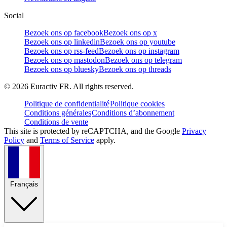
Social
Bezoek ons op facebook
Bezoek ons op x
Bezoek ons op linkedin
Bezoek ons op youtube
Bezoek ons op rss-feed
Bezoek ons op instagram
Bezoek ons op mastodon
Bezoek ons op telegram
Bezoek ons op bluesky
Bezoek ons op threads
©
2026
Euractiv FR. All rights reserved.
Politique de confidentialité
Politique cookies
Conditions générales
Conditions d’abonnement
Conditions de vente
This site is protected by reCAPTCHA, and the Google
Privacy
Policy
and
Terms of Service
apply.
Français