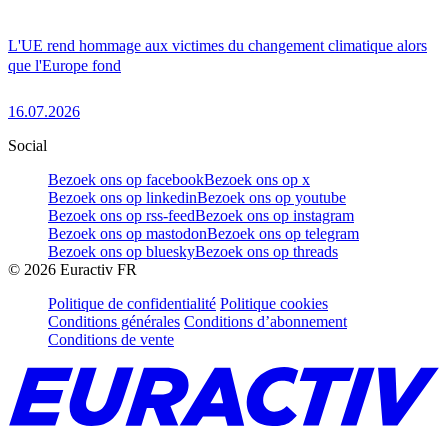
L'UE rend hommage aux victimes du changement climatique alors
que l'Europe fond
16.07.2026
Social
Bezoek ons op facebook
Bezoek ons op x
Bezoek ons op linkedin
Bezoek ons op youtube
Bezoek ons op rss-feed
Bezoek ons op instagram
Bezoek ons op mastodon
Bezoek ons op telegram
Bezoek ons op bluesky
Bezoek ons op threads
©
2026
Euractiv FR
Politique de confidentialité
Politique cookies
Conditions générales
Conditions d’abonnement
Conditions de vente