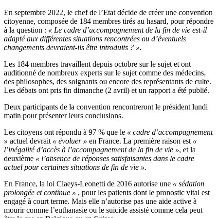
En septembre 2022, le chef de l’Etat décide de créer une convention
citoyenne, composée de 184 membres tirés au hasard, pour répondre
à la question :
« Le cadre d’accompagnement de la fin de vie est-il
adapté aux différentes situations rencontrées ou d’éventuels
changements devraient-ils être introduits ? ».
Les 184 membres travaillent depuis octobre sur le sujet et ont
auditionné de nombreux experts sur le sujet comme des médecins,
des philosophes, des soignants ou encore des représentants de culte.
Les débats ont pris fin dimanche (2 avril) et un rapport a été publié.
Deux participants de la convention rencontreront le président lundi
matin pour présenter leurs conclusions.
Les citoyens ont répondu à 97 % que le
« cadre d’accompagnement
»
actuel devrait
« évoluer »
en France. La première raison est
«
l’inégalité d’accès à l’accompagnement de la fin de vie »
, et la
deuxième
« l’absence de réponses satisfaisantes dans le cadre
actuel pour certaines situations de fin de vie ».
En France, la loi Claeys-Leonetti de 2016 autorise une
«
sédation
prolongée et continue »
, pour les patients dont le pronostic vital est
engagé à court terme. Mais elle n’autorise pas une aide active à
mourir comme l’euthanasie ou le suicide assisté comme cela peut