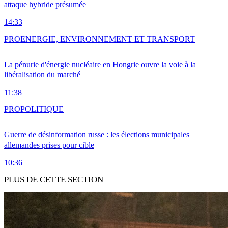
attaque hybride présumée
14:33
PRO
ENERGIE, ENVIRONNEMENT ET TRANSPORT
La pénurie d'énergie nucléaire en Hongrie ouvre la voie à la
libéralisation du marché
11:38
PRO
POLITIQUE
Guerre de désinformation russe : les élections municipales
allemandes prises pour cible
10:36
PLUS DE CETTE SECTION