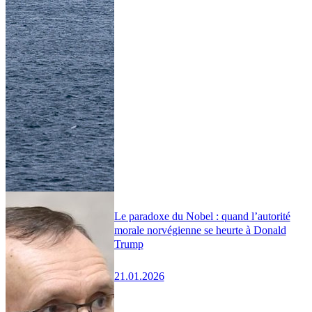
Le paradoxe du Nobel : quand l’autorité
morale norvégienne se heurte à Donald
Trump
21.01.2026