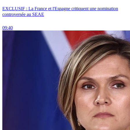
EXCLUSIF : La France et l'Espagne critiquent une nomination
controversée au SEAE
09:40