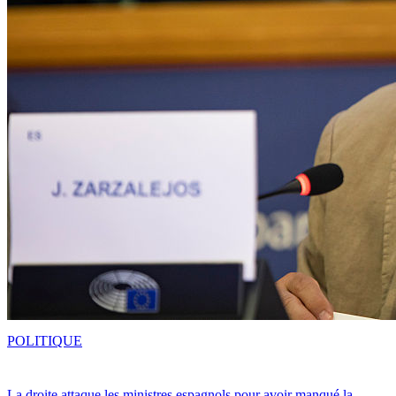
POLITIQUE
La droite attaque les ministres espagnols pour avoir manqué la