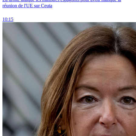
réunion de l'UE sur Ceuta
10:15