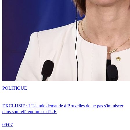
POLITIQUE
EXCLUSIF : L'Islande demande à Bruxelles de ne pas s'immiscer
dans son référendum sur l'UE
09:07