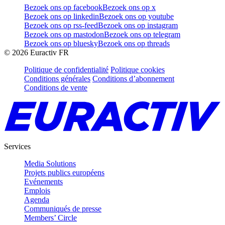
Bezoek ons op facebook
Bezoek ons op x
Bezoek ons op linkedin
Bezoek ons op youtube
Bezoek ons op rss-feed
Bezoek ons op instagram
Bezoek ons op mastodon
Bezoek ons op telegram
Bezoek ons op bluesky
Bezoek ons op threads
©
2026
Euractiv FR
Politique de confidentialité
Politique cookies
Conditions générales
Conditions d’abonnement
Conditions de vente
Services
Media Solutions
Projets publics européens
Evénements
Emplois
Agenda
Communiqués de presse
Members’ Circle