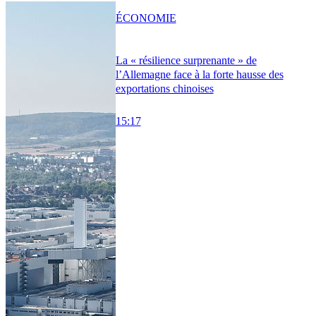
ÉCONOMIE
La « résilience surprenante » de
l’Allemagne face à la forte hausse des
exportations chinoises
15:17