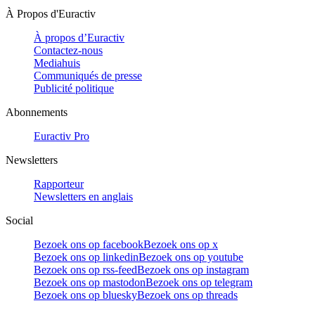
À Propos d'Euractiv
À propos d’Euractiv
Contactez-nous
Mediahuis
Communiqués de presse
Publicité politique
Abonnements
Euractiv Pro
Newsletters
Rapporteur
Newsletters en anglais
Social
Bezoek ons op facebook
Bezoek ons op x
Bezoek ons op linkedin
Bezoek ons op youtube
Bezoek ons op rss-feed
Bezoek ons op instagram
Bezoek ons op mastodon
Bezoek ons op telegram
Bezoek ons op bluesky
Bezoek ons op threads