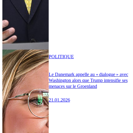
POLITIQUE
Le Danemark appelle au « dialogue » avec
Washington alors que Trump intensifie ses
menaces sur le Groenland
21.01.2026