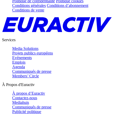
Politique de confidentialité
Politique cookies
Conditions générales
Conditions d’abonnement
Conditions de vente
Services
Media Solutions
Projets publics européens
Evénements
Emplois
Agenda
Communiqués de presse
Members’ Circle
À Propos d'Euractiv
À propos d’Euractiv
Contactez-nous
Mediahuis
Communiqués de presse
Publicité politique