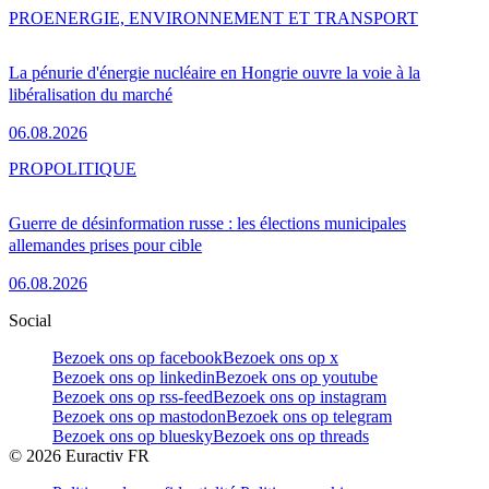
PRO
ENERGIE, ENVIRONNEMENT ET TRANSPORT
La pénurie d'énergie nucléaire en Hongrie ouvre la voie à la
libéralisation du marché
06.08.2026
PRO
POLITIQUE
Guerre de désinformation russe : les élections municipales
allemandes prises pour cible
06.08.2026
Social
Bezoek ons op facebook
Bezoek ons op x
Bezoek ons op linkedin
Bezoek ons op youtube
Bezoek ons op rss-feed
Bezoek ons op instagram
Bezoek ons op mastodon
Bezoek ons op telegram
Bezoek ons op bluesky
Bezoek ons op threads
©
2026
Euractiv FR