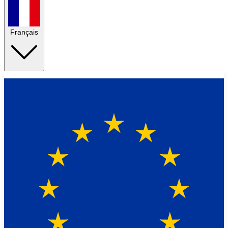
Français