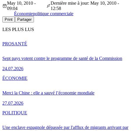
May 10, 2010 -
Dernière mise à jour: May 10, 2010 -
09:04
12:58
Économie
politique commerciale
Print
Partager
LES PLUS LUS
PRO
SANTÉ
Sept pays votent contre le programme de santé de la Commission
24.07.2026
ÉCONOMIE
Merci la Chine : elle a sauvé l’économie mondiale
27.07.2026
POLITIQUE
Une enclave espagnole dépassée par l'afflux de migrants arrivant par