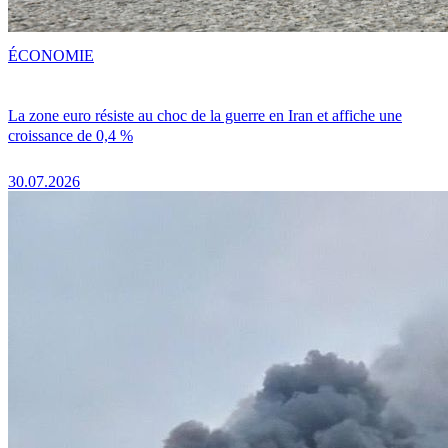
ÉCONOMIE
La zone euro résiste au choc de la guerre en Iran et affiche une
croissance de 0,4 %
30.07.2026