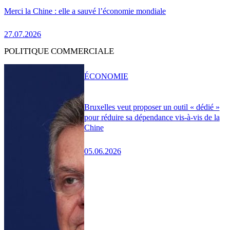
Merci la Chine : elle a sauvé l’économie mondiale
27.07.2026
POLITIQUE COMMERCIALE
ÉCONOMIE
Bruxelles veut proposer un outil « dédié »
pour réduire sa dépendance vis-à-vis de la
Chine
05.06.2026