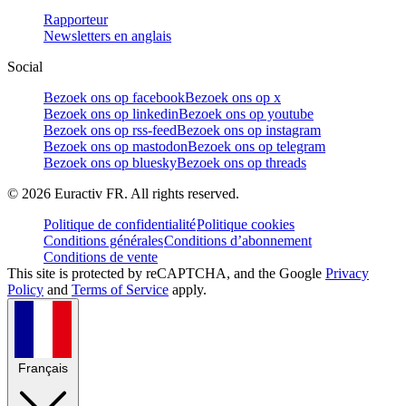
Rapporteur
Newsletters en anglais
Social
Bezoek ons op facebook
Bezoek ons op x
Bezoek ons op linkedin
Bezoek ons op youtube
Bezoek ons op rss-feed
Bezoek ons op instagram
Bezoek ons op mastodon
Bezoek ons op telegram
Bezoek ons op bluesky
Bezoek ons op threads
©
2026
Euractiv FR. All rights reserved.
Politique de confidentialité
Politique cookies
Conditions générales
Conditions d’abonnement
Conditions de vente
This site is protected by reCAPTCHA, and the Google
Privacy
Policy
and
Terms of Service
apply.
Français