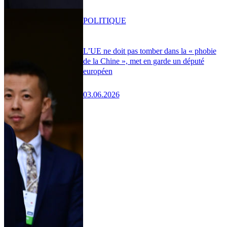
POLITIQUE
L’UE ne doit pas tomber dans la « phobie
de la Chine », met en garde un député
européen
03.06.2026