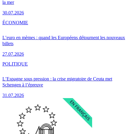
la mer
30.07.2026
ÉCONOMIE
L’euro en mèmes : quand les Européens détournent les nouveaux
billets
27.07.2026
POLITIQUE
L’Espagne sous pression : la crise migratoire de Ceuta met
Schengen à l’épreuve
31.07.2026