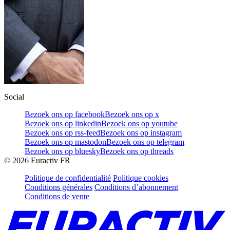
Social
Bezoek ons op facebook
Bezoek ons op x
Bezoek ons op linkedin
Bezoek ons op youtube
Bezoek ons op rss-feed
Bezoek ons op instagram
Bezoek ons op mastodon
Bezoek ons op telegram
Bezoek ons op bluesky
Bezoek ons op threads
©
2026
Euractiv FR
Politique de confidentialité
Politique cookies
Conditions générales
Conditions d’abonnement
Conditions de vente