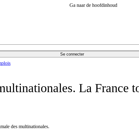
Ga naar de hoofdinhoud
Se connecter
plois
 multinationales. La France t
male des multinationales.