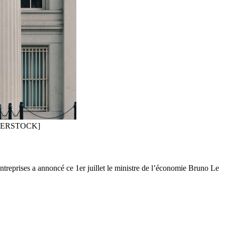
SHUTTERSTOCK]
 entreprises a annoncé ce 1er juillet le ministre de l’économie Bruno Le