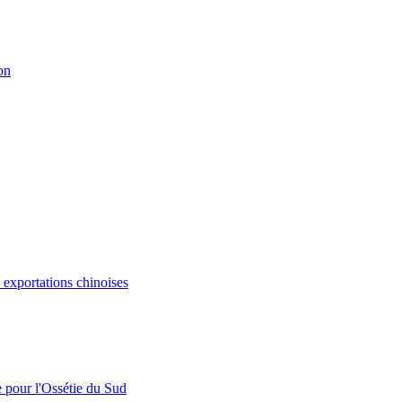
on
s exportations chinoises
e pour l'Ossétie du Sud