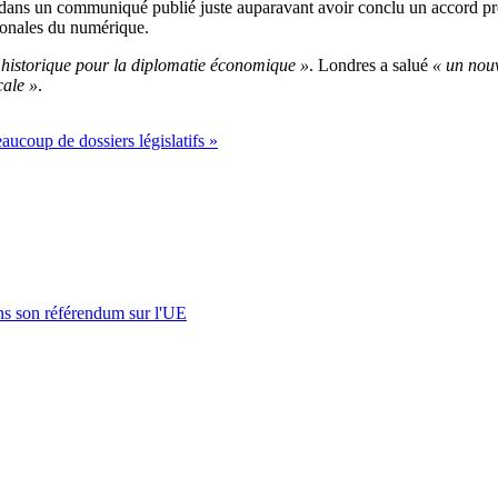
 dans un communiqué publié juste auparavant avoir conclu un accord pré
ionales du numérique.
 historique pour la diplomatie économique »
. Londres a salué
« un nou
cale »
.
aucoup de dossiers législatifs »
s son référendum sur l'UE