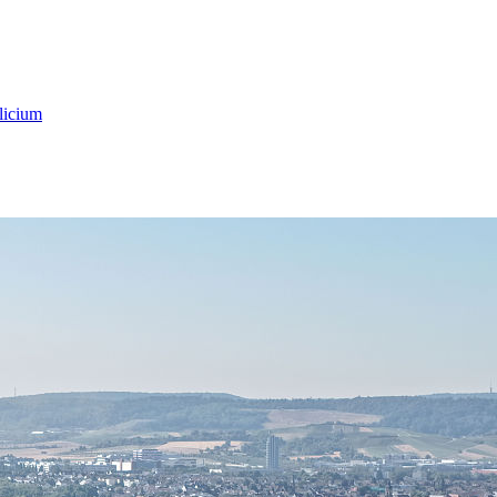
licium