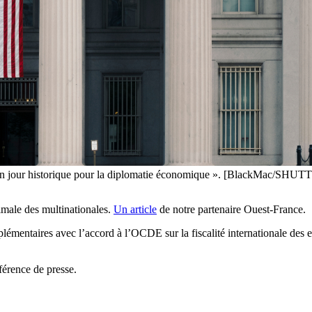
 d’« un jour historique pour la diplomatie économique ». [BlackMac/
imale des multinationales.
Un article
de notre partenaire Ouest-France.
upplémentaires avec l’accord à l’OCDE sur la fiscalité internationale des
férence de presse.