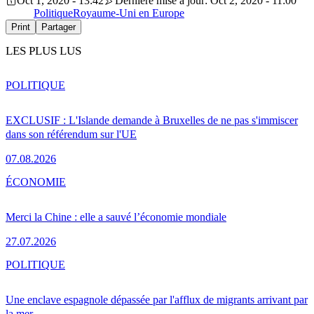
Oct 1, 2020 - 13:42
Dernière mise à jour: Oct 2, 2020 - 11:00
Politique
Royaume-Uni en Europe
Print
Partager
LES PLUS LUS
POLITIQUE
EXCLUSIF : L'Islande demande à Bruxelles de ne pas s'immiscer
dans son référendum sur l'UE
07.08.2026
ÉCONOMIE
Merci la Chine : elle a sauvé l’économie mondiale
27.07.2026
POLITIQUE
Une enclave espagnole dépassée par l'afflux de migrants arrivant par
la mer