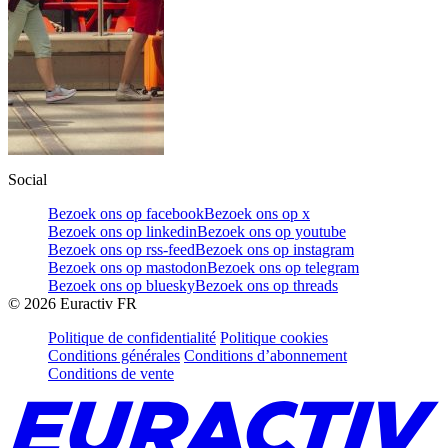
Social
Bezoek ons op facebook
Bezoek ons op x
Bezoek ons op linkedin
Bezoek ons op youtube
Bezoek ons op rss-feed
Bezoek ons op instagram
Bezoek ons op mastodon
Bezoek ons op telegram
Bezoek ons op bluesky
Bezoek ons op threads
©
2026
Euractiv FR
Politique de confidentialité
Politique cookies
Conditions générales
Conditions d’abonnement
Conditions de vente