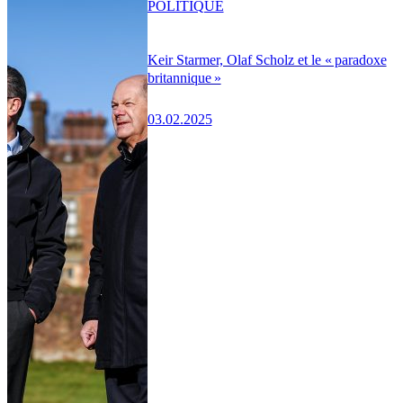
POLITIQUE
Keir Starmer, Olaf Scholz et le « paradoxe
britannique »
03.02.2025