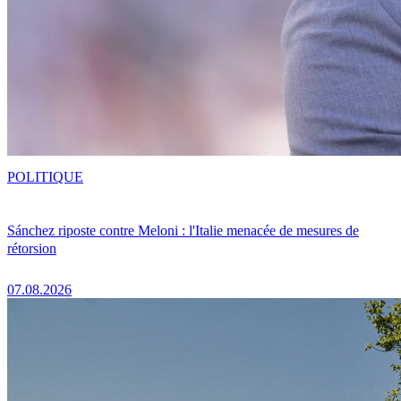
POLITIQUE
Sánchez riposte contre Meloni : l'Italie menacée de mesures de
rétorsion
07.08.2026