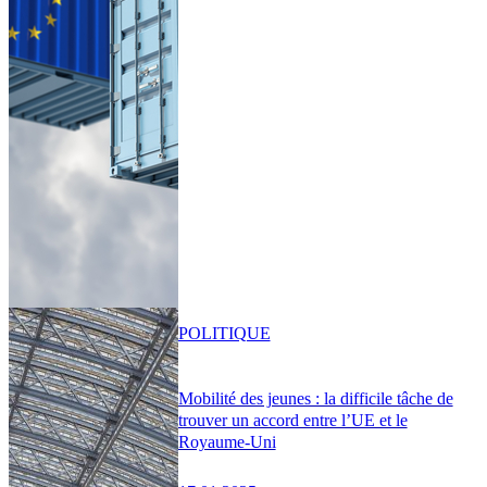
POLITIQUE
Mobilité des jeunes : la difficile tâche de
trouver un accord entre l’UE et le
Royaume-Uni