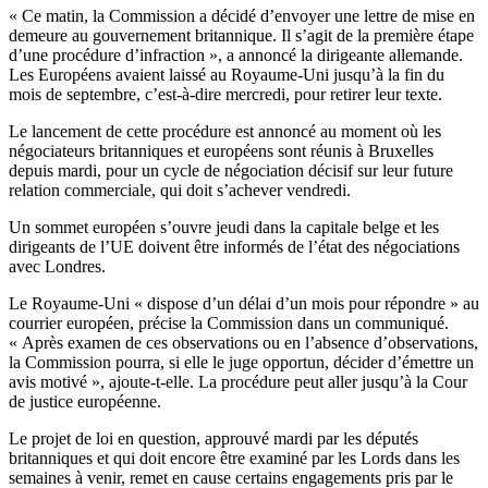
« Ce matin, la Commission a décidé d’envoyer une lettre de mise en
demeure au gouvernement britannique. Il s’agit de la première étape
d’une procédure d’infraction », a annoncé la dirigeante allemande.
Les Européens avaient laissé au Royaume-Uni jusqu’à la fin du
mois de septembre, c’est-à-dire mercredi, pour retirer leur texte.
Le lancement de cette procédure est annoncé au moment où les
négociateurs britanniques et européens sont réunis à Bruxelles
depuis mardi, pour un cycle de négociation décisif sur leur future
relation commerciale, qui doit s’achever vendredi.
Un sommet européen s’ouvre jeudi dans la capitale belge et les
dirigeants de l’UE doivent être informés de l’état des négociations
avec Londres.
Le Royaume-Uni « dispose d’un délai d’un mois pour répondre » au
courrier européen, précise la Commission dans un communiqué.
« Après examen de ces observations ou en l’absence d’observations,
la Commission pourra, si elle le juge opportun, décider d’émettre un
avis motivé », ajoute-t-elle. La procédure peut aller jusqu’à la Cour
de justice européenne.
Le projet de loi en question, approuvé mardi par les députés
britanniques et qui doit encore être examiné par les Lords dans les
semaines à venir, remet en cause certains engagements pris par le