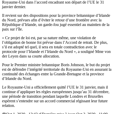
Royaume-Uni dans l’accord encadrant son départ de l’UE le 31
janvier dernier.
Il revient sur des dispositions pour la province britannique d’Irlande
du Nord, prévues afin d’éviter le retour d’une frontière avec la
République d’Irlande, un garde-fou jugé essentiel au maintien de la
paix sur l’île.
« Ce projet de loi est, par sa nature même, une violation de
l’obligation de bonne foi prévue dans l’Accord de retrait. De plus,
s’il est adopté tel quel, il sera en totale contradiction avec le
protocole pour l’Irlande et l’Irlande du Nord », a souligné Mme von
der Leyen dans sa courte allocution.
Pour le Premier ministre britannique Boris Johnson, le but du projet
est de défendre l’intégrité territoriale du Royaume-Uni en assurant la
continuité des échanges entre la Grande-Bretagne et la province
d’Irlande du Nord.
Le Royaume-Uni a officiellement quitté l’UE le 31 janvier, mais il
continue d’appliquer les règles européennes jusqu’au 31 décembre,
une période de transition pendant laquelle Londres et Bruxelles
espèrent s’entendre sur un accord commercial régissant leur future
relation.