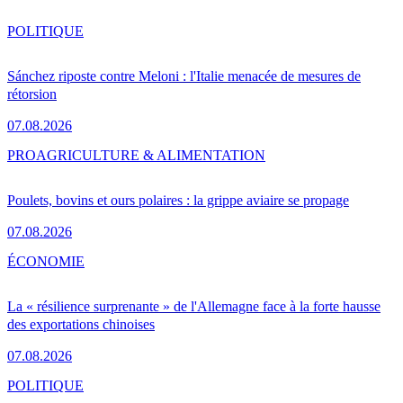
POLITIQUE
Sánchez riposte contre Meloni : l'Italie menacée de mesures de
rétorsion
07.08.2026
PRO
AGRICULTURE & ALIMENTATION
Poulets, bovins et ours polaires : la grippe aviaire se propage
07.08.2026
ÉCONOMIE
La « résilience surprenante » de l'Allemagne face à la forte hausse
des exportations chinoises
07.08.2026
POLITIQUE