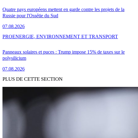
Quatre pays européens mettent en garde contre les projets de la
Russie pour l'Ossétie du Sud
07.08.2026
PRO
ENERGIE, ENVIRONNEMENT ET TRANSPORT
Panneaux solaires et puces : Trump impose 15% de taxes sur le
polysilicium
07.08.2026
PLUS DE CETTE SECTION