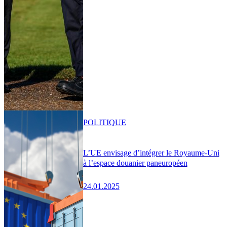
POLITIQUE
L’UE envisage d’intégrer le Royaume-Uni
à l’espace douanier paneuropéen
24.01.2025