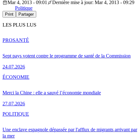
Mar 4, 2013 - 09:01
Dernière mise à jour: Mar 4, 2013 - 09:29
Politique
Print
Partager
LES PLUS LUS
PRO
SANTÉ
Sept pays votent contre le programme de santé de la Commission
24.07.2026
ÉCONOMIE
Merci la Chine : elle a sauvé l’économie mondiale
27.07.2026
POLITIQUE
Une enclave espagnole dépassée par l'afflux de migrants arrivant par
la mer