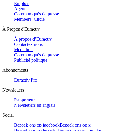
Emplois
Agenda
Communiqués de presse
Members’ Circle
À Propos d'Euractiv
À propos d’Euractiv
Contactez-nous
Mediahuis
Communiqués de presse
Publicité politique
Abonnements
Euractiv Pro
Newsletters
Rapporteur
Newsletters en anglais
Social
Bezoek ons op facebook
Bezoek ons op x
Bezoek ons op linkedin
Bezoek ons op youtube