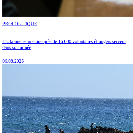
PRO
POLITIQUE
L'Ukraine estime que près de 16 000 volontaires étrangers servent
dans son armée
06.08.2026