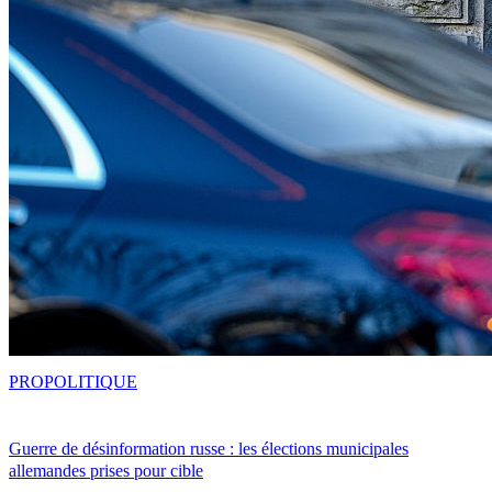
PRO
POLITIQUE
Guerre de désinformation russe : les élections municipales
allemandes prises pour cible