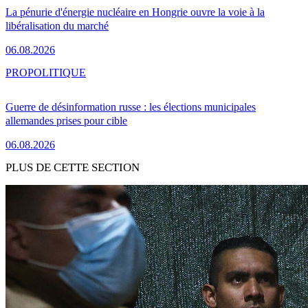
La pénurie d'énergie nucléaire en Hongrie ouvre la voie à la
libéralisation du marché
06.08.2026
PRO
POLITIQUE
Guerre de désinformation russe : les élections municipales
allemandes prises pour cible
06.08.2026
PLUS DE CETTE SECTION