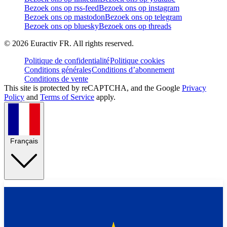
Bezoek ons op rss-feed
Bezoek ons op instagram
Bezoek ons op mastodon
Bezoek ons op telegram
Bezoek ons op bluesky
Bezoek ons op threads
©
2026
Euractiv FR. All rights reserved.
Politique de confidentialité
Politique cookies
Conditions générales
Conditions d’abonnement
Conditions de vente
This site is protected by reCAPTCHA, and the Google
Privacy
Policy
and
Terms of Service
apply.
Français