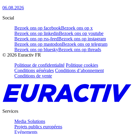
06.08.2026
Social
Bezoek ons op facebook
Bezoek ons op x
Bezoek ons op linkedin
Bezoek ons op youtube
Bezoek ons op rss-feed
Bezoek ons op instagram
Bezoek ons op mastodon
Bezoek ons op telegram
Bezoek ons op bluesky
Bezoek ons op threads
©
2026
Euractiv FR
Politique de confidentialité
Politique cookies
Conditions générales
Conditions d’abonnement
Conditions de vente
Services
Media Solutions
Projets publics européens
Evénements