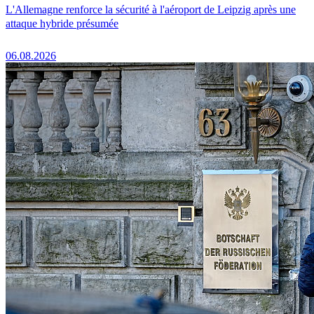
L'Allemagne renforce la sécurité à l'aéroport de Leipzig après une
attaque hybride présumée
06.08.2026