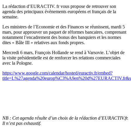
La rédaction d’EURACTIV. fr vous propose de retrouver son
agenda des principaux évènements européens et français de la
semaine.
Les ministres de l’Economie et des Finances se réunissent, mardi 5
mars, pour approuver un paquet de réformes bancaires, comprenant
notamment l’encadrement des bonus des banquiers et les normes
dites « Bâle III » relatives aux fonds propres.
Mercredi 6 mars, François Hollande se rend à Varsovie. L’objet de
la visite présidentielle est de renforcer les relations commerciales
avec la Pologne.
https://www.google.com/calendar/hosted/euractiv.fr/embed?
title=L%27agenda%20europ%C3%A9en%20d%27EURACTIV.fr&showTz
NB : Cet agenda résulte d’un choix de la rédaction d’EURACTIV.fr.
Il n’est pas exhaustif.