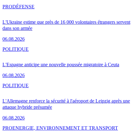
PRO
DÉFENSE
L'Ukraine estime que près de 16 000 volontaires étrangers servent
dans son armée
06.08.2026
POLITIQUE
L'Espagne anticipe une nouvelle poussée migratoire à Ceuta
06.08.2026
POLITIQUE
L'Allemagne renforce la sécurité à l'aéroport de Leipzig après une
attaque hybride présumée
06.08.2026
PRO
ENERGIE, ENVIRONNEMENT ET TRANSPORT