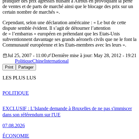
pratiquer des prix agressifs nuisant à Airbus en provoquant la perte
de ventes et de parts de marché ainsi que le blocage des prix sur un
certain nombre de marchés ».
Cependant, selon une déclaration américaine : « Le but de cette
dispute semble évident. Il s’agit de détourner l’attention
de « l’embarras » européen en prétendant que les Etats-Unis
subventionnent davantage ses grands aéronefs civils que ne le font la
Communauté européenne et les Etats-membres avec les leurs ».
Jul 25, 2007 - 11:00
Dernière mise à jour: May 28, 2012 - 19:21
Politique
Chine
International
Print
Partager
LES PLUS LUS
POLITIQUE
EXCLUSIF : L'Islande demande à Bruxelles de ne pas s'immiscer
dans son référendum sur l'UE
07.08.2026
ÉCONOMIE