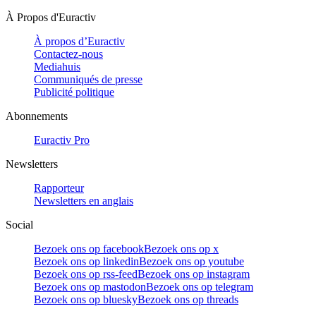
À Propos d'Euractiv
À propos d’Euractiv
Contactez-nous
Mediahuis
Communiqués de presse
Publicité politique
Abonnements
Euractiv Pro
Newsletters
Rapporteur
Newsletters en anglais
Social
Bezoek ons op facebook
Bezoek ons op x
Bezoek ons op linkedin
Bezoek ons op youtube
Bezoek ons op rss-feed
Bezoek ons op instagram
Bezoek ons op mastodon
Bezoek ons op telegram
Bezoek ons op bluesky
Bezoek ons op threads