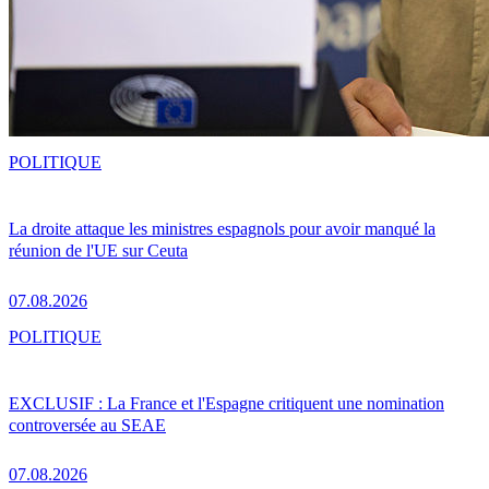
POLITIQUE
La droite attaque les ministres espagnols pour avoir manqué la
réunion de l'UE sur Ceuta
07.08.2026
POLITIQUE
EXCLUSIF : La France et l'Espagne critiquent une nomination
controversée au SEAE
07.08.2026