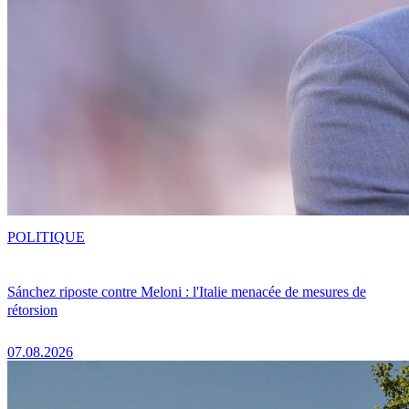
POLITIQUE
Sánchez riposte contre Meloni : l'Italie menacée de mesures de
rétorsion
07.08.2026