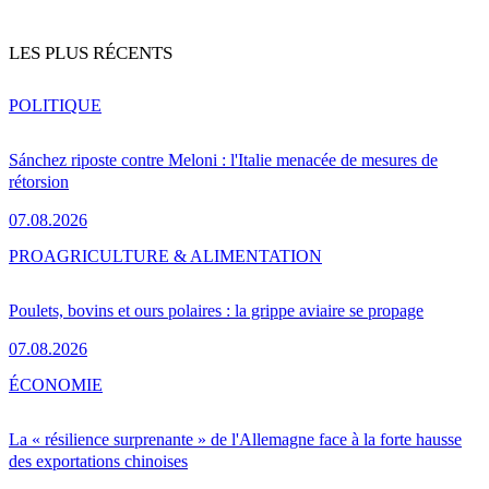
LES PLUS RÉCENTS
POLITIQUE
Sánchez riposte contre Meloni : l'Italie menacée de mesures de
rétorsion
07.08.2026
PRO
AGRICULTURE & ALIMENTATION
Poulets, bovins et ours polaires : la grippe aviaire se propage
07.08.2026
ÉCONOMIE
La « résilience surprenante » de l'Allemagne face à la forte hausse
des exportations chinoises