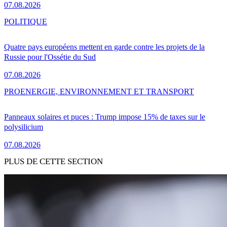
07.08.2026
POLITIQUE
Quatre pays européens mettent en garde contre les projets de la
Russie pour l'Ossétie du Sud
07.08.2026
PRO
ENERGIE, ENVIRONNEMENT ET TRANSPORT
Panneaux solaires et puces : Trump impose 15% de taxes sur le
polysilicium
07.08.2026
PLUS DE CETTE SECTION