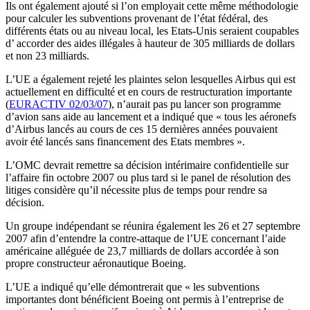
Ils ont également ajouté si l’on employait cette même méthodologie
pour calculer les subventions provenant de l’état fédéral, des
différents états ou au niveau local, les Etats-Unis seraient coupables
d’ accorder des aides illégales à hauteur de 305 milliards de dollars
et non 23 milliards.
L’UE a également rejeté les plaintes selon lesquelles Airbus qui est
actuellement en difficulté et en cours de restructuration importante
(
EURACTIV 02/03/07
), n’aurait pas pu lancer son programme
d’avion sans aide au lancement et a indiqué que « tous les aéronefs
d’Airbus lancés au cours de ces 15 dernières années pouvaient
avoir été lancés sans financement des Etats membres ».
L’OMC devrait remettre sa décision intérimaire confidentielle sur
l’affaire fin octobre 2007 ou plus tard si le panel de résolution des
litiges considère qu’il nécessite plus de temps pour rendre sa
décision.
Un groupe indépendant se réunira également les 26 et 27 septembre
2007 afin d’entendre la contre-attaque de l’UE concernant l’aide
américaine alléguée de 23,7 milliards de dollars accordée à son
propre constructeur aéronautique Boeing.
L’UE a indiqué qu’elle démontrerait que « les subventions
importantes dont bénéficient Boeing ont permis à l’entreprise de