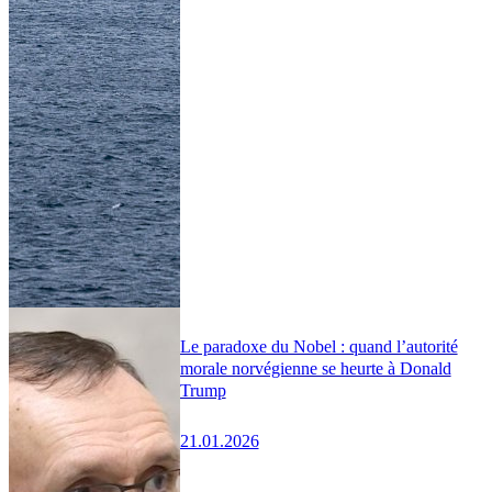
Le paradoxe du Nobel : quand l’autorité
morale norvégienne se heurte à Donald
Trump
21.01.2026