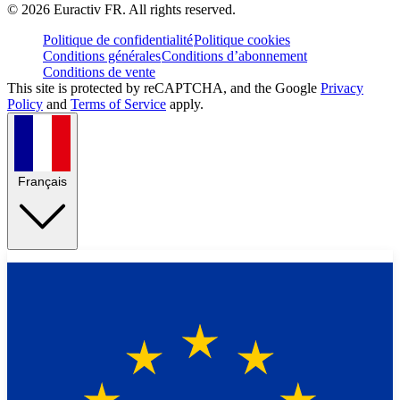
©
2026
Euractiv FR. All rights reserved.
Politique de confidentialité
Politique cookies
Conditions générales
Conditions d’abonnement
Conditions de vente
This site is protected by reCAPTCHA, and the Google
Privacy
Policy
and
Terms of Service
apply.
Français