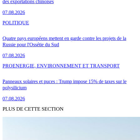
des exportations chinoises
07.08.2026
POLITIQUE
Quatre pays européens mettent en garde contre les projets de la
Russie pour l'Ossétie du Sud
07.08.2026
PRO
ENERGIE, ENVIRONNEMENT ET TRANSPORT
Panneaux solaires et puces : Trump impose 15% de taxes sur le
polysilicium
07.08.2026
PLUS DE CETTE SECTION