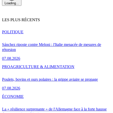
Loading...
LES PLUS RÉCENTS
POLITIQUE
Sánchez riposte contre Meloni : l'Italie menacée de mesures de
rétorsion
07.08.2026
PRO
AGRICULTURE & ALIMENTATION
Poulets, bovins et ours polaires : la grippe aviaire se propage
07.08.2026
ÉCONOMIE
La « résilience surprenante » de l'Allemagne face à la forte hausse