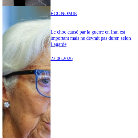
ÉCONOMIE
Le choc causé par la guerre en Iran est
important mais ne devrait pas durer, selon
Lagarde
23.06.2026