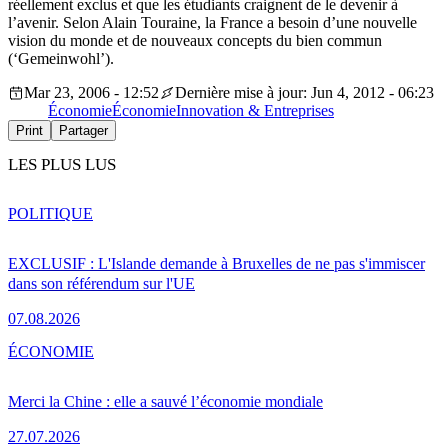
réellement exclus et que les étudiants craignent de le devenir à
l’avenir. Selon Alain Touraine, la France a besoin d’une nouvelle
vision du monde et de nouveaux concepts du bien commun
(‘Gemeinwohl’).
Mar 23, 2006 - 12:52
Dernière mise à jour: Jun 4, 2012 - 06:23
Économie
Économie
Innovation & Entreprises
Print
Partager
LES PLUS LUS
POLITIQUE
EXCLUSIF : L'Islande demande à Bruxelles de ne pas s'immiscer
dans son référendum sur l'UE
07.08.2026
ÉCONOMIE
Merci la Chine : elle a sauvé l’économie mondiale
27.07.2026