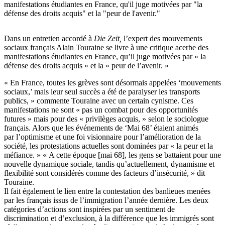
manifestations étudiantes en France, qu'il juge motivées par "la
défense des droits acquis" et la "peur de l'avenir."
Dans un entretien accordé à
Die Zeit,
l’expert des mouvements
sociaux français Alain Touraine se livre à une critique acerbe des
manifestations étudiantes en France, qu’il juge motivées par « la
défense des droits acquis » et la « peur de l’avenir. »
« En France, toutes les grèves sont désormais appelées ‘mouvements
sociaux,’ mais leur seul succès a été de paralyser les transports
publics, » commente Touraine avec un certain cynisme. Ces
manifestations ne sont « pas un combat pour des opportunités
futures » mais pour des « privilèges acquis, » selon le sociologue
français. Alors que les événements de ‘Mai 68’ étaient animés
par l’optimisme et une foi visionnaire pour l’amélioration de la
société, les protestations actuelles sont dominées par « la peur et la
méfiance. » « A cette époque [mai 68], les gens se battaient pour une
nouvelle dynamique sociale, tandis qu’actuellement, dynamisme et
flexibilité sont considérés comme des facteurs d’insécurité, » dit
Touraine.
Il fait également le lien entre la contestation des banlieues menées
par les français issus de l’immigration l’année dernière. Les deux
catégories d’actions sont inspirées par un sentiment de
discrimination et d’exclusion, à la différence que les immigrés sont