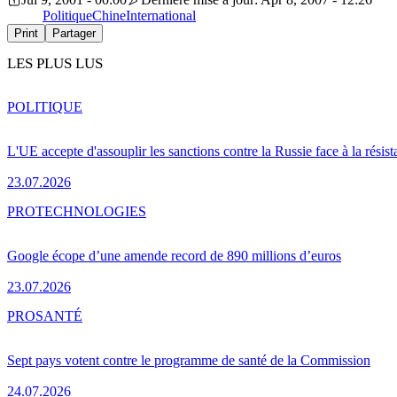
Politique
Chine
International
Print
Partager
LES PLUS LUS
POLITIQUE
L'UE accepte d'assouplir les sanctions contre la Russie face à la résis
23.07.2026
PRO
TECHNOLOGIES
Google écope d’une amende record de 890 millions d’euros
23.07.2026
PRO
SANTÉ
Sept pays votent contre le programme de santé de la Commission
24.07.2026