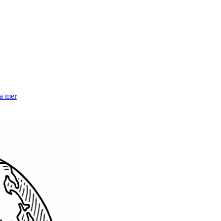
la mer