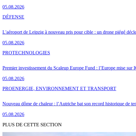
05.08.2026
DÉFENSE
L'aéroport de Leipzig à nouveau pris pour cible : un drone piégé décle
05.08.2026
PRO
TECHNOLOGIES
Premier investissement du Scaleup Europe Fund : l’Europe mise sur
05.08.2026
PRO
ENERGIE, ENVIRONNEMENT ET TRANSPORT
Nouveau dôme de chaleur : l’Autriche bat son record historique de te
05.08.2026
PLUS DE CETTE SECTION