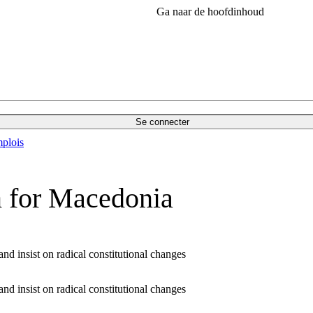
Ga naar de hoofdinhoud
Se connecter
plois
n for Macedonia
d insist on radical constitutional changes
d insist on radical constitutional changes