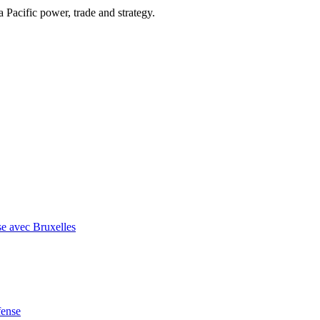
Pacific power, trade and strategy.
se avec Bruxelles
fense