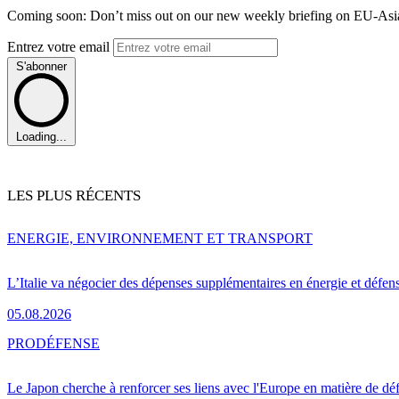
Coming soon: Don’t miss out on our new weekly briefing on EU-Asia 
Entrez votre email
S'abonner
Loading...
LES PLUS RÉCENTS
ENERGIE, ENVIRONNEMENT ET TRANSPORT
L’Italie va négocier des dépenses supplémentaires en énergie et défen
05.08.2026
PRO
DÉFENSE
Le Japon cherche à renforcer ses liens avec l'Europe en matière de dé