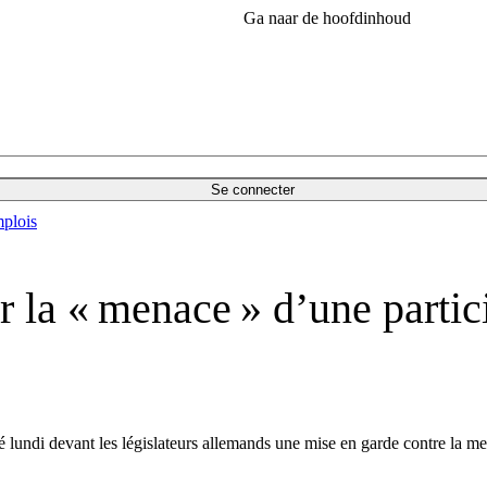
Ga naar de hoofdinhoud
Se connecter
plois
 la « menace » d’une partic
 lundi devant les législateurs allemands une mise en garde contre la men