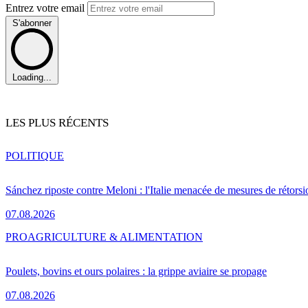
Entrez votre email
S'abonner
Loading...
LES PLUS RÉCENTS
POLITIQUE
Sánchez riposte contre Meloni : l'Italie menacée de mesures de rétorsi
07.08.2026
PRO
AGRICULTURE & ALIMENTATION
Poulets, bovins et ours polaires : la grippe aviaire se propage
07.08.2026