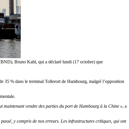
 (BND), Bruno Kahl, qui a déclaré lundi (17 octobre) que
 de 35 % dans le terminal Tollerort de Hambourg, malgré l’opposition
ementale.
eut maintenant vendre des parties du port de Hambourg à la Chine »
, a
 passé, y compris de nos erreurs. Les infrastructures critiques, qui ont