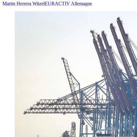
Martin Herrera Witzel
EURACTIV Allemagne