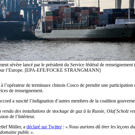
ment sévère lancé par le président du Service fédéral de renseignement
nace » pour l’Europe. [EPA-EFE/FOCKE STRANGMANN]
t à l’opérateur de terminaux chinois Cosco de prendre une participation
rvices de renseignement.
’accord a suscité l’indignation d’autres membres de la coalition gouvern
vendu des installations de stockage de gaz à la Russie, Olaf Scholz v
ion de l’Intérieur.
tlef Müller, a
déclaré sur Twitter
:
« Nous aurions dû tirer les leçons du
e domaine public »
.