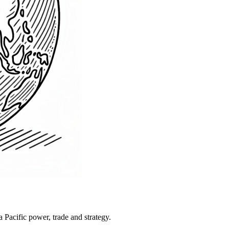
Pacific power, trade and strategy.