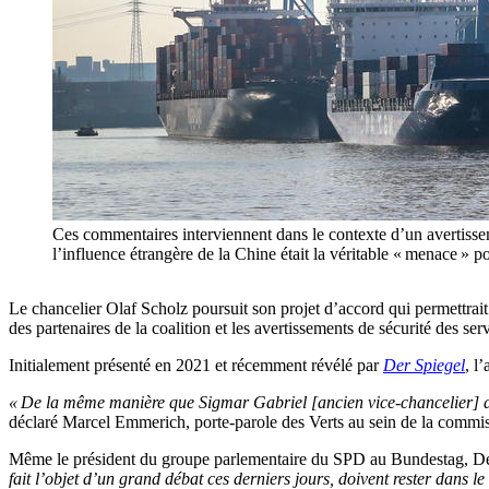
Ces commentaires interviennent dans le contexte d’un avertisse
l’influence étrangère de la Chine était la véritable « me
Le chancelier Olaf Scholz poursuit son projet d’accord qui permettrai
des partenaires de la coalition et les avertissements de sécurité des se
Initialement présenté en 2021 et récemment révélé par
Der Spiegel
, l
« De la même manière que Sigmar Gabriel [ancien vice-chancelier] a 
déclaré Marcel Emmerich, porte-parole des Verts au sein de la commiss
Même le président du groupe parlementaire du SPD au Bundestag, De
fait l’objet d’un grand débat ces derniers jours, doivent rester dans l