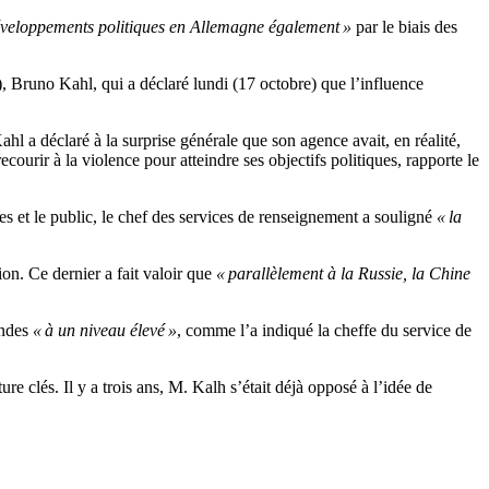
développements politiques en Allemagne également »
par le biais des
 Bruno Kahl, qui a déclaré lundi (17 octobre) que l’influence
l a déclaré à la surprise générale que son agence avait, en réalité,
ourir à la violence pour atteindre ses objectifs politiques, rapporte le
es et le public, le chef des services de renseignement a souligné
« la
on. Ce dernier a fait valoir que
« parallèlement à la Russie, la Chine
andes
« à un niveau élevé »
, comme l’a indiqué la cheffe du service de
e clés. Il y a trois ans, M. Kalh s’était déjà opposé à l’idée de