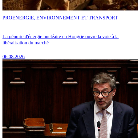
PRO
ENERGIE, ENVIRONNEMENT ET TRANSPORT
La pénurie d'énergie nucléaire en Hongrie ouvre la voie à la
libéralisation du marché
06.08.2026