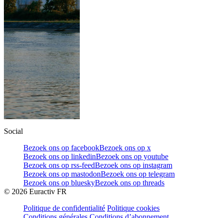
Social
Bezoek ons op facebook
Bezoek ons op x
Bezoek ons op linkedin
Bezoek ons op youtube
Bezoek ons op rss-feed
Bezoek ons op instagram
Bezoek ons op mastodon
Bezoek ons op telegram
Bezoek ons op bluesky
Bezoek ons op threads
©
2026
Euractiv FR
Politique de confidentialité
Politique cookies
Conditions générales
Conditions d’abonnement