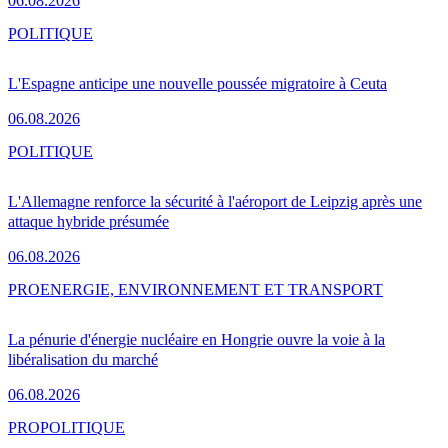
06.08.2026
POLITIQUE
L'Espagne anticipe une nouvelle poussée migratoire à Ceuta
06.08.2026
POLITIQUE
L'Allemagne renforce la sécurité à l'aéroport de Leipzig après une
attaque hybride présumée
06.08.2026
PRO
ENERGIE, ENVIRONNEMENT ET TRANSPORT
La pénurie d'énergie nucléaire en Hongrie ouvre la voie à la
libéralisation du marché
06.08.2026
PRO
POLITIQUE