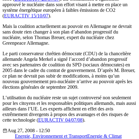
approuvé le nucléaire dans son effort visant à mettre en place un
système énergétique européen à faibles émissions de CO2
(
EURACTIV 15/10/07
).
Mais la coalition actuellement au pouvoir en Allemagne ne devrait
sans doute rien changer à son plan d’abandon progressif du
nucléaire, selon Thomas Breuer, expert du nucléaire chez
Greenpeace Allemagne.
Le parti conservateur chrétien démocrate (CDU) de la chancelière
allemande Angela Merkel a signé l’accord d’abandon progressif
avec ses partenaires de coalition du SPD (sociaux démocrates) en
2005 dans le cadre du contrat de gouvernement. D’après M. Breuer,
ce plan ne devrait pas subir de modifications, à moins qu’un
nouveau gouvernement pro-nucléaire n’arrive au pouvoir après les
élections générales de septembre 2009.
L’utilisation du nucléaire reste un sujet controversé non seulement
pour les citoyens et les responsables politiques allemands, mais aussi
ailleurs dans l’UE. Les experts affichent en effet des avis
extrêmement divergents à propos des avantages et des risques de
cette technologie (
EURACTIV 04/07/08
).
Aug 27, 2008 - 12:50
Energie, Environnement et Transport
Energie & Climat