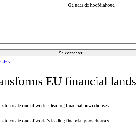
Ga naar de hoofdinhoud
Se connecter
plois
ansforms EU financial land
z to create one of world's leading financial powerhouses
z to create one of world’s leading financial powerhouses