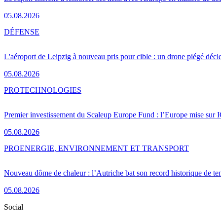
05.08.2026
DÉFENSE
L'aéroport de Leipzig à nouveau pris pour cible : un drone piégé décle
05.08.2026
PRO
TECHNOLOGIES
Premier investissement du Scaleup Europe Fund : l’Europe mise sur
05.08.2026
PRO
ENERGIE, ENVIRONNEMENT ET TRANSPORT
Nouveau dôme de chaleur : l’Autriche bat son record historique de te
05.08.2026
Social