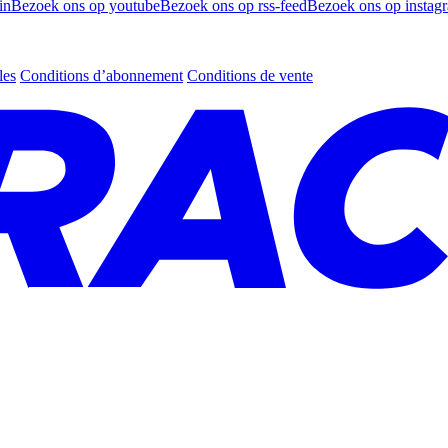
in
Bezoek ons op youtube
Bezoek ons op rss-feed
Bezoek ons op instag
les
Conditions d’abonnement
Conditions de vente