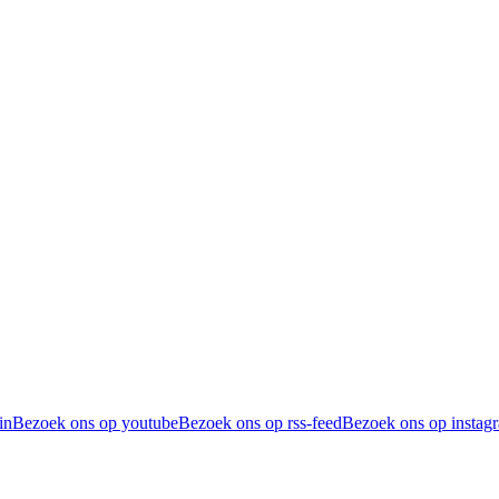
in
Bezoek ons op youtube
Bezoek ons op rss-feed
Bezoek ons op instag