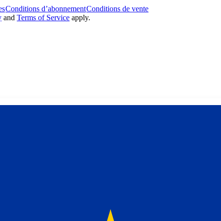
es
Conditions d’abonnement
Conditions de vente
y
and
Terms of Service
apply.