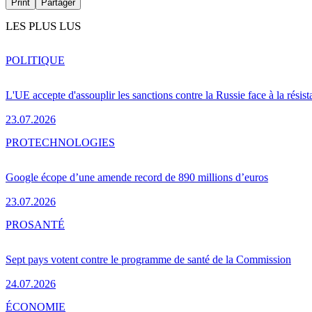
Print
Partager
LES PLUS LUS
POLITIQUE
L'UE accepte d'assouplir les sanctions contre la Russie face à la résis
23.07.2026
PRO
TECHNOLOGIES
Google écope d’une amende record de 890 millions d’euros
23.07.2026
PRO
SANTÉ
Sept pays votent contre le programme de santé de la Commission
24.07.2026
ÉCONOMIE