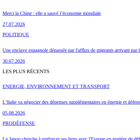
Merci la Chine : elle a sauvé l’économie mondiale
27.07.2026
POLITIQUE
Une enclave espagnole dépassée par l'afflux de migrants arrivant par 
30.07.2026
LES PLUS RÉCENTS
ENERGIE, ENVIRONNEMENT ET TRANSPORT
L’Italie va négocier des dépenses supplémentaires en énergie et défen
05.08.2026
PRO
DÉFENSE
Le Japon cherche à renforcer ses liens avec l'Europe en matière de dé