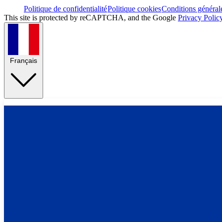
Politique de confidentialité
Politique cookies
Conditions général
This site is protected by reCAPTCHA, and the Google
Privacy Polic
Français