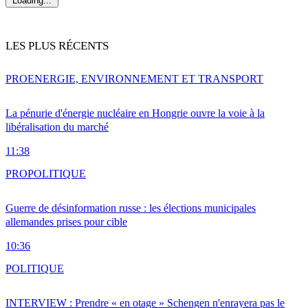
Loading...
LES PLUS RÉCENTS
PRO
ENERGIE, ENVIRONNEMENT ET TRANSPORT
La pénurie d'énergie nucléaire en Hongrie ouvre la voie à la
libéralisation du marché
11:38
PRO
POLITIQUE
Guerre de désinformation russe : les élections municipales
allemandes prises pour cible
10:36
POLITIQUE
INTERVIEW : Prendre « en otage » Schengen n'enrayera pas le