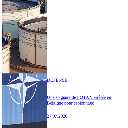
DÉFENSE
Une stagiaire de l’OTAN arrêtée en
Belgique pour espionnage
27.07.2026