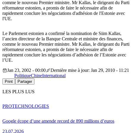
comme le nouveau Premier ministre. Mr Kallas, le dirigeant du Parti
réformateur estonien, a promis de faire le nécessaire afin de
rapidement conclure les négociations d'adhésion de l'Estonie avec
l'UE.
Le Parlement estonien a confirmé la nomination de Siim Kallas,
l’ancien directeur de la Banque Centrale et ministre des finances,
comme le nouveau Premier ministre. Mr Kallas, le dirigeant du Parti
réformateur estonien, a promis de faire le nécessaire afin de
rapidement conclure les négociations d’adhésion de l’Estonie avec
l’UE.
Jan 23, 2002 - 00:00
Dernière mise à jour: Jan 29, 2010 - 11:21
Politique
Chine
International
Print
Partager
LES PLUS LUS
PRO
TECHNOLOGIES
Google écope d’une amende record de 890 millions d’euros
23.07.2026