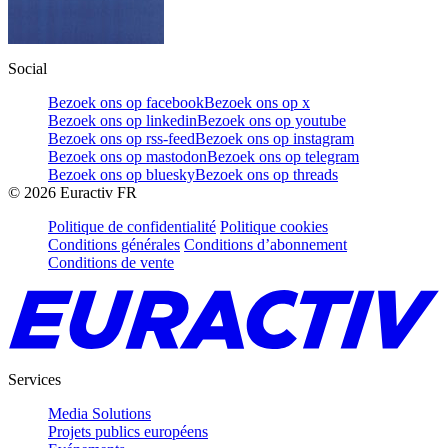
Social
Bezoek ons op facebook
Bezoek ons op x
Bezoek ons op linkedin
Bezoek ons op youtube
Bezoek ons op rss-feed
Bezoek ons op instagram
Bezoek ons op mastodon
Bezoek ons op telegram
Bezoek ons op bluesky
Bezoek ons op threads
©
2026
Euractiv FR
Politique de confidentialité
Politique cookies
Conditions générales
Conditions d’abonnement
Conditions de vente
Services
Media Solutions
Projets publics européens