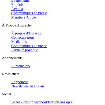
Evénements
Emplois
Agenda
Communiqués de presse
Members’ Circle
À Propos d'Euractiv
À propos d’Euractiv
Contactez-nous
Mediahuis
Communiqués de presse
Publicité politique
Abonnements
Euractiv Pro
Newsletters
Rapporteur
Newsletters en anglais
Social
Bezoek ons op facebook
Bezoek ons op x