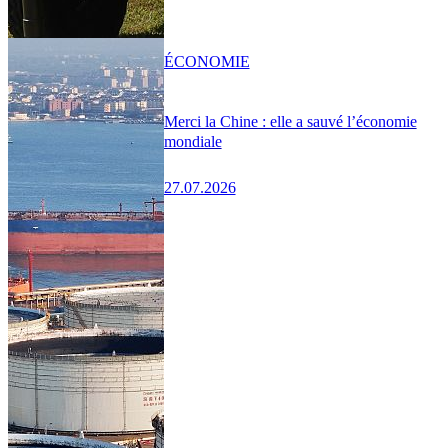
ÉCONOMIE
Merci la Chine : elle a sauvé l’économie
mondiale
27.07.2026