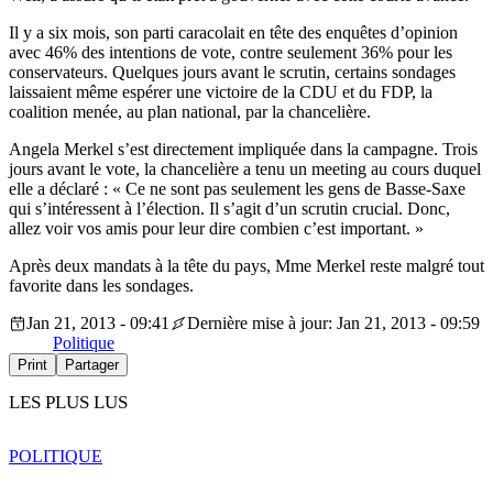
Il y a six mois, son parti caracolait en tête des enquêtes d’opinion
avec 46% des intentions de vote, contre seulement 36% pour les
conservateurs. Quelques jours avant le scrutin, certains sondages
laissaient même espérer une victoire de la CDU et du FDP, la
coalition menée, au plan national, par la chancelière.
Angela Merkel s’est directement impliquée dans la campagne. Trois
jours avant le vote, la chancelière a tenu un meeting au cours duquel
elle a déclaré : « Ce ne sont pas seulement les gens de Basse-Saxe
qui s’intéressent à l’élection. Il s’agit d’un scrutin crucial. Donc,
allez voir vos amis pour leur dire combien c’est important. »
Après deux mandats à la tête du pays, Mme Merkel reste malgré tout
favorite dans les sondages.
Jan 21, 2013 - 09:41
Dernière mise à jour: Jan 21, 2013 - 09:59
Politique
Print
Partager
LES PLUS LUS
POLITIQUE