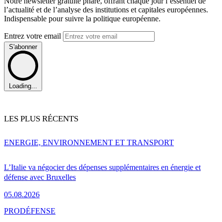
Notre newsletter gratuite phare, offrant chaque jour l’essentiel de
l’actualité et de l’analyse des institutions et capitales européennes.
Indispensable pour suivre la politique européenne.
Entrez votre email
S'abonner
Loading...
LES PLUS RÉCENTS
ENERGIE, ENVIRONNEMENT ET TRANSPORT
L’Italie va négocier des dépenses supplémentaires en énergie et
défense avec Bruxelles
05.08.2026
PRO
DÉFENSE