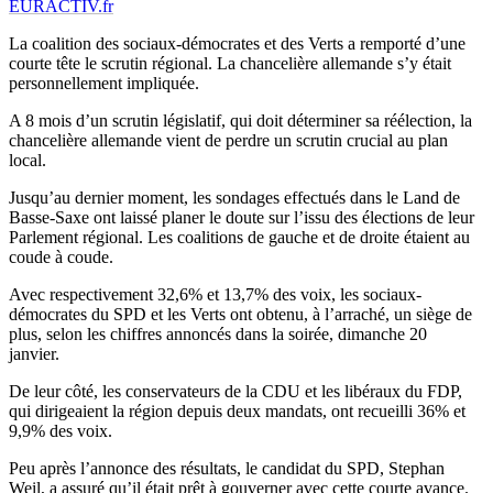
EURACTIV.fr
La coalition des sociaux-démocrates et des Verts a remporté d’une
courte tête le scrutin régional. La chancelière allemande s’y était
personnellement impliquée.
A 8 mois d’un scrutin législatif, qui doit déterminer sa réélection, la
chancelière allemande vient de perdre un scrutin crucial au plan
local.
Jusqu’au dernier moment, les sondages effectués dans le Land de
Basse-Saxe ont laissé planer le doute sur l’issu des élections de leur
Parlement régional. Les coalitions de gauche et de droite étaient au
coude à coude.
Avec respectivement 32,6% et 13,7% des voix, les sociaux-
démocrates du SPD et les Verts ont obtenu, à l’arraché, un siège de
plus, selon les chiffres annoncés dans la soirée, dimanche 20
janvier.
De leur côté, les conservateurs de la CDU et les libéraux du FDP,
qui dirigeaient la région depuis deux mandats, ont recueilli 36% et
9,9% des voix.
Peu après l’annonce des résultats, le candidat du SPD, Stephan
Weil, a assuré qu’il était prêt à gouverner avec cette courte avance.