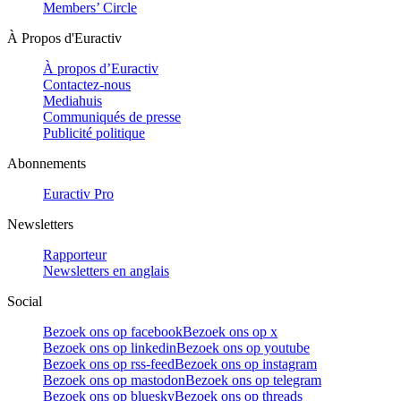
Members’ Circle
À Propos d'Euractiv
À propos d’Euractiv
Contactez-nous
Mediahuis
Communiqués de presse
Publicité politique
Abonnements
Euractiv Pro
Newsletters
Rapporteur
Newsletters en anglais
Social
Bezoek ons op facebook
Bezoek ons op x
Bezoek ons op linkedin
Bezoek ons op youtube
Bezoek ons op rss-feed
Bezoek ons op instagram
Bezoek ons op mastodon
Bezoek ons op telegram
Bezoek ons op bluesky
Bezoek ons op threads