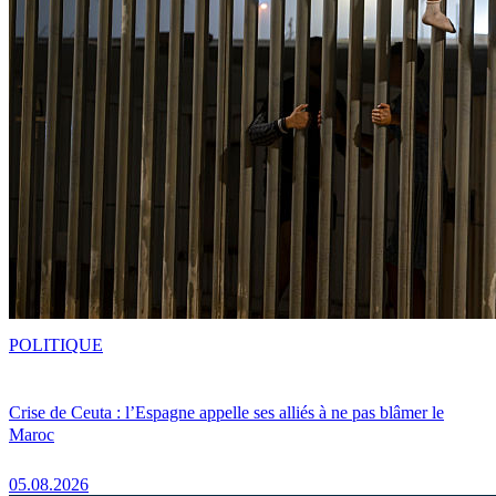
POLITIQUE
Crise de Ceuta : l’Espagne appelle ses alliés à ne pas blâmer le
Maroc
05.08.2026