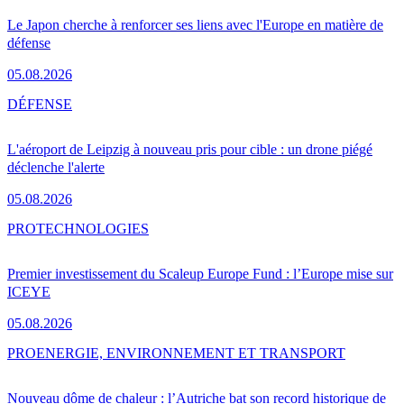
Le Japon cherche à renforcer ses liens avec l'Europe en matière de
défense
05.08.2026
DÉFENSE
L'aéroport de Leipzig à nouveau pris pour cible : un drone piégé
déclenche l'alerte
05.08.2026
PRO
TECHNOLOGIES
Premier investissement du Scaleup Europe Fund : l’Europe mise sur
ICEYE
05.08.2026
PRO
ENERGIE, ENVIRONNEMENT ET TRANSPORT
Nouveau dôme de chaleur : l’Autriche bat son record historique de