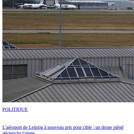
POLITIQUE
L'aéroport de Leipzig à nouveau pris pour cible : un drone piégé
déclenche l'alerte