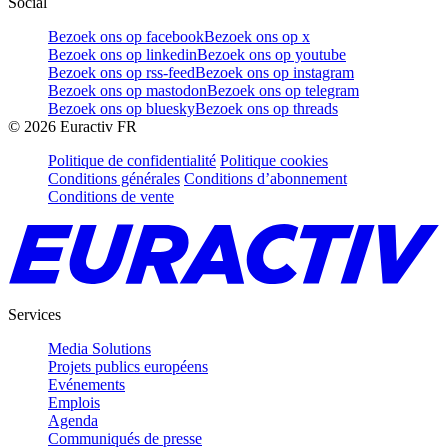
Social
Bezoek ons op facebook
Bezoek ons op x
Bezoek ons op linkedin
Bezoek ons op youtube
Bezoek ons op rss-feed
Bezoek ons op instagram
Bezoek ons op mastodon
Bezoek ons op telegram
Bezoek ons op bluesky
Bezoek ons op threads
©
2026
Euractiv FR
Politique de confidentialité
Politique cookies
Conditions générales
Conditions d’abonnement
Conditions de vente
Services
Media Solutions
Projets publics européens
Evénements
Emplois
Agenda
Communiqués de presse