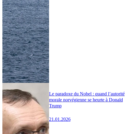
Le paradoxe du Nobel : quand l’autorité
morale norvégienne se heurte à Donald
Trump
21.01.2026