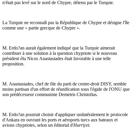
n'était pas levé sur le nord de Chypre, détenu par le Turquie.
La Turquie ne reconnaît pas la République de Chypre et désigne l'île
comme une « partie grecque de Chypre ».
M. Erdo?an aurait également indiqué que la Turquie aimerait
contribuer à une solution à la question chypriote si le nouveau
président élu Nicos Anastasiades était favorable à une telle
proposition.
M. Anastasiades, chef de file du parti de centre-droit DISY, semble
moins partisan d'un effort de réunification sous l'égide de l'ONU que
son prédécesseur communiste Demetris Christofias.
M. Erdo?an pourrait choisir d'appliquer unilatéralement le protocole
d'Ankara en ouvrant les ports et aéroports turcs aux bateaux et
avions chypriotes, selon un éditorial d'
Hurriyet
.