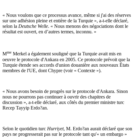
« Nous voulons que ce processus avance, même si j'ai des réserves
sur une adhésion pleine et entière de la Turquie », a-t-elle déclaré,
selon la
Deutsche Welle
. « Nous menons des négociations dont le
résultat est ouvert, en d’autres termes, inconnu. »
me
M
Merkel a également souligné que la Turquie avait mis en
oeuvre le protocole d'Ankara en 2005. Ce protocole prévoit que la
Turquie étende ses accords d'union douanière aux nouveaux États
membres de l'UE, dont Chypre (voir « Contexte »).
« Nous avons besoin de progrès sur le protocole d'Ankara. Sinon
nous ne pourrons pas continuer à ouvrir des chapitres de
discussion », a-t-elle déclaré, aux côtés du premier ministre turc
Recep Tayyip Erdo?an.
Selon le quotidien turc
Hurriyet
, M. Erdo?an aurait déclaré que son
pays ne progresserait pas sur le protocole tant qu'« un embargo »