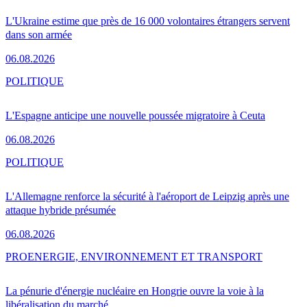
L'Ukraine estime que près de 16 000 volontaires étrangers servent
dans son armée
06.08.2026
POLITIQUE
L'Espagne anticipe une nouvelle poussée migratoire à Ceuta
06.08.2026
POLITIQUE
L'Allemagne renforce la sécurité à l'aéroport de Leipzig après une
attaque hybride présumée
06.08.2026
PRO
ENERGIE, ENVIRONNEMENT ET TRANSPORT
La pénurie d'énergie nucléaire en Hongrie ouvre la voie à la
libéralisation du marché