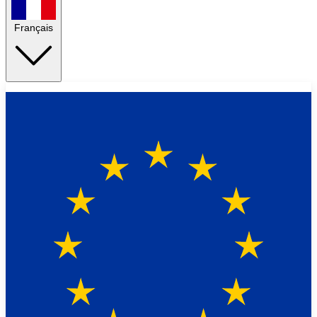
Français