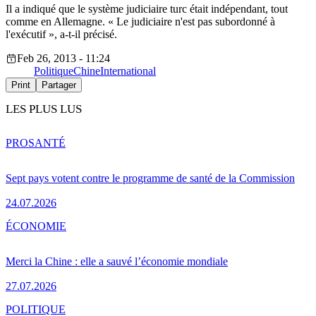
Il a indiqué que le système judiciaire turc était indépendant, tout
comme en Allemagne. « Le judiciaire n'est pas subordonné à
l'exécutif », a-t-il précisé.
Feb 26, 2013 - 11:24
Politique
Chine
International
Print
Partager
LES PLUS LUS
PRO
SANTÉ
Sept pays votent contre le programme de santé de la Commission
24.07.2026
ÉCONOMIE
Merci la Chine : elle a sauvé l’économie mondiale
27.07.2026
POLITIQUE