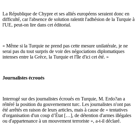
La République de Chypre et ses alliés européens seraient donc en
difficulté, car l'absence de solution ralentit l'adhésion de la Turquie à
l'UE, peut-on lire dans cet éditorial.
« Même si la Turquie ne prend pas cette mesure unilatérale, je ne
serai pas du tout surpris de voir des négociations diplomatiques
intenses entre la Grèce, la Turquie et l'île d'ici cet été. »
Journalistes écroués
Interrogé sur des journalistes écroués en Turquie, M. Erdo?an a
réitéré la position du gouvernement turc. Les journalistes n'ont pas
été arrêtés en raison de leurs articles, mais à cause de « tentatives
d'organisation d'un coup d’État […], de détention d'armes illégales
ou d'appartenance à un mouvement terroriste », a-t-il déclaré.