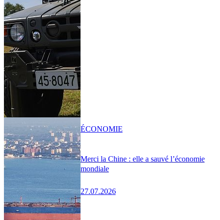
ÉCONOMIE
Merci la Chine : elle a sauvé l’économie
mondiale
27.07.2026