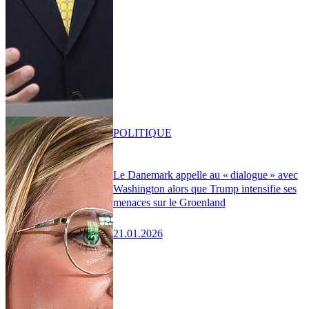
POLITIQUE
Le Danemark appelle au « dialogue » avec
Washington alors que Trump intensifie ses
menaces sur le Groenland
21.01.2026