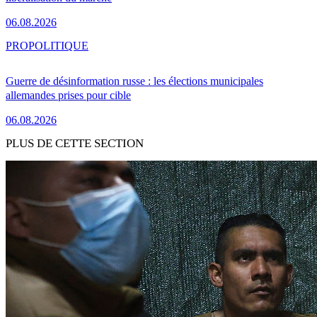
06.08.2026
PRO
POLITIQUE
Guerre de désinformation russe : les élections municipales
allemandes prises pour cible
06.08.2026
PLUS DE CETTE SECTION