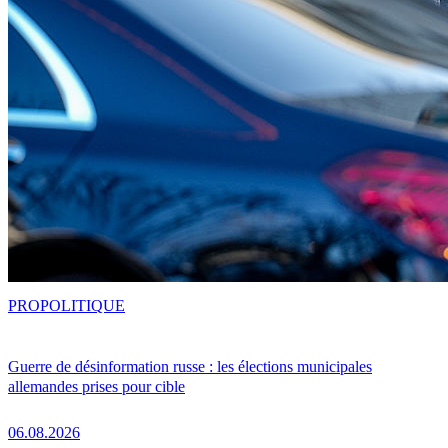
PRO
POLITIQUE
Guerre de désinformation russe : les élections municipales
allemandes prises pour cible
06.08.2026