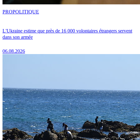
PRO
POLITIQUE
L'Ukraine estime que près de 16 000 volontaires étrangers servent
dans son armée
06.08.2026