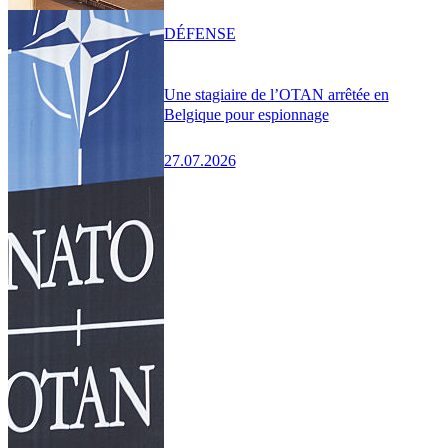
DÉFENSE
Une stagiaire de l’OTAN arrêtée en
Belgique pour espionnage
27.07.2026