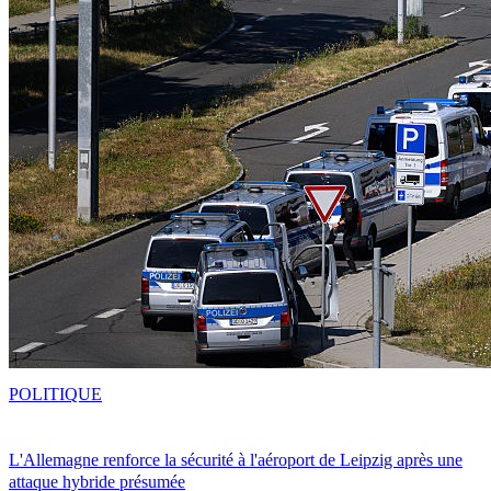
POLITIQUE
L'Allemagne renforce la sécurité à l'aéroport de Leipzig après une
attaque hybride présumée