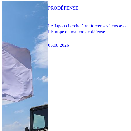
PRO
DÉFENSE
Le Japon cherche à renforcer ses liens avec
l’Europe en matière de défense
05.08.2026