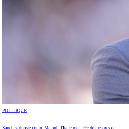
POLITIQUE
Sánchez riposte contre Meloni : l'Italie menacée de mesures de