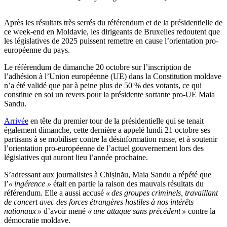
Après les résultats très serrés du référendum et de la présidentielle de
ce week-end en Moldavie, les dirigeants de Bruxelles redoutent que
les législatives de 2025 puissent remettre en cause l’orientation pro-
européenne du pays.
Le référendum de dimanche 20 octobre sur l’inscription de
l’adhésion à l’Union européenne (UE) dans la Constitution moldave
n’a été validé que par à peine plus de 50 % des votants, ce qui
constitue en soi un revers pour la présidente sortante pro-UE Maia
Sandu.
Arrivée
en tête du premier tour de la présidentielle qui se tenait
également dimanche, cette dernière a appelé lundi 21 octobre ses
partisans à se mobiliser contre la désinformation russe, et à soutenir
l’orientation pro-européenne de l’actuel gouvernement lors des
législatives qui auront lieu l’année prochaine.
S’adressant aux journalistes à Chișinău, Maia Sandu a répété que
l’
« ingérence »
était en partie la raison des mauvais résultats du
référendum. Elle a aussi accusé
« des groupes criminels, travaillant
de concert avec des forces étrangères hostiles à nos intérêts
nationaux »
d’avoir mené
« une attaque sans précédent »
contre la
démocratie moldave.