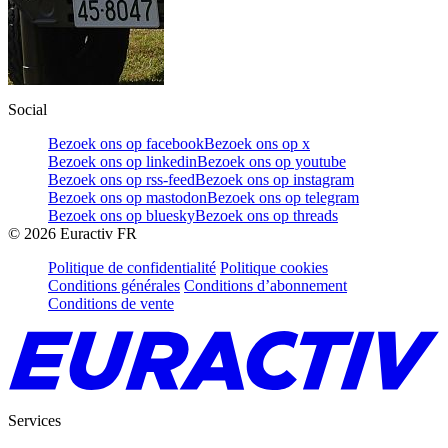
Social
Bezoek ons op facebook
Bezoek ons op x
Bezoek ons op linkedin
Bezoek ons op youtube
Bezoek ons op rss-feed
Bezoek ons op instagram
Bezoek ons op mastodon
Bezoek ons op telegram
Bezoek ons op bluesky
Bezoek ons op threads
©
2026
Euractiv FR
Politique de confidentialité
Politique cookies
Conditions générales
Conditions d’abonnement
Conditions de vente
Services