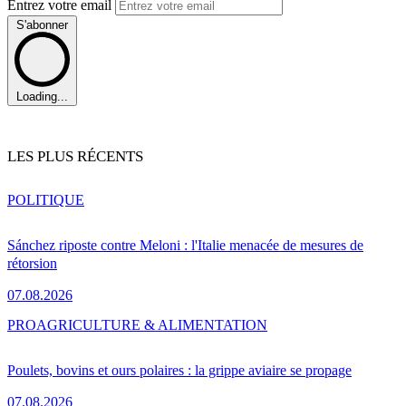
Entrez votre email
S'abonner
Loading...
LES PLUS RÉCENTS
POLITIQUE
Sánchez riposte contre Meloni : l'Italie menacée de mesures de
rétorsion
07.08.2026
PRO
AGRICULTURE & ALIMENTATION
Poulets, bovins et ours polaires : la grippe aviaire se propage
07.08.2026