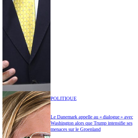
POLITIQUE
Le Danemark appelle au « dialogue » avec
Washington alors que Trump intensifie ses
menaces sur le Groenland