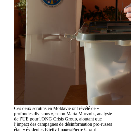
Ces deux scrutins en Moldavie ont révélé de «
profondes divisions », selon Marta Mucznik, analyste
de l’UE pour l'ONG Crisis Group, ajoutant que
l’impact des campagnes de désinformation pro-russes
était « évident ». [Getty Images/Pierre Crom]