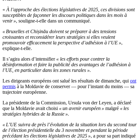
«
À l’approche des élections législatives de 2025, ces divisions sont
susceptibles de façonner les discours politiques dans les mois à
venir »
, souligne-t-elle dans un communiqué.
« Bruxelles et Chișinău doivent se préparer à des tensions
croissantes et reconsidérer leurs stratégies si elles veulent
promouvoir efficacement la perspective d’adhésion à l’UE »
,
explique-t-elle.
Il s’agira alors d’intensifier
« les efforts pour contrer la
désinformation et faire la publicité des avantages de l’adhésion à
l’UE, en particulier dans les zones rurales ».
Les dirigeants européens ont salué les résultats de dimanche, qui
ont
permis
à la Moldavie de conserver — pour l’instant du moins — sa
trajectoire européenne.
La présidente de la Commission, Ursula von der Leyen, a déclaré
que la Moldavie avait choisi
« un avenir européen »
malgré
« les
stratégies hybrides de la Russie ».
« L’UE suivra de près l’évolution de la situation lors du second tour
de l’élection présidentielle du 3 novembre et pendant la période
précédant les élections législatives de 2025 »
, a pour sa part indiqué