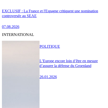
EXCLUSIF : La France et l'Espagne critiquent une nomination
controversée au SEAE
07.08.2026
INTERNATIONAL
POLITIQUE
L’Europe encore loin d’être en mesure
d’assurer la défense du Groenland
26.01.2026