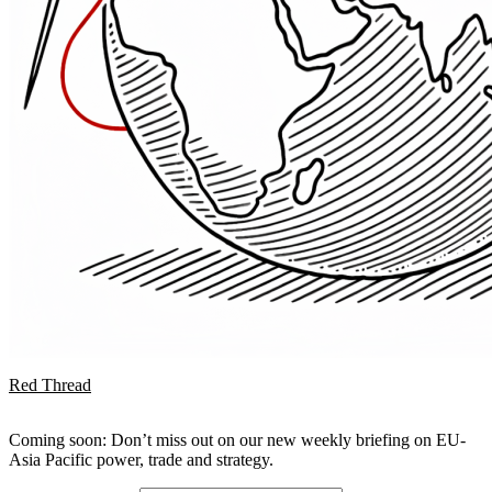
Red Thread
Coming soon: Don’t miss out on our new weekly briefing on EU-
Asia Pacific power, trade and strategy.