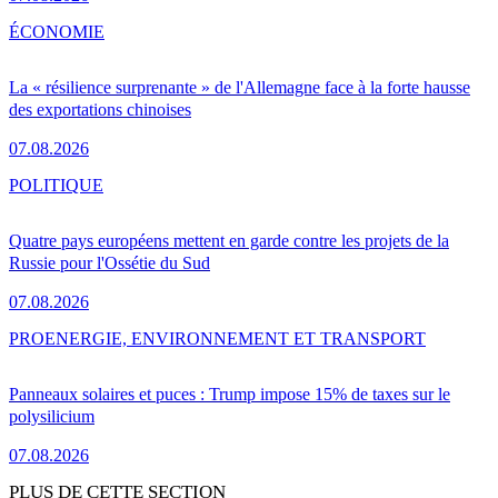
ÉCONOMIE
La « résilience surprenante » de l'Allemagne face à la forte hausse
des exportations chinoises
07.08.2026
POLITIQUE
Quatre pays européens mettent en garde contre les projets de la
Russie pour l'Ossétie du Sud
07.08.2026
PRO
ENERGIE, ENVIRONNEMENT ET TRANSPORT
Panneaux solaires et puces : Trump impose 15% de taxes sur le
polysilicium
07.08.2026
PLUS DE CETTE SECTION