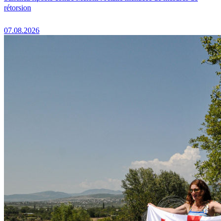
rétorsion
07.08.2026