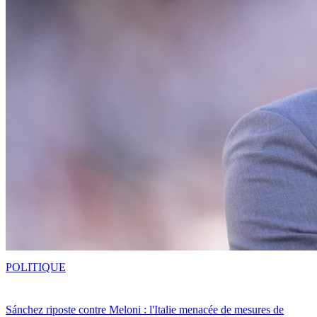
POLITIQUE
Sánchez riposte contre Meloni : l'Italie menacée de mesures de