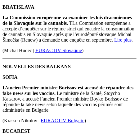
BRATISLAVA
La Commission européenne va examiner les lois draconiennes
de la Slovaquie sur le cannabis.
TLa Commission européenne a
accepté d’enquêter sur le régime strict qui encadre la consommation
de cannabis en Slovaquie après que l’eurodéputé slovaque Michal
Šimečka (Renew) a demandé une enquête en septembre.
Lire plus
.
(Michal Hudec |
EURACTIV Slovaquie
)
NOUVELLES DES BALKANS
SOFIA
L’ancien Premier ministre Borissov est accusé de répandre des
fakе news sur les vaccins.
Le ministre de la Santé, Stoycho
Katsarov, a accusé l’ancien Premier ministre Boyko Borissov de
répandre la fakе news selon laquelle des vaccins périmés sont
administrés en Bulgarie.
(
Krassen Nikolov |
EURACTIV Bulgarie
)
BUCAREST