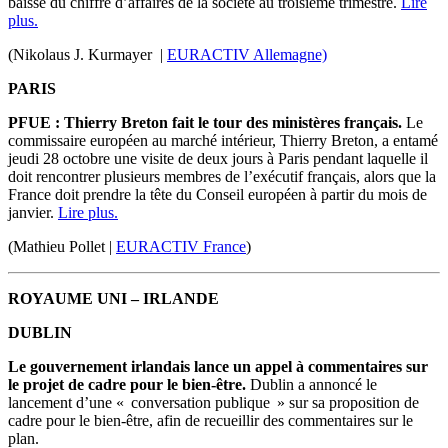
baisse du chiffre d’affaires de la société au troisième trimestre.
Lire
plus.
(Nikolaus J. Kurmayer |
EURACTIV Allemagne)
PARIS
PFUE : Thierry Breton fait le tour des ministères français.
Le
commissaire européen au marché intérieur, Thierry Breton, a entamé
jeudi 28 octobre une visite de deux jours à Paris pendant laquelle il
doit rencontrer plusieurs membres de l’exécutif français, alors que la
France doit prendre la tête du Conseil européen à partir du mois de
janvier.
Lire plus.
(Mathieu Pollet |
EURACTIV France
)
ROYAUME UNI – IRLANDE
DUBLIN
Le gouvernement irlandais lance un appel à commentaires sur
le projet de cadre pour le bien-être.
Dublin a annoncé le
lancement d’une « conversation publique » sur sa proposition de
cadre pour le bien-être, afin de recueillir des commentaires sur le
plan.