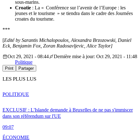
sous-marins.
Croatie
: La « Conférence sur l’avenir de l’Europe : les
jeunes et le tourisme » se tiendra dans le cadre des Journées
croates du tourisme.
***
[
Edité by Sarantis Michalopoulos, Alexandra Brzozowski, Daniel
Eck, Benjamin Fox, Zoran Radosavljevic, Alice Taylor]
Oct 29, 2021 - 08:44
Dernière mise à jour: Oct 29, 2021 - 11:48
Politique
Print
Partager
LES PLUS LUS
POLITIQUE
EXCLUSIF : L'Islande demande à Bruxelles de ne pas s'immiscer
dans son référendum sur l'UE
09:07
ÉCONOMIE