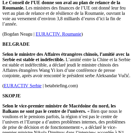
Le Conseil de l’UE donne son aval au plan de relance de la
Roumanie.
Les ministres des finances de l’UE ont donné leur feu
vert au plan de relance et de résilience de la Roumanie, ouvrant la
voie au versement d’environ 3,8 milliards d’euros d’ici la fin de
l’année.
(Bogdan Neagu |
EURACTIV. Roumanie
)
BELGRADE
Selon le ministre des Affaires étrangères chinois, l’amitié avec la
Serbie est stable et indéfectible.
L’amitié entre la Chine et la Serbie
est stable et indéfectible, a déclaré jeudi le ministre chinois des
Affaires étrangères Wang Yi lors d’une conférence de presse
conjointe, après avoir rencontré le président serbe Aleksandar Vučić.
(
EURACTIV Serbie
| betabriefing.com
)
SKOPJE
Selon le vice-premier ministre de Macédoine du nord, les
Balkans ne sont pas le centre de l’univers.
« Bien que nous le
voulions et le pensions parfois, la région n’est pas le centre de
l’univers et l’Europe a d’autres problèmes internes, des problèmes
de prise de décision et de fonctionnement », a déclaré le vice-
premier ministre Nikola Dimitrov dans l’interview accordée à N1.