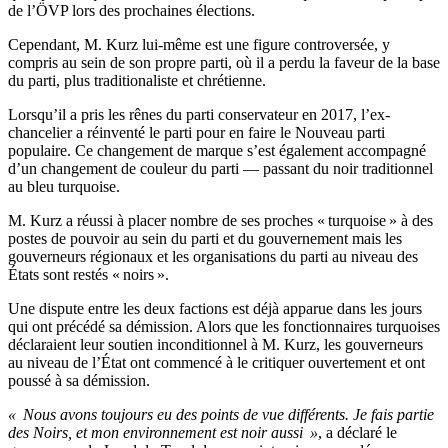
de l’ÖVP lors des prochaines élections.
Cependant, M. Kurz lui-même est une figure controversée, y
compris au sein de son propre parti, où il a perdu la faveur de la base
du parti, plus traditionaliste et chrétienne.
Lorsqu’il a pris les rênes du parti conservateur en 2017, l’ex-
chancelier a réinventé le parti pour en faire le Nouveau parti
populaire. Ce changement de marque s’est également accompagné
d’un changement de couleur du parti — passant du noir traditionnel
au bleu turquoise.
M. Kurz a réussi à placer nombre de ses proches « turquoise » à des
postes de pouvoir au sein du parti et du gouvernement mais les
gouverneurs régionaux et les organisations du parti au niveau des
États sont restés « noirs ».
Une dispute entre les deux factions est déjà apparue dans les jours
qui ont précédé sa démission. Alors que les fonctionnaires turquoises
déclaraient leur soutien inconditionnel à M. Kurz, les gouverneurs
au niveau de l’État ont commencé à le critiquer ouvertement et ont
poussé à sa démission.
« Nous avons toujours eu des points de vue différents. Je fais partie
des Noirs, et mon environnement est noir aussi »
, a déclaré le