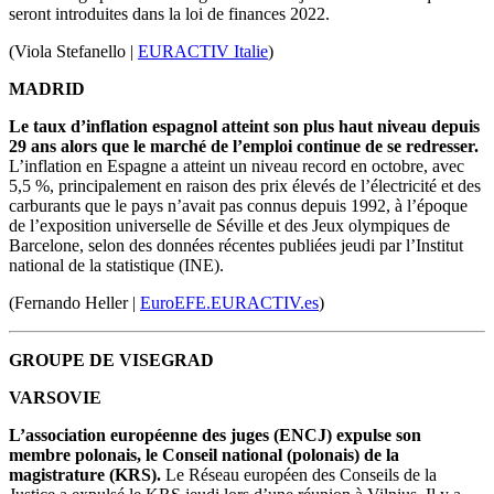
seront introduites dans la loi de finances 2022.
(Viola Stefanello |
EURACTIV Italie
)
MADRID
Le taux d’inflation espagnol atteint son plus haut niveau depuis
29 ans alors que le marché de l’emploi continue de se redresser.
L’inflation en Espagne a atteint un niveau record en octobre, avec
5,5 %, principalement en raison des prix élevés de l’électricité et des
carburants que le pays n’avait pas connus depuis 1992, à l’époque
de l’exposition universelle de Séville et des Jeux olympiques de
Barcelone, selon des données récentes publiées jeudi par l’Institut
national de la statistique (INE).
(Fernando Heller |
EuroEFE.EURACTIV.es
)
GROUPE DE VISEGRAD
VARSOVIE
L’association européenne des juges (ENCJ) expulse son
membre polonais, le Conseil national (polonais) de la
magistrature (KRS).
Le Réseau européen des Conseils de la