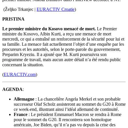
(Željko Trkanjec |
EURACTIV Croatie
)
PRISTINA
Le premier ministre du Kosovo menacé de mort.
Le Premier
ministre du Kosovo, Albin Kurti, a reçu une menace de mort
mercredi, ce qui a entraîné un renforcement de la sécurité pour lui et
sa famille. La menace fait actuellement l’objet d’une enquête par les
procureurs et les autorités, selon le porte-parole du gouvernement,
Preparim Kryeziu. Il a ajouté que M. Kurti poursuivra son
programme de travail, mais aucun autre détail n’a été rendu public
concernant la situation.
(
EURACTIV.com
)
AGENDA
:
Allemagne
: La chancelière Angela Merkel et son probable
successeur Olaf Scholz assisteront au sommet du G20 à Rome
ce week-end, illustrant ainsi l’idéal allemand de continuité.
France
: Le président Emmanuel Macron se rendra à Rome
pour le sommet du G20. Il rencontrera son homologue
américain, Joe Biden, qu’il n’a pas vu depuis la crise des