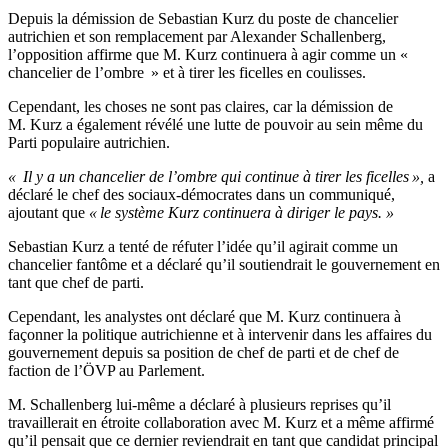
Depuis la démission de Sebastian Kurz du poste de chancelier
autrichien et son remplacement par Alexander Schallenberg,
l’opposition affirme que M. Kurz continuera à agir comme un «
chancelier de l’ombre » et à tirer les ficelles en coulisses.
Cependant, les choses ne sont pas claires, car la démission de
M. Kurz a également révélé une lutte de pouvoir au sein même du
Parti populaire autrichien.
« Il y a un chancelier de l’ombre qui continue à tirer les ficelles »,
a
déclaré le chef des sociaux-démocrates dans un communiqué,
ajoutant que
« le système Kurz continuera à diriger le pays. »
Sebastian Kurz a tenté de réfuter l’idée qu’il agirait comme un
chancelier fantôme et a déclaré qu’il soutiendrait le gouvernement en
tant que chef de parti.
Cependant, les analystes ont déclaré que M. Kurz continuera à
façonner la politique autrichienne et à intervenir dans les affaires du
gouvernement depuis sa position de chef de parti et de chef de
faction de l’ÖVP au Parlement.
M. Schallenberg lui-même a déclaré à plusieurs reprises qu’il
travaillerait en étroite collaboration avec M. Kurz et a même affirmé
qu’il pensait que ce dernier reviendrait en tant que candidat principal