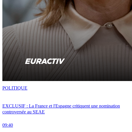
POLITIQUE
EXCLUSIF : La France et l'Espagne critiquent une nomination
controversée au SEAE
09:40