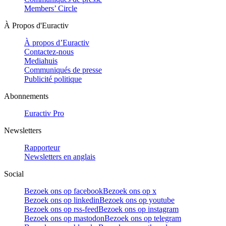
Members’ Circle
À Propos d'Euractiv
À propos d’Euractiv
Contactez-nous
Mediahuis
Communiqués de presse
Publicité politique
Abonnements
Euractiv Pro
Newsletters
Rapporteur
Newsletters en anglais
Social
Bezoek ons op facebook
Bezoek ons op x
Bezoek ons op linkedin
Bezoek ons op youtube
Bezoek ons op rss-feed
Bezoek ons op instagram
Bezoek ons op mastodon
Bezoek ons op telegram