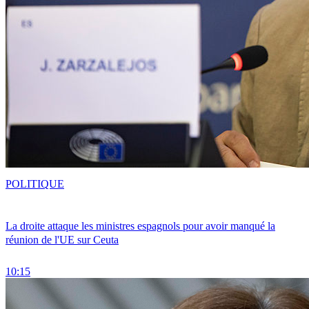
POLITIQUE
La droite attaque les ministres espagnols pour avoir manqué la
réunion de l'UE sur Ceuta
10:15