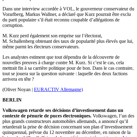
Dans une interview accordée à VOL, le gouverneur conservateur du
Vorarlberg, Markus Wallner, a déclaré que Kurz pourrait être exclu
du parti populaire s’il était reconnu coupable d’allégations de
corruption.
M. Kurz perd également son emprise sur l’électorat,
M. Schallenberg obtenant des taux de popularité plus élevés que lui,
même parmi les électeurs conservateurs.
Les analystes estiment que tout dépendra de la découverte de
nouvelles preuves à charge contre M. Kurz. Si c’est le cas, cela
mettrait fin à sa carrière politique pour de bon. Dans le cas contraire,
tout se jouera sur la question suivante : laquelle des deux factions
arrivera en tête ?
(Oliver Noyan |
EURACTIV Allemagne)
BERLIN
Volkswagen retarde ses décisions d’investissement dans un
contexte de pénurie de puces électroniques.
Volkswagen, l’un des
plus grands constructeurs automobiles allemands, a annoncé qu’il
retarderait la prise de décision concernant son plan d’investissement
quinquennal, prévue du 12 novembre au décembre, en raison de la