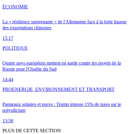
ÉCONOMIE
La « résilience surprenante » de l'Allemagne face à la forte hausse
des exportations chinoises
15:17
POLITIQUE
Quatre pays européens mettent en garde contre les projets de la
Russie pour l'Ossétie du Sud
14:44
PRO
ENERGIE, ENVIRONNEMENT ET TRANSPORT
Panneaux solaires et puces : Trump impose 15% de taxes sur le
polysilicium
13:58
PLUS DE CETTE SECTION