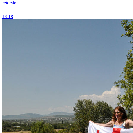
rétorsion
19:18