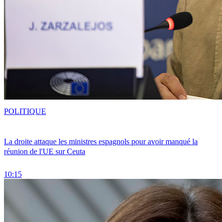
POLITIQUE
La droite attaque les ministres espagnols pour avoir manqué la
réunion de l'UE sur Ceuta
10:15