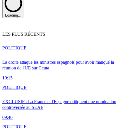
Loading...
LES PLUS RÉCENTS
POLITIQUE
La droite attaque les ministres espagnols pour avoir manqué la
réunion de l'UE sur Ceuta
10:15
POLITIQUE
EXCLUSIF : La France et l'Espagne critiquent une nomination
controversée au SEAE
09:40
POLITIQUE