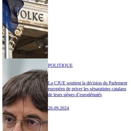
POLITIQUE
La CJUE soutient la décision du Parlement
européen de priver les séparatistes catalans
de leurs sièges d’eurodéputés
26.09.2024