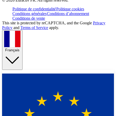
©
2026
Euractiv FR. All rights reserved.
Politique de confidentialité
Politique cookies
Conditions générales
Conditions d’abonnement
Conditions de vente
This site is protected by reCAPTCHA, and the Google
Privacy
Policy
and
Terms of Service
apply.
Français