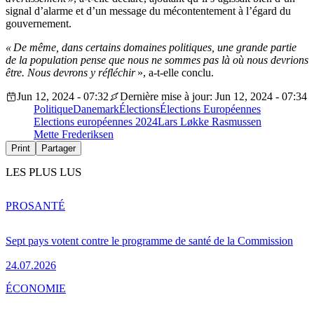
signal d’alarme et d’un message du mécontentement à l’égard du
gouvernement.
« De même, dans certains domaines politiques, une grande partie
de la population pense que nous ne sommes pas là où nous devrions
être.
Nous devrons y réfléchir
», a-t-elle conclu.
Jun 12, 2024 - 07:32
Dernière mise à jour: Jun 12, 2024 - 07:34
Politique
Danemark
Élections
Élections Européennes
Elections européennes 2024
Lars Løkke Rasmussen
Mette Frederiksen
Print
Partager
LES PLUS LUS
PRO
SANTÉ
Sept pays votent contre le programme de santé de la Commission
24.07.2026
ÉCONOMIE