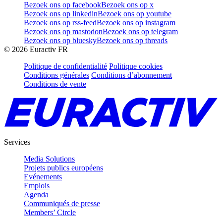
Bezoek ons op facebook
Bezoek ons op x
Bezoek ons op linkedin
Bezoek ons op youtube
Bezoek ons op rss-feed
Bezoek ons op instagram
Bezoek ons op mastodon
Bezoek ons op telegram
Bezoek ons op bluesky
Bezoek ons op threads
©
2026
Euractiv FR
Politique de confidentialité
Politique cookies
Conditions générales
Conditions d’abonnement
Conditions de vente
Services
Media Solutions
Projets publics européens
Evénements
Emplois
Agenda
Communiqués de presse
Members’ Circle