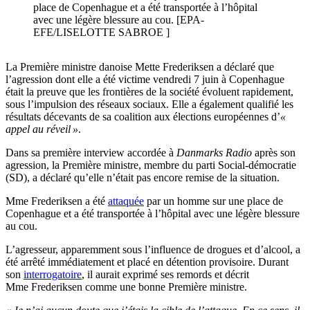
place de Copenhague et a été transportée à l’hôpital
avec une légère blessure au cou. [EPA-
EFE/LISELOTTE SABROE ]
La Première ministre danoise Mette Frederiksen a déclaré que
l’agression dont elle a été victime vendredi 7 juin à Copenhague
était la preuve que les frontières de la société évoluent rapidement,
sous l’impulsion des réseaux sociaux. Elle a également qualifié les
résultats décevants de sa coalition aux élections européennes d’
«
appel au réveil »
.
Dans sa première interview accordée à
Danmarks Radio
après son
agression, la Première ministre, membre du parti Social-démocratie
(SD), a déclaré qu’elle n’était pas encore remise de la situation.
Mme Frederiksen a été
attaquée
par un homme sur une place de
Copenhague et a été transportée à l’hôpital avec une légère blessure
au cou.
L’agresseur, apparemment sous l’influence de drogues et d’alcool, a
été arrêté immédiatement et placé en détention provisoire. Durant
son
interrogatoire
, il aurait exprimé ses remords et décrit
Mme Frederiksen comme une bonne Première ministre.