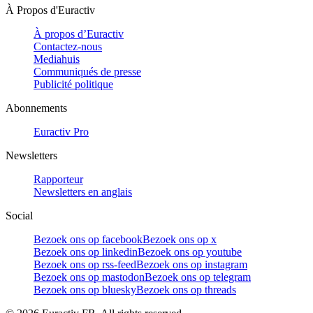
À Propos d'Euractiv
À propos d’Euractiv
Contactez-nous
Mediahuis
Communiqués de presse
Publicité politique
Abonnements
Euractiv Pro
Newsletters
Rapporteur
Newsletters en anglais
Social
Bezoek ons op facebook
Bezoek ons op x
Bezoek ons op linkedin
Bezoek ons op youtube
Bezoek ons op rss-feed
Bezoek ons op instagram
Bezoek ons op mastodon
Bezoek ons op telegram
Bezoek ons op bluesky
Bezoek ons op threads