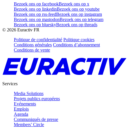
Bezoek ons op facebook
Bezoek ons op x
Bezoek ons op linkedin
Bezoek ons op youtube
Bezoek ons op rss-feed
Bezoek ons op instagram
Bezoek ons op mastodon
Bezoek ons op telegram
Bezoek ons op bluesky
Bezoek ons op threads
©
2026
Euractiv FR
Politique de confidentialité
Politique cookies
Conditions générales
Conditions d’abonnement
Conditions de vente
Services
Media Solutions
Projets publics européens
Evénements
Emplois
Agenda
Communiqués de presse
Members’ Circle