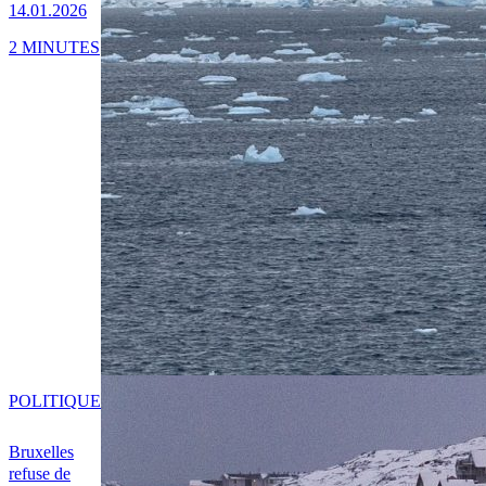
14.01.2026
2 MINUTES
POLITIQUE
Bruxelles
refuse de