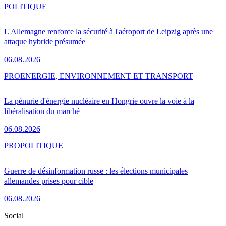
POLITIQUE
L'Allemagne renforce la sécurité à l'aéroport de Leipzig après une
attaque hybride présumée
06.08.2026
PRO
ENERGIE, ENVIRONNEMENT ET TRANSPORT
La pénurie d'énergie nucléaire en Hongrie ouvre la voie à la
libéralisation du marché
06.08.2026
PRO
POLITIQUE
Guerre de désinformation russe : les élections municipales
allemandes prises pour cible
06.08.2026
Social