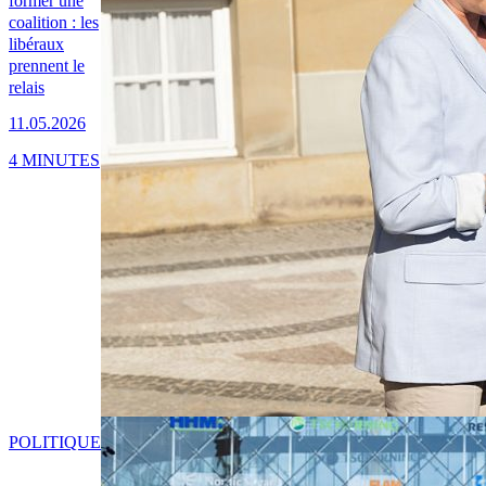
former une
coalition : les
libéraux
prennent le
relais
11.05.2026
4 MINUTES
POLITIQUE