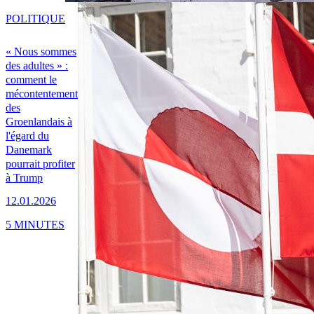
POLITIQUE
« Nous sommes
des adultes » :
comment le
mécontentement
des
Groenlandais à
l'égard du
Danemark
pourrait profiter
à Trump
12.01.2026
5 MINUTES