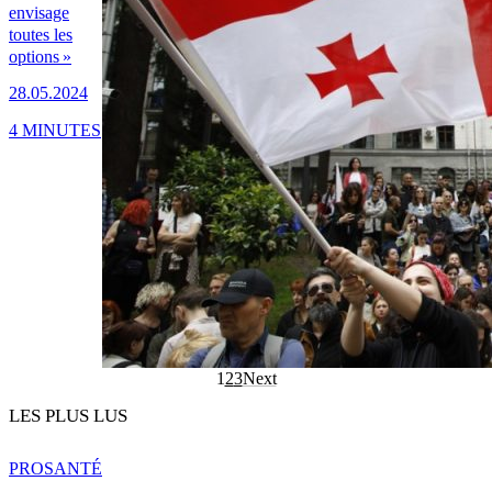
envisage
toutes les
options »
28.05.2024
4 MINUTES
1
2
3
Next
LES PLUS LUS
PRO
SANTÉ