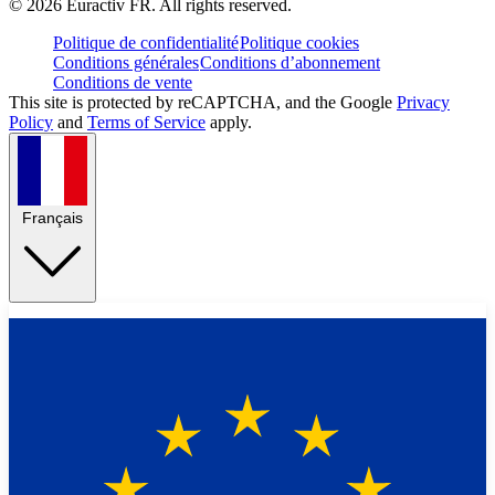
©
2026
Euractiv FR. All rights reserved.
Politique de confidentialité
Politique cookies
Conditions générales
Conditions d’abonnement
Conditions de vente
This site is protected by reCAPTCHA, and the Google
Privacy
Policy
and
Terms of Service
apply.
Français