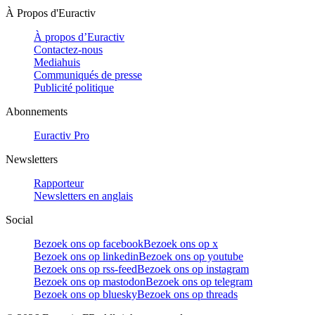
À Propos d'Euractiv
À propos d’Euractiv
Contactez-nous
Mediahuis
Communiqués de presse
Publicité politique
Abonnements
Euractiv Pro
Newsletters
Rapporteur
Newsletters en anglais
Social
Bezoek ons op facebook
Bezoek ons op x
Bezoek ons op linkedin
Bezoek ons op youtube
Bezoek ons op rss-feed
Bezoek ons op instagram
Bezoek ons op mastodon
Bezoek ons op telegram
Bezoek ons op bluesky
Bezoek ons op threads